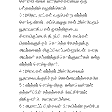
சொன்ன எல்லா வார்த்தைகளையும் ஒரு
புஸ்தகத்தில் எழுதிக்கொள்.
3 : இதோ, நாட்கள் வருமென்று கர்த்தர்
சொல்லுகிறார், அப்பொழுது நான் இஸ்ரவேலும்
யூதாவுமாகிய என் ஜனத்தினுடைய
சிறையிருப்பைத் திருப்பி, நான் அவர்கள்
பிதாக்களுக்குக் கொடுத்த தேசத்துக்கு
அவர்களைத் திரும்பிவரப்பண்ணுவேன்; அதை
அவர்கள் சுதந்தரித்துக்கொள்ளுவார்கள் என்று
கர்த்தர் சொல்லுகிறார்.
4 : இவைகள் கர்த்தர் இஸ்ரவேலையும்
யூதாவையுங்குறித்துச் சொன்னவார்த்தைகளே.
5 : கர்த்தர் சொல்லுகிறது என்னவென்றால்:
தத்தளிப்பின் சத்தத்தைக் கேட்கிறோம்;
திகிலுண்டு, சமாதானமில்லை.
6 : ஆணாய்ப் பிறந்தவன் பிரசவிக்கிறதுண்டோ