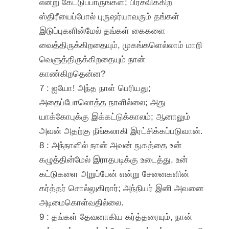
என்று கேட்டுப்பாருங்கள்; பிரசவிக்கிற
ஸ்திரீயைப்போல் புருஷர்யாவரும் தங்கள்
இடுப்புகளின்மேல் தங்கள் கைகளை
வைத்திருக்கிறதையும், முகங்களெல்லாம் மாறி
வெளுத்திருக்கிறதையும் நான்
காண்கிறதென்ன?
7 : ஐயோ! அந்த நாள் பெரியது;
அதைப்போலொத்த நாளில்லை; அது
யாக்கோபுக்கு இக்கட்டுக்காலம்; ஆனாலும்
அவன் அதற்கு நீங்கலாகி இரட்சிக்கப்படுவான்.
8 : அந்நாளில் நான் அவன் நுகத்தை உன்
கழுத்தின்மேல் இராதபடிக்கு உடைத்து, உன்
கட்டுகளை அறுப்பேன் என்று சேனைகளின்
கர்த்தர் சொல்லுகிறார்; அந்நியர் இனி அவனை
அடிமைகொள்வதில்லை.
9 : தங்கள் தேவனாகிய கர்த்தரையும், நான்