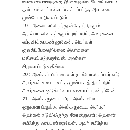
வாசஸ்தலங்களுக்கு இரக்கஞ்செய்வேன்; நகரம்
தன் மண்மேட்டின்மேல் கட்டப்பட்டு, அரமனை
முன்போல நிலைப்படும்.
19 : அவைகளிலிருந்து ஸ்தோத்திரமும்
ஆடல்பாடலின் சத்தமும் புறப்படும்; அவர்களை
வர்த்திக்கப்பண்ணுவேன், அவர்கள்
குறுகிப்போவதில்லை; அவர்களை
மகிமைப்படுத்துவேன், அவர்கள்
சிறுமைப்படுவதில்லை.
20 : அவர்கள் பிள்ளைகள் முன்போலிருப்பார்கள்;
அவர்கள் சபை எனக்கு முன்பாகத் திடப்படும்;
அவர்களை ஒடுக்கின யாவரையும் தண்டிப்பேன்.
21 : அவர்களுடைய பிரபு அவர்களில்
ஒருவனாயிருக்க, அவர்களுடைய அதிபதி
அவர்கள் நடுவிலிருந்து தோன்றுவார்; அவரைச்
சமீபித்து வரப்பண்ணுவேன், அவர் சமீபித்து