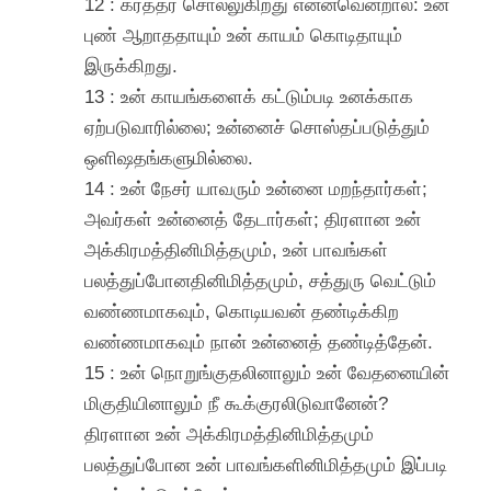
12 : கர்த்தர் சொல்லுகிறது என்னவென்றால்: உன்
புண் ஆறாததாயும் உன் காயம் கொடிதாயும்
இருக்கிறது.
13 : உன் காயங்களைக் கட்டும்படி உனக்காக
ஏற்படுவாரில்லை; உன்னைச் சொஸ்தப்படுத்தும்
ஒளிஷதங்களுமில்லை.
14 : உன் நேசர் யாவரும் உன்னை மறந்தார்கள்;
அவர்கள் உன்னைத் தேடார்கள்; திரளான உன்
அக்கிரமத்தினிமித்தமும், உன் பாவங்கள்
பலத்துப்போனதினிமித்தமும், சத்துரு வெட்டும்
வண்ணமாகவும், கொடியவன் தண்டிக்கிற
வண்ணமாகவும் நான் உன்னைத் தண்டித்தேன்.
15 : உன் நொறுங்குதலினாலும் உன் வேதனையின்
மிகுதியினாலும் நீ கூக்குரலிடுவானேன்?
திரளான உன் அக்கிரமத்தினிமித்தமும்
பலத்துப்போன உன் பாவங்களினிமித்தமும் இப்படி