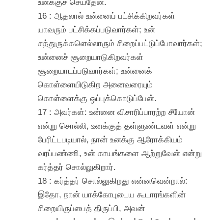
உனக்குச் செய்தேன்.
16 : ஆதலால் உன்னைப் பட்சிக்கிறவர்கள்
யாவரும் பட்சிக்கப்படுவார்கள்; உன்
சத்துருக்களெல்லாரும் சிறைப்பட்டுப்போவார்கள்;
உன்னைச் சூறையாடுகிறவர்கள்
சூறையாடப்படுவார்கள்; உன்னைக்
கொள்ளையிடுகிற அனைவரையும்
கொள்ளைக்கு ஒப்புக்கொடுப்பேன்.
17 : அவர்கள்: உன்னை விசாரிப்பாரற்ற சீயோன்
என்று சொல்லி, உனக்குத் தள்ளுண்டவள் என்று
பேரிட்டபடியால், நான் உனக்கு ஆரோக்கியம்
வரப்பண்ணி, உன் காயங்களை ஆற்றுவேன் என்று
கர்த்தர் சொல்லுகிறார்.
18 : கர்த்தர் சொல்லுகிறது என்னவென்றால்:
இதோ, நான் யாக்கோபுடைய கூடாரங்களின்
சிறையிருப்பைத் திருப்பி, அவன்