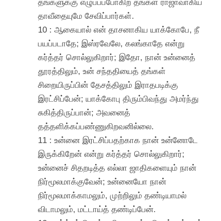
தங்களுக்கு எழுப்பப்போகிற தங்கள் ராஜாவாகிய
தாவீதையுமே சேவிப்பார்கள்.
10 : ஆகையால் என் தாசனாகிய யாக்கோபே, நீ
பயப்படாதே; இஸ்ரவேலே, கலங்காதே என்று
கர்த்தர் சொல்லுகிறார்; இதோ, நான் உன்னைத்
தூரத்திலும், உன் சந்ததியைத் தங்கள்
சிறையிருப்பின் தேசத்திலும் இராதபடிக்கு
இரட்சிப்பேன்; யாக்கோபு திரும்பிவந்து அமர்ந்து
சுகித்திருப்பான்; அவனைத்
தத்தளிக்கப்பண்ணுகிறவனில்லை.
11 : உன்னை இரட்சிப்பதற்காக நான் உன்னோடே
இருக்கிறேன் என்று கர்த்தர் சொல்லுகிறார்;
உன்னைச் சிதறடித்த எல்லா ஜாதிகளையும் நான்
நிர்மூலமாக்குவேன்; உன்னையோ நான்
நிர்மூலமாக்காமலும், முற்றிலும் தண்டியாமல்
விடாமலும், மட்டாய்த் தண்டிப்பேன்.