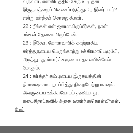
வருவார், என்னிடத்தில் சேரும்படி தன்
இருதயத்தைப் பிணைப்படுத்துகிற இவர் யார்?
என்று கர்த்தர் சொல்லுகிறார்.
22 : நீங்கள் என் ஜனமாயிருப்பீர்கள், நான்
உங்கள் தேவனாயிருப்பேன்.
23 : இதோ, கோராவாரிக் காற்றாகிய
கர்த்தருடைய பெருங்காற்று உக்கிரமாயெழும்பி,
அடித்து, துன்மார்க்கருடைய தலையின்மேல்
மோதும்.
24 : கர்த்தர் தம்முடைய இருதயத்தின்
நினைவுகளை நடப்பித்து நிறைவேற்றுமளவும்,
அவருடைய உக்கிரகோபம் தணியாது;
கடைசிநாட்களில் அதை உணர்ந்துகொள்வீர்கள்.
மேல்