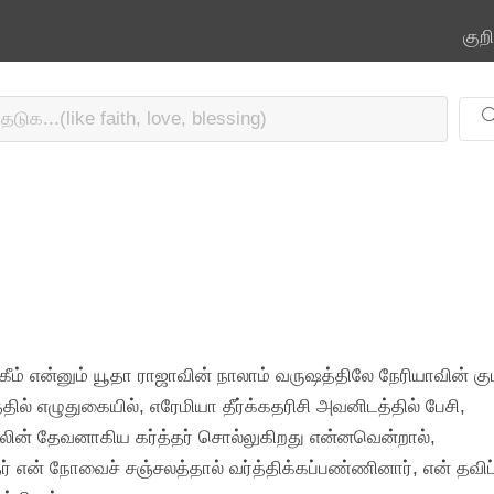
குற
ீம் என்னும் யூதா ராஜாவின் நாலாம் வருஷத்திலே நேரியாவின்
ில் எழுதுகையில், எரேமியா தீர்க்கதரிசி அவனிடத்தில் பேசி,
வேலின் தேவனாகிய கர்த்தர் சொல்லுகிறது என்னவென்றால்,
்தர் என் நோவைச் சஞ்சலத்தால் வர்த்திக்கப்பண்ணினார், என் த