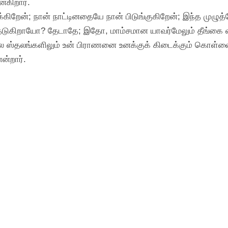
கிறார்.
ிறேன்; நான் நாட்டினதையே நான் பிடுங்குகிறேன்; இந்த முழுத்தே
 தேடுகிறாயோ? தேடாதே; இதோ, மாம்சமான யாவர்மேலும் தீங்கை வர
கல ஸ்தலங்களிலும் உன் பிராணனை உனக்குக் கிடைக்கும் கொள்ளை
ன்றார்.