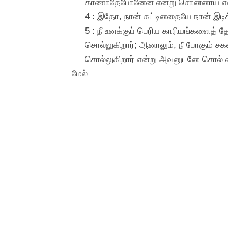
காணாதேபோனேன் என்று சொன்னாய் என்
4 : இதோ, நான் கட்டினதையே நான் இடிக்க
5 : நீ உனக்குப் பெரிய காரியங்களைத்
சொல்லுகிறார்; ஆனாலும், நீ போகும் ச
சொல்லுகிறார் என்று அவனுடனே சொல் எ
மேல்