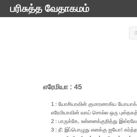
பரிசுத்த வேதாகமம்
எரேமியா : 45
1 : யோசியாவின் குமாரனாகிய யோயாக்க
எரேமியாவின் வாய் சொல்ல ஒரு புஸ்தகத்த
2 : பாருக்கே, உன்னைக்குறித்து இஸ்ர
3 : நீ: இப்பொழுது எனக்கு ஐயோ! கர்த