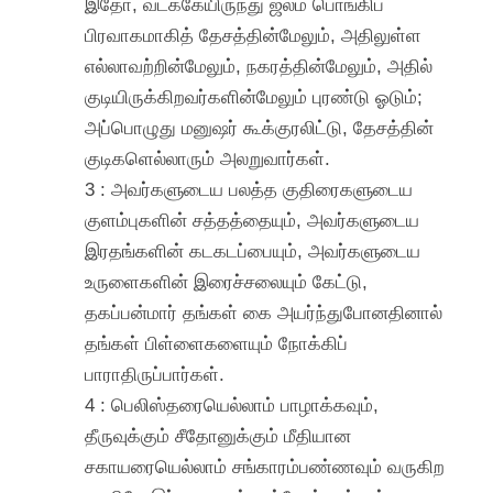
இதோ, வடக்கேயிருந்து ஜலம் பொங்கிப்
பிரவாகமாகித் தேசத்தின்மேலும், அதிலுள்ள
எல்லாவற்றின்மேலும், நகரத்தின்மேலும், அதில்
குடியிருக்கிறவர்களின்மேலும் புரண்டு ஓடும்;
அப்பொழுது மனுஷர் கூக்குரலிட்டு, தேசத்தின்
குடிகளெல்லாரும் அலறுவார்கள்.
3 : அவர்களுடைய பலத்த குதிரைகளுடைய
குளம்புகளின் சத்தத்தையும், அவர்களுடைய
இரதங்களின் கடகடப்பையும், அவர்களுடைய
உருளைகளின் இரைச்சலையும் கேட்டு,
தகப்பன்மார் தங்கள் கை அயர்ந்துபோனதினால்
தங்கள் பிள்ளைகளையும் நோக்கிப்
பாராதிருப்பார்கள்.
4 : பெலிஸ்தரையெல்லாம் பாழாக்கவும்,
தீருவுக்கும் சீதோனுக்கும் மீதியான
சகாயரையெல்லாம் சங்காரம்பண்ணவும் வருகிற