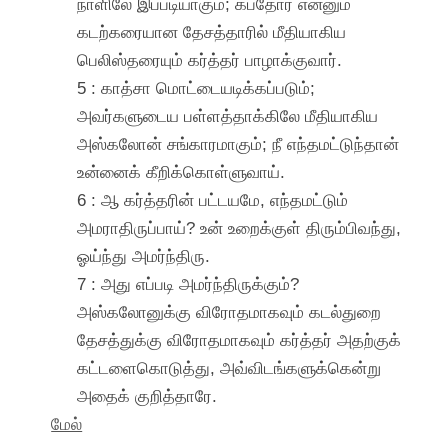
நாளிலே இப்படியாகும்; கப்தோர் என்னும்
கடற்கரையான தேசத்தாரில் மீதியாகிய
பெலிஸ்தரையும் கர்த்தர் பாழாக்குவார்.
5 : காத்சா மொட்டையடிக்கப்படும்;
அவர்களுடைய பள்ளத்தாக்கிலே மீதியாகிய
அஸ்கலோன் சங்காரமாகும்; நீ எந்தமட்டுந்தான்
உன்னைக் கீறிக்கொள்ளுவாய்.
6 : ஆ கர்த்தரின் பட்டயமே, எந்தமட்டும்
அமராதிருப்பாய்? உன் உறைக்குள் திரும்பிவந்து,
ஓய்ந்து அமர்ந்திரு.
7 : அது எப்படி அமர்ந்திருக்கும்?
அஸ்கலோனுக்கு விரோதமாகவும் கடல்துறை
தேசத்துக்கு விரோதமாகவும் கர்த்தர் அதற்குக்
கட்டளைகொடுத்து, அவ்விடங்களுக்கென்று
அதைக் குறித்தாரே.
மேல்