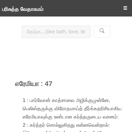
☰
பரிசுத்த வேதாகமம்
எரேமியா : 47
1 : பார்வோன் காத்சாவை அழிக்குமுன்னே,
பெலிஸ்தருக்கு விரோதமாய்த் தீர்க்கதரிசியாகிய
எரேமியாவுக்கு உண்டான கர்த்தருடைய வசனம்:
2 : கர்த்தர் சொல்லுகிறது என்னவென்றால்: