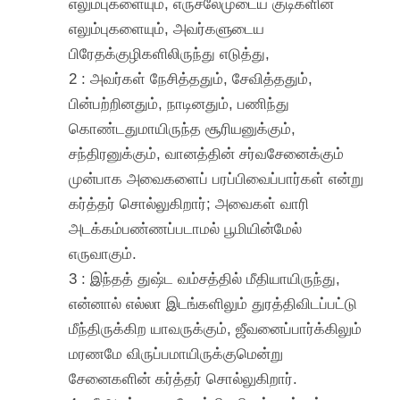
எலும்புகளையும், எருசலேமுடைய குடிகளின்
எலும்புகளையும், அவர்களுடைய
பிரேதக்குழிகளிலிருந்து எடுத்து,
2 : அவர்கள் நேசித்ததும், சேவித்ததும்,
பின்பற்றினதும், நாடினதும், பணிந்து
கொண்டதுமாயிருந்த சூரியனுக்கும்,
சந்திரனுக்கும், வானத்தின் சர்வசேனைக்கும்
முன்பாக அவைகளைப் பரப்பிவைப்பார்கள் என்று
கர்த்தர் சொல்லுகிறார்; அவைகள் வாரி
அடக்கம்பண்ணப்படாமல் பூமியின்மேல்
எருவாகும்.
3 : இந்தத் துஷ்ட வம்சத்தில் மீதியாயிருந்து,
என்னால் எல்லா இடங்களிலும் துரத்திவிடப்பட்டு
மீந்திருக்கிற யாவருக்கும், ஜீவனைப்பார்க்கிலும்
மரணமே விருப்பமாயிருக்குமென்று
சேனைகளின் கர்த்தர் சொல்லுகிறார்.