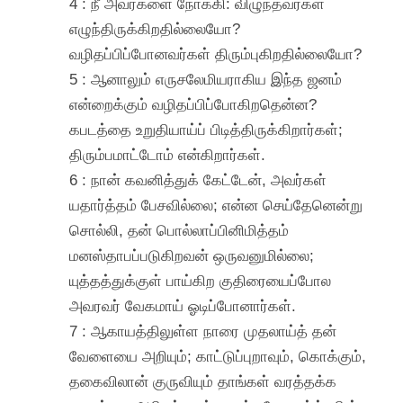
4 : நீ அவர்களை நோக்கி: விழுந்தவர்கள்
எழுந்திருக்கிறதில்லையோ?
வழிதப்பிப்போனவர்கள் திரும்புகிறதில்லையோ?
5 : ஆனாலும் எருசலேமியராகிய இந்த ஜனம்
என்றைக்கும் வழிதப்பிப்போகிறதென்ன?
கபடத்தை உறுதியாய்ப் பிடித்திருக்கிறார்கள்;
திரும்பமாட்டோம் என்கிறார்கள்.
6 : நான் கவனித்துக் கேட்டேன், அவர்கள்
யதார்த்தம் பேசவில்லை; என்ன செய்தேனென்று
சொல்லி, தன் பொல்லாப்பினிமித்தம்
மனஸ்தாபப்படுகிறவன் ஒருவனுமில்லை;
யுத்தத்துக்குள் பாய்கிற குதிரையைப்போல
அவரவர் வேகமாய் ஓடிப்போனார்கள்.
7 : ஆகாயத்திலுள்ள நாரை முதலாய்த் தன்
வேளையை அறியும்; காட்டுப்புறாவும், கொக்கும்,
தகைவிலான் குருவியும் தாங்கள் வரத்தக்க