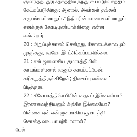
குமாரத்தி தூரதேசத்திலிருந்து கூப்பிடும் சத்தம்
கேட்கப்படுகிறது; ஆனால், அவர்கள் தங்கள்
சுரூபங்களினாலும் அந்நியரின் மாயைகளினாலும்
எனக்குக் கோபமுண்டாக்கினது என்ன
என்கிறார்.
20 : அறுப்புக்காலம் சென்றது, கோடைக்காலமும்
முடிந்தது, நாமோ இரட்சிக்கப்படவில்லை.
21 : என் ஜனமாகிய குமாரத்தியின்
காயங்களினால் நானும் காயப்பட்டேன்;
கரிகறுத்திருக்கிறேன்; திகைப்பு என்னைப்
பிடித்தது.
22 : கீலேயாத்திலே பிசின் தைலம் இல்லையோ?
இரணவைத்தியனும் அங்கே இல்லையோ?
பின்னை ஏன் என் ஜனமாகிய குமாரத்தி
சொஸ்தமடையாமற்போனாள்?
மேல்