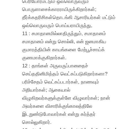
பெரியோர்மட்டும் ஒவ்வொருவரும்
பொருளாசைக்காரராயிருக்கிறார்கள்;
தீர்க்கதரிசிகள்தொடங்கி ஆசாரியர்கள் மட்டும்
ஒவ்வொருவரும் பொய்யராயிருந்து,
11 : சமாதானமில்லாதிருந்தும், சமாதானம்
சமாதானம் என்று சொல்லி, என் ஜனமாகிய
குமாரத்தியின் காயங்களை மேற்பூச்சாய்க்
குணமாக்குகிறார்கள்.
12 : தாங்கள் அருவருப்பானதைச்
செய்ததினிமித்தம் வெட்கப்படுகிறார்களா?
பரிச்சேதம் வெட்கப்படார்கள், நாணவும்
அறியார்கள்; ஆகையால்
விழுகிறவர்களுக்குள்ளே விழுவார்கள்; நான்
அவர்களை விசாரிக்குங்காலத்திலே
இடறுண்டுபோவார்கள் என்று கர்த்தர்
சொல்லுகிறார்.