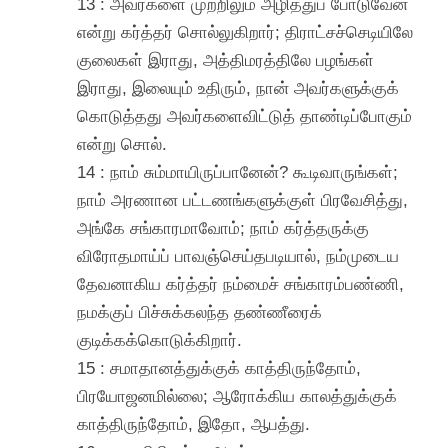
13 : அவர்களை முற்றிலும் அழித்துப் போடுவேன்
என்று கர்த்தர் சொல்லுகிறார்; திராட்சச்செடியிலே
குலைகள் இராது, அத்திமரத்திலே பழங்கள்
இராது, இலையும் உதிரும், நான் அவர்களுக்குக்
கொடுத்தது அவர்களைவிட்டுத் தாண்டிப்போகும்
என்று சொல்.
14 : நாம் சும்மாயிருப்பானேன்? கூடிவாருங்கள்;
நாம் அரணான பட்டணங்களுக்குள் பிரவேசித்து,
அங்கே சங்காரமாவோம்; நாம் கர்த்தருக்கு
விரோதமாய்ப் பாவஞ்செய்தபடியால், நம்முடைய
தேவனாகிய கர்த்தர் நம்மைச் சங்காரம்பண்ணி,
நமக்குப் பிச்சுக்கலந்த தண்ணீரைக்
குடிக்கக்கொடுக்கிறார்.
15 : சமாதானத்துக்குக் காத்திருந்தோம்,
பிரயோஜனமில்லை; ஆரோக்கிய காலத்துக்குக்
காத்திருந்தோம், இதோ, ஆபத்து.