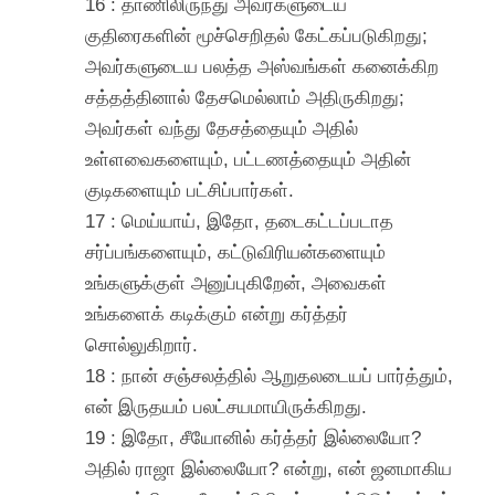
16 : தாணிலிருந்து அவர்களுடைய
குதிரைகளின் மூச்செறிதல் கேட்கப்படுகிறது;
அவர்களுடைய பலத்த அஸ்வங்கள் கனைக்கிற
சத்தத்தினால் தேசமெல்லாம் அதிருகிறது;
அவர்கள் வந்து தேசத்தையும் அதில்
உள்ளவைகளையும், பட்டணத்தையும் அதின்
குடிகளையும் பட்சிப்பார்கள்.
17 : மெய்யாய், இதோ, தடைகட்டப்படாத
சர்ப்பங்களையும், கட்டுவிரியன்களையும்
உங்களுக்குள் அனுப்புகிறேன், அவைகள்
உங்களைக் கடிக்கும் என்று கர்த்தர்
சொல்லுகிறார்.
18 : நான் சஞ்சலத்தில் ஆறுதலடையப் பார்த்தும்,
என் இருதயம் பலட்சயமாயிருக்கிறது.
19 : இதோ, சீயோனில் கர்த்தர் இல்லையோ?
அதில் ராஜா இல்லையோ? என்று, என் ஜனமாகிய