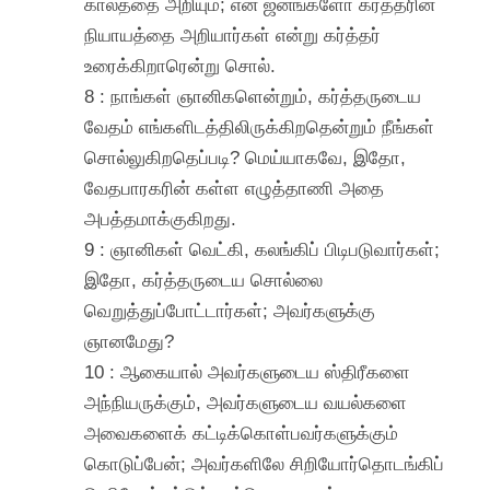
காலத்தை அறியும்; என் ஜனங்களோ கர்த்தரின்
நியாயத்தை அறியார்கள் என்று கர்த்தர்
உரைக்கிறாரென்று சொல்.
8 : நாங்கள் ஞானிகளென்றும், கர்த்தருடைய
வேதம் எங்களிடத்திலிருக்கிறதென்றும் நீங்கள்
சொல்லுகிறதெப்படி? மெய்யாகவே, இதோ,
வேதபாரகரின் கள்ள எழுத்தாணி அதை
அபத்தமாக்குகிறது.
9 : ஞானிகள் வெட்கி, கலங்கிப் பிடிபடுவார்கள்;
இதோ, கர்த்தருடைய சொல்லை
வெறுத்துப்போட்டார்கள்; அவர்களுக்கு
ஞானமேது?
10 : ஆகையால் அவர்களுடைய ஸ்திரீகளை
அந்நியருக்கும், அவர்களுடைய வயல்களை
அவைகளைக் கட்டிக்கொள்பவர்களுக்கும்
கொடுப்பேன்; அவர்களிலே சிறியோர்தொடங்கிப்