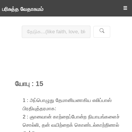
☰
பரிசுத்த வேதாகமம்
யோபு : 15
1 : அப்பொழுது தேமானியனாகிய எலிப்பாஸ்
பிரதியுத்தரமாக:
2 : ஞானவான் காற்றைப்போன்ற நியாயங்களைச்
சொல்லி, தன் வயிற்றைக் கொண்டல்காற்றினால்