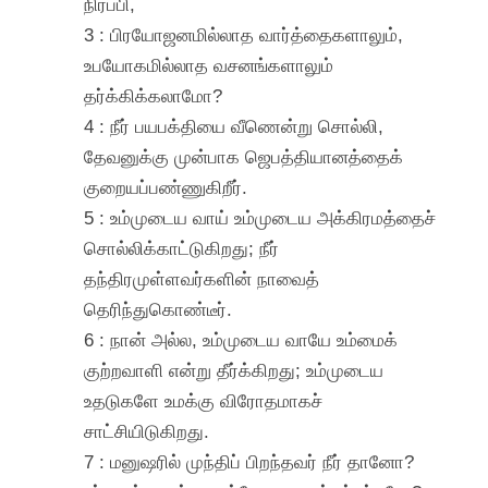
நிரப்பி,
3 : பிரயோஜனமில்லாத வார்த்தைகளாலும்,
உபயோகமில்லாத வசனங்களாலும்
தர்க்கிக்கலாமோ?
4 : நீர் பயபக்தியை வீணென்று சொல்லி,
தேவனுக்கு முன்பாக ஜெபத்தியானத்தைக்
குறையப்பண்ணுகிறீர்.
5 : உம்முடைய வாய் உம்முடைய அக்கிரமத்தைச்
சொல்லிக்காட்டுகிறது; நீர்
தந்திரமுள்ளவர்களின் நாவைத்
தெரிந்துகொண்டீர்.
6 : நான் அல்ல, உம்முடைய வாயே உம்மைக்
குற்றவாளி என்று தீர்க்கிறது; உம்முடைய
உதடுகளே உமக்கு விரோதமாகச்
சாட்சியிடுகிறது.
7 : மனுஷரில் முந்திப் பிறந்தவர் நீர் தானோ?