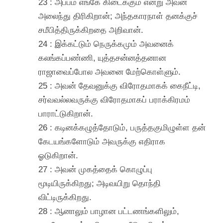
23 : அப்பம் எங்கே கிடைக்கும் என்று அவன்
அலைந்து திரிகிறான்; அந்தகாரநாள் தனக்குச்
சமீபித்திருக்கிறதை அறிவான்.
24 : இக்கட்டும் நெருக்கமும் அவனைக்
கலங்கப்பண்ணி, யுத்தசன்னத்தனான
ராஜாவைப்போல அவனை மேற்கொள்ளும்.
25 : அவன் தேவனுக்கு விரோதமாகக் கைநீட்டி,
சர்வவல்லவருக்கு விரோதமாகப் பராக்கிரமம்
பாராட்டுகிறான்.
26 : கடினக்கழுத்தோடும், பருத்தகுமிழுள்ள தன்
கேடயங்களோடும் அவருக்கு எதிராக
ஓடுகிறான்.
27 : அவன் முகத்தைக் கொழுப்பு
மூடியிருக்கிறது; அடிவயிறு தொந்தி
விட்டிருக்கிறது.
28 : ஆனாலும் பாழான பட்டணங்களிலும்,