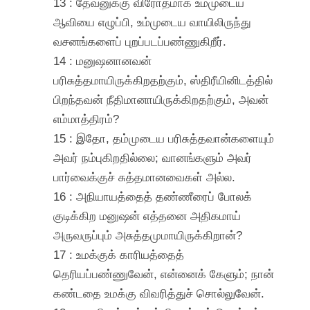
13 : தேவனுக்கு விரோதமாக உம்முடைய
ஆவியை எழுப்பி, உம்முடைய வாயிலிருந்து
வசனங்களைப் புறப்படப்பண்ணுகிறீர்.
14 : மனுஷனானவன்
பரிசுத்தமாயிருக்கிறதற்கும், ஸ்திரீயினிடத்தில்
பிறந்தவன் நீதிமானாயிருக்கிறதற்கும், அவன்
எம்மாத்திரம்?
15 : இதோ, தம்முடைய பரிசுத்தவான்களையும்
அவர் நம்புகிறதில்லை; வானங்களும் அவர்
பார்வைக்குச் சுத்தமானவைகள் அல்ல.
16 : அநியாயத்தைத் தண்ணீரைப் போலக்
குடிக்கிற மனுஷன் எத்தனை அதிகமாய்
அருவருப்பும் அசுத்தமுமாயிருக்கிறான்?
17 : உமக்குக் காரியத்தைத்
தெரியப்பண்ணுவேன், என்னைக் கேளும்; நான்
கண்டதை உமக்கு விவரித்துச் சொல்லுவேன்.