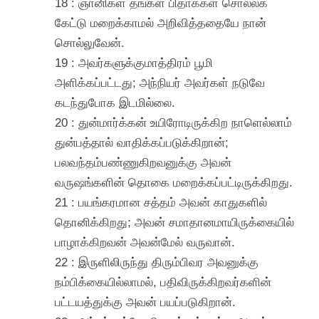
18 : ஞானிகள் தங்கள் பிதாக்கள் சொல்லக்
கேட்டு மறைக்காமல் அறிவித்ததையே நான்
சொல்லுவேன்.
19 : அவர்களுக்குமாத்திரம் பூமி
அளிக்கப்பட்டது; அந்நியர் அவர்கள் நடுவே
கடந்துபோக இடமில்லை.
20 : துன்மார்க்கன் உயிரோடிருக்கிற நாளெல்லாம்
துன்பத்தால் வாதிக்கப்படுக்கிறான்;
பலவந்தம்பண்ணுகிறவனுக்கு அவன்
வருஷங்களின் தொகை மறைக்கப்பட்டிருக்கிறது.
21 : பயங்கரமான சத்தம் அவன் காதுகளில்
தொனிக்கிறது; அவன் சமாதானமாயிருக்கையில்
பாழாக்கிறவன் அவன்மேல் வருவான்.
22 : இருளிலிருந்து திரும்பிவர அவனுக்கு
நம்பிக்கையில்லாமல், பதிவிருக்கிறவர்களின்
பட்டயத்துக்கு அவன் பயப்படுகிறான்.