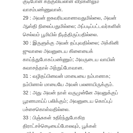
குடிபோன கற்குவியலான வீடுகளிலும்
வாசம்பண்ணுவான்.
29 : அவன் ஐசுவரியவானாவதுமில்லை, அவன்
ஆஸ்தி நிலைப்பதுமில்லை; அப்படிப்பட்டவர்களின்
செல்வம் பூமியில் நீடித்திருப்பதில்லை.
30 : இருளுக்கு அவன் தப்புவதில்லை; அக்கினி
ஜுவாலை அவனுடைய கிளையைக்
காய்ந்துபோகப்பண்ணும்; அவருடைய வாயின்
சுவாசத்தால் அற்றுப்போவான.
31 : வழிதப்பினவன் மாயையை நம்பானாக;
நம்பினால் மாயையே அவன் பலனாயிருக்கும்.
32 : அது அவன் நாள் வருமுன்னே அவனுக்குப்
பூரணமாய்ப் பலிக்கும்; அவனுடைய கொப்புப்
பச்சைகொள்வதில்லை.
33 : பிஞ்சுகள் உதிர்ந்துபோகிற
திராட்சச்செடியைப்போலவும், பூக்கள்