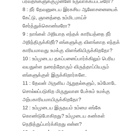
பர்வதங்களுக்குமுன்னே உருவாக்கப்பட்டீரோ?
8 : நீர் தேவனுடைய இரகசிய ஆலோசனையைக்
கேட்டு, ஞானத்தை உம்மிடமாய்ச்
சேர்த்துக்கொண்டீரோ?
9 : நாங்கள் அறியாத எந்தக் காரியத்தை நீர்
அறிந்திருக்கிறீர்? எங்களுக்கு விளங்காத எந்தக்
காரியமாவது உமக்கு விளங்கியிருக்கிறதோ?
10 : உம்முடைய தகப்பனைப்பார்க்கிலும் பெரிய
வயதுள்ள நரைத்தோரும் விருத்தாப்பியரும்
எங்களுக்குள் இருக்கிறார்களே.
11 : தேவன் அருளிய ஆறுதல்களும், உம்மோடே
சொல்லப்படுகிற மிருதுவான பேச்சும் உமக்கு
அற்பகாரியமாயிருக்கிறதோ?
12 : உம்முடைய இருதயம் உம்மை எங்கே
கொண்டுபோகிறது? உம்முடைய கண்கள்
நெறித்துப்பார்க்கிறது என்ன?