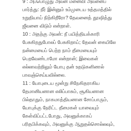
9 : அப்பொழுது அவன் மனைவி அவனைப்
பார்த்து: நீர் இன்னும் உம்முடைய உத்தமத்தில்
உறுதியாய் நிற்கிறீரோ? தேவனைத் தூஷித்து
ஜீவனை விடும் என்றாள்.
10 : அதற்கு அவன்: நீ பயித்தியக்காரி
பேசுகிறதுபோலப் பேசுகிறாய்; தேவன் கையிலே
நன்மையைப் பெற்ற நாம் தீமையையும்
பெறவேண்டாமோ என்றான்; இவைகள்
எல்லாவற்றிலும் யோபு தன் உதடுகளினால்
பாவஞ்செய்யவில்லை.
11 : யோபுடைய மூன்று சிநேகிதராகிய
தேமானியனான எலிப்பாசும், சூகியனான
பில்தாதும், நாகமாத்தியனான சோப்பாரும்,
யோபுக்கு நேரிட்ட தீமைகள் யாவையும்
கேள்விப்பட்டபோது, அவனுக்காகப்
பரிதபிக்கவும், அவனுக்கு ஆறுதல்சொல்லவும்,