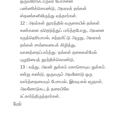
ஒருவரோடொருவர் யோசனை
பண்ணிக்கொண்டு, அவரவர் தங்கள்
ஸ்தலங்களிலிருந்து வந்தார்கள்.
12 : அவர்கள் தூரத்தில் வருகையில் தங்கள்
கண்களை ஏறெடுத்துப் பார்த்தபோது, அவனை
உருத்தெரியாமல், சத்தமிட்டு அழுது, அவரவர்
தங்கள் சால்வையைக் கிழித்து,
வானத்தைப்பார்த்து: தங்கள் தலைகள்மேல்
புழுதியைத் தூற்றிக்கொண்டு,
13 : வந்து, அவன் துக்கம் மகாகொடிய துக்கம்.
என்று கண்டு, ஒருவரும் அவனோடு ஒரு
வார்த்தையையும் பேசாமல், இரவுபகல் ஏழநாள்,
அவனோடுகூடத் தரையிலே
உட்கார்ந்திருந்தார்கள்.
மேல்