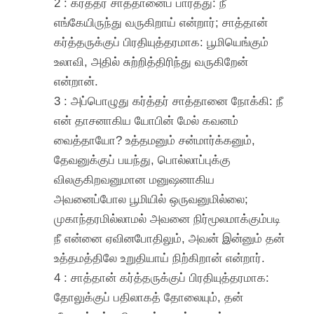
2 : கர்த்தர் சாத்தானைப் பார்த்து: நீ
எங்கேயிருந்து வருகிறாய் என்றார்; சாத்தான்
கர்த்தருக்குப் பிரதியுத்தரமாக: பூமியெங்கும்
உலாவி, அதில் சுற்றித்திரிந்து வருகிறேன்
என்றான்.
3 : அப்பொழுது கர்த்தர் சாத்தானை நோக்கி: நீ
என் தாசனாகிய யோபின் மேல் கவனம்
வைத்தாயோ? உத்தமனும் சன்மார்க்கனும்,
தேவனுக்குப் பயந்து, பொல்லாப்புக்கு
விலகுகிறவனுமான மனுஷனாகிய
அவனைப்போல பூமியில் ஒருவனுமில்லை;
முகாந்தரமில்லாமல் அவனை நிர்மூலமாக்கும்படி
நீ என்னை ஏவினபோதிலும், அவன் இன்னும் தன்
உத்தமத்திலே உறுதியாய் நிற்கிறான் என்றார்.
4 : சாத்தான் கர்த்தருக்குப் பிரதியுத்தரமாக:
தோலுக்குப் பதிலாகத் தோலையும், தன்