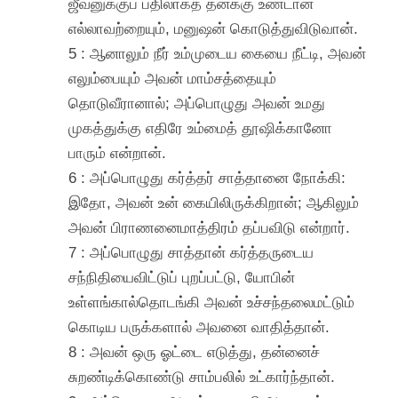
ஜீவனுக்குப் பதிலாகத் தனக்கு உண்டான
எல்லாவற்றையும், மனுஷன் கொடுத்துவிடுவான்.
5 : ஆனாலும் நீர் உம்முடைய கையை நீட்டி, அவன்
எலும்பையும் அவன் மாம்சத்தையும்
தொடுவீரானால்; அப்பொழுது அவன் உமது
முகத்துக்கு எதிரே உம்மைத் தூஷிக்கானோ
பாரும் என்றான்.
6 : அப்பொழுது கர்த்தர் சாத்தானை நோக்கி:
இதோ, அவன் உன் கையிலிருக்கிறான்; ஆகிலும்
அவன் பிராணனைமாத்திரம் தப்பவிடு என்றார்.
7 : அப்பொழுது சாத்தான் கர்த்தருடைய
சந்நிதியைவிட்டுப் புறப்பட்டு, யோபின்
உள்ளங்கால்தொடங்கி அவன் உச்சந்தலைமட்டும்
கொடிய பருக்களால் அவனை வாதித்தான்.
8 : அவன் ஒரு ஓட்டை எடுத்து, தன்னைச்
சுறண்டிக்கொண்டு சாம்பலில் உட்கார்ந்தான்.