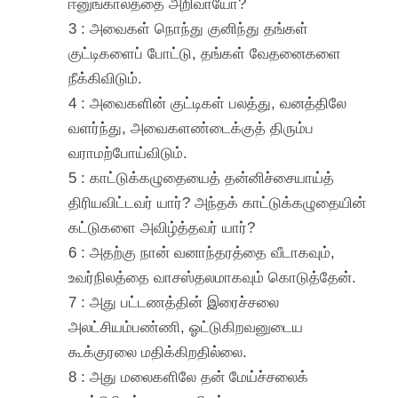
ஈனுங்காலத்தை அறிவாயோ?
3 : அவைகள் நொந்து குனிந்து தங்கள்
குட்டிகளைப் போட்டு, தங்கள் வேதனைகளை
நீக்கிவிடும்.
4 : அவைகளின் குட்டிகள் பலத்து, வனத்திலே
வளர்ந்து, அவைகளண்டைக்குத் திரும்ப
வராமற்போய்விடும்.
5 : காட்டுக்கழுதையைத் தன்னிச்சையாய்த்
திரியவிட்டவர் யார்? அந்தக் காட்டுக்கழுதையின்
கட்டுகளை அவிழ்த்தவர் யார்?
6 : அதற்கு நான் வனாந்தரத்தை வீடாகவும்,
உவர்நிலத்தை வாசஸ்தலமாகவும் கொடுத்தேன்.
7 : அது பட்டணத்தின் இரைச்சலை
அலட்சியம்பண்ணி, ஓட்டுகிறவனுடைய
கூக்குரலை மதிக்கிறதில்லை.
8 : அது மலைகளிலே தன் மேய்ச்சலைக்