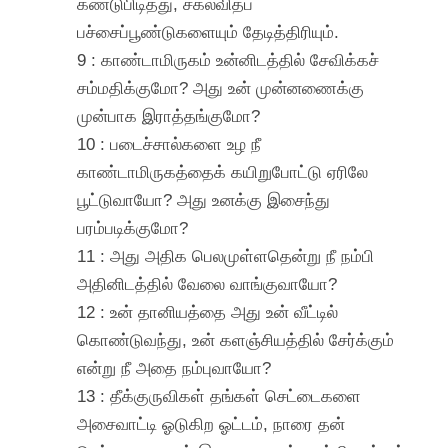
கண்டுபிடித்து, சகலவிதப்
பச்சைப்பூண்டுகளையும் தேடித்திரியும்.
9 : காண்டாமிருகம் உன்னிடத்தில் சேவிக்கச்
சம்மதிக்குமோ? அது உன் முன்னணைக்கு
முன்பாக இராத்தங்குமோ?
10 : படைச்சால்களை உழ நீ
காண்டாமிருகத்தைக் கயிறுபோட்டு ஏரிலே
பூட்டுவாயோ? அது உனக்கு இசைந்து
பரம்படிக்குமோ?
11 : அது அதிக பெலமுள்ளதென்று நீ நம்பி
அதினிடத்தில் வேலை வாங்குவாயோ?
12 : உன் தானியத்தை அது உன் வீட்டில்
கொண்டுவந்து, உன் களஞ்சியத்தில் சேர்க்கும்
என்று நீ அதை நம்புவாயோ?
13 : தீக்குருவிகள் தங்கள் செட்டைகளை
அசைவாட்டி ஓடுகிற ஓட்டம், நாரை தன்