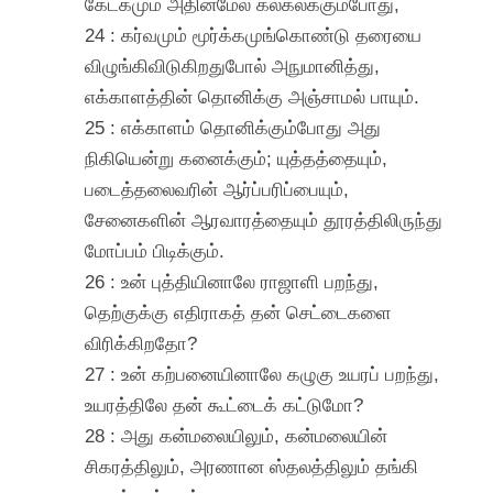
கேடகமும் அதின்மேல் கலகலக்கும்போது,
24 : கர்வமும் மூர்க்கமுங்கொண்டு தரையை
விழுங்கிவிடுகிறதுபோல் அநுமானித்து,
எக்காளத்தின் தொனிக்கு அஞ்சாமல் பாயும்.
25 : எக்காளம் தொனிக்கும்போது அது
நிகியென்று கனைக்கும்; யுத்தத்தையும்,
படைத்தலைவரின் ஆர்ப்பரிப்பையும்,
சேனைகளின் ஆரவாரத்தையும் தூரத்திலிருந்து
மோப்பம் பிடிக்கும்.
26 : உன் புத்தியினாலே ராஜாளி பறந்து,
தெற்குக்கு எதிராகத் தன் செட்டைகளை
விரிக்கிறதோ?
27 : உன் கற்பனையினாலே கழுகு உயரப் பறந்து,
உயரத்திலே தன் கூட்டைக் கட்டுமோ?
28 : அது கன்மலையிலும், கன்மலையின்
சிகரத்திலும், அரணான ஸ்தலத்திலும் தங்கி