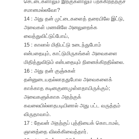
செட்டைகளாலும் இறகுகளாலும் பறக்கிறதற்குச்
சமானமல்லவோ?
14 : அது தன் முட்டைகளைத் தரையிலே இட்டு,
அவைகள் மணலிலே அனலுறைக்க
வைத்துவிட்டுப்போய்,
15 : காலால் மிதிபட்டு உடைந்துபோம்
என்பதையும், காட்டுமிருகங்கள் அவைகளை
மிதித்துவிடும் என்பதையும் நினைக்கிறதில்லை.
16 : அது தன் குஞ்சுகள்
தன்னுடையதல்லாததுபோல அவைகளைக்
காக்காத கடினகுணமுள்ளதாயிருக்கும்;
அவைகளுக்காக அதற்குக்
கவலையில்லாதபடியினால் அது பட்ட வருத்தம்
விருதாவாம்.
17 : தேவன் அதற்குப் புத்தியைக் கொடாமல்,
ஞானத்தை விலக்கிவைத்தார்.