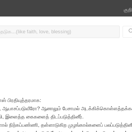
குற
ஸ் பிரதியுத்தரமாக:
ல், ஆயாசப்படுவீரோ? ஆனாலும் பேசாமல் அடக்கிக்கொள்ளத்தக்க
்லி, இளைத்த கைகளைத் திடப்படுத்தினீர்.
் நிற்கப்பண்ணி, தள்ளாடுகிற முழங்கால்களைப் பலப்படுத்தினீர