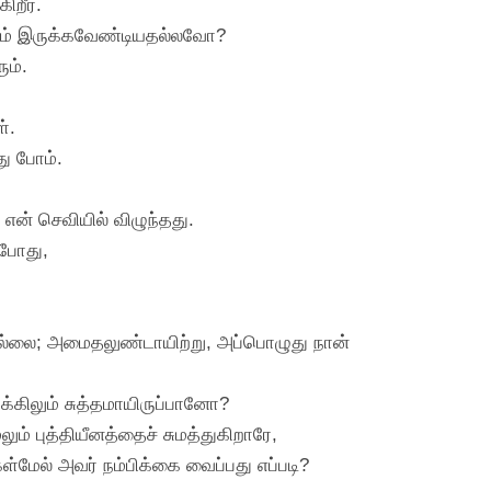
றீர்.
ாயும் இருக்கவேண்டியதல்லவோ?
ும்.
்.
து போம்.
என் செவியில் விழுந்தது.
்போது,
ில்லை; அமைதலுண்டாயிற்று, அப்பொழுது நான்
க்கிலும் சுத்தமாயிருப்பானோ?
ம் புத்தியீனத்தைச் சுமத்துகிறாரே,
கள்மேல் அவர் நம்பிக்கை வைப்பது எப்படி?