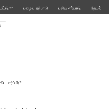
ியீட்டு
பழைய ஏற்பாடு
புதிய ஏற்பாடு
தேடல்
 பார்ப்பீர்?