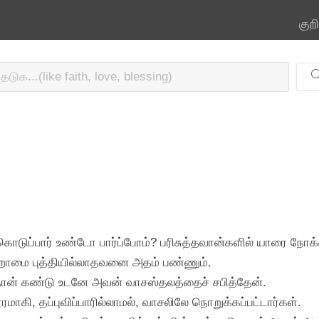
குற
 கொடுப்பார் உண்டோ பார்ப்போம்? பரிசுத்தவான்களில் யாரை நோக்கிப்
ொறாமை புத்தியில்லாதவனை அதம் பண்ணும்.
 நான் கண்டு உடனே அவன் வாசஸ்தலத்தைச் சபித்தேன்.
ூரமாகி, தப்புவிப்பாரில்லாமல், வாசலிலே நொறுக்கப்பட்டார்கள்.