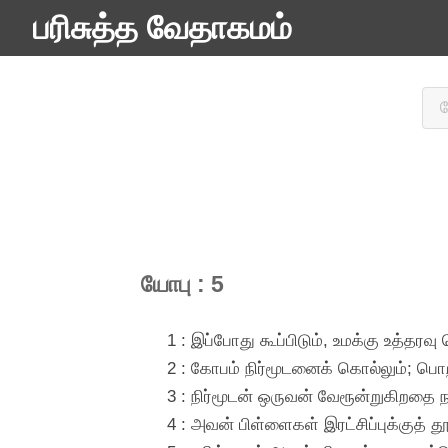
பரிசுத்த வேதாகமம்
யோபு : 5
1 : இப்போது கூப்பிடும், உமக்கு உத்தரவு
2 : கோபம் நிர்மூடனைக் கொல்லும்; ப
3 : நிர்மூடன் ஒருவன் வேரூன்றுகிறதை
4 : அவன் பிள்ளைகள் இரட்சிப்புக்குத் த