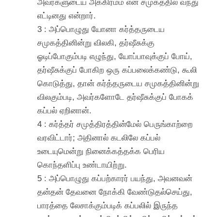
அவர்களுடைய அக்கிரமம் என் சமுகத்தில் வந்து
எட்டினது என்றார்.
3 : அப்பொழுது யோனா கர்த்தருடைய
சமுகத்தினின்று விலகி, தர்ஷீசுக்கு
ஓடிப்போகும்படி எழுந்து, யோப்பாவுக்குப் போய்,
தர்ஷீசுக்குப் போகிற ஒரு கப்பலைக்கண்டு, கூலி
கொடுத்து, தான் கர்த்தருடைய சமுகத்தினின்று
விலகும்படி, அவர்களோடே தர்ஷீசுக்குப் போகக்
கப்பல் ஏறினான்.
4 : கர்த்தர் சமுத்திரத்தின்மேல் பெருங்காற்றை
வரவிட்டார்; அதினால் கடலிலே கப்பல்
உடையுமென்று நினைக்கத்தக்க பெரிய
கொந்தளிப்பு உண்டாயிற்று.
5 : அப்பொழுது கப்பற்காரர் பயந்து, அவனவன்
தன்தன் தேவனை நோக்கி வேண்டுதல்செய்து,
பாரத்தை லேசாக்கும்படிக் கப்பலில் இருந்த