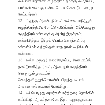
அவனை நோக்கி: சமுத்திரம் நமக்கு அமரும்படி
நாங்கள் உனக்கு என்ன செய்யவேண்டும் என்று
கேட்டார்கள்.
12 : அதற்கு அவன்: நீங்கள் என்னை எடுத்துச்
சமுத்திரத்திலே போட்டு விடுங்கள்; அப்பொழுது
சமுத்திரம் உங்களுக்கு அமர்ந்திருக்கும்;
என்னிமித்தம் இந்தப் பெரிய கொந்தளிப்பு
உங்கள்மேல் வந்ததென்பதை நான் அறிவேன்
என்றான்.
13 : அந்த மனுஷர் கரைசேரும்படி வேகமாய்த்
தண்டுவலித்தார்கள்; ஆனாலும் சமுத்திரம்
வெகு மும்முரமாய்க்
கொந்தளித்துக்கொண்டேயிருந்தபடியால்
அவர்களால் கூடாமற்போயிற்று.
14 : அப்பொழுது அவர்கள் கர்த்தரை நோக்கிக்
கூப்பிட்டு: ஆ கர்த்தாவே, இந்த மனுஷனுடைய