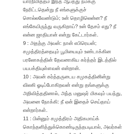
யார்நிமித்தம் இந்த ஆபத்து நமக்கு
நேரிட்டதென்று நீ எங்களுக்குச்
சொல்லவேண்டும்; உன் தொழிலென்ன? நீ
எங்கேயிருந்து வருகிறாய்? உன் தேசம் எது? நீ
என்ன ஜாதியான் என்று கேட்டார்கள்.
9 : அதற்கு அவன்: நான் எபிரெயன்;
சமுத்திரத்தையும் பூமியையும் உண்டாக்கின
பரலோகத்தின் தேவனாகிய கர்த்தர் இடத்தில்
பயபக்தியுள்ளவன் என்றான்.
10 : அவன் கர்த்தருடைய சமுகத்தினின்று
விலகி ஓடிப்போகிறவன் என்று தங்களுக்கு
அறிவித்ததினால், அந்த மனுஷர் மிகவும் பயந்து,
அவனை நோக்கி: நீ ஏன் இதைச் செய்தாய்
என்றார்கள்.
11 : பின்னும் சமுத்திரம் அதிகமாய்க்
கொந்தளித்துக்கொண்டிருந்தபடியால், அவர்கள்