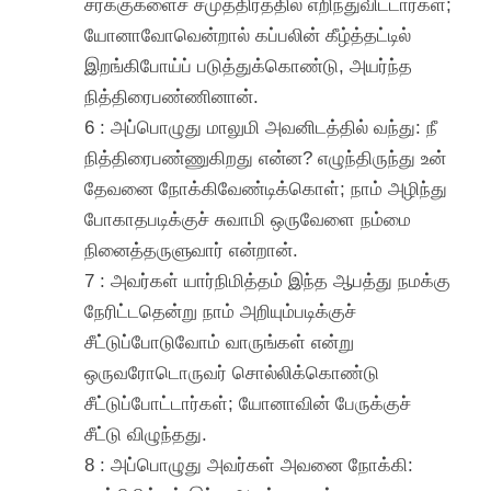
சரக்குகளைச் சமுத்திரத்தில் எறிந்துவிட்டார்கள்;
யோனாவோவென்றால் கப்பலின் கீழ்த்தட்டில்
இறங்கிபோய்ப் படுத்துக்கொண்டு, அயர்ந்த
நித்திரைபண்ணினான்.
6 : அப்பொழுது மாலுமி அவனிடத்தில் வந்து: நீ
நித்திரைபண்ணுகிறது என்ன? எழுந்திருந்து உன்
தேவனை நோக்கிவேண்டிக்கொள்; நாம் அழிந்து
போகாதபடிக்குச் சுவாமி ஒருவேளை நம்மை
நினைத்தருளுவார் என்றான்.
7 : அவர்கள் யார்நிமித்தம் இந்த ஆபத்து நமக்கு
நேரிட்டதென்று நாம் அறியும்படிக்குச்
சீட்டுப்போடுவோம் வாருங்கள் என்று
ஒருவரோடொருவர் சொல்லிக்கொண்டு
சீட்டுப்போட்டார்கள்; யோனாவின் பேருக்குச்
சீட்டு விழுந்தது.
8 : அப்பொழுது அவர்கள் அவனை நோக்கி: