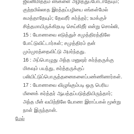
ஜீவனிமித்தம் எங்களை அழித்துப்போடாதேயும்;
குற்றமில்லாத இரத்தப்பழியை எங்கள்மேல்
சுமத்தாதேயும்; தேவரீர் கர்த்தர்; உமக்குச்
சித்தமாயிருக்கிறபடி செய்கிறீர் என்று சொல்லி,
15 : யோனாவை எடுத்துச் சமுத்திரத்திலே
போட்டுவிட்டார்கள்; சமுத்திரம் தன்
மும்முரத்தைவிட்டு அமர்ந்தது.
16 : அப்பொழுது அந்த மனுஷர் கர்த்தருக்கு
மிகவும் பயந்து, கர்த்தருக்குப்
பலியிட்டுப்பொருத்தனைகளைப்பண்ணினார்கள்.
17 : யோனாவை விழுங்கும்படி ஒரு பெரிய
மீனைக் கர்த்தர் ஆயத்தப்படுத்தியிருந்தார்;
அந்த மீன் வயிற்றிலே யோனா இராப்பகல் மூன்று
நாள் இருந்தான்.
மேல்