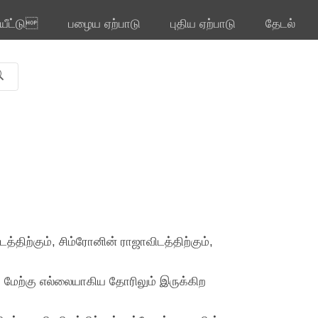
ியீட்டு
பழைய ஏற்பாடு
புதிய ஏற்பாடு
தேடல்
ற்கும், சிம்ரோனின் ராஜாவிடத்திற்கும்,
ம் மேற்கு எல்லையாகிய தோரிலும் இருக்கிற