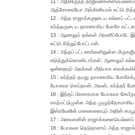
11 : அதிலிருந்த நரஜீவன்களையெல்லாம் 
ஆத்சோரையோ அக்கினியால் சுட்டெரித்த
12 : அந்த ராஜாக்களுடைய எல்லாப் பட்
கர்த்தருடைய தாசனாகிய மோசே கட்டளை
13 : ஆனாலும் தங்கள் அரணிப்போடே இர
சுட்டெரித்துப்போட்டான்.
14 : அந்தப் பட்டணங்களிலுள்ள மிருகஜ
எடுத்துக்கொண்டார்கள்; ஆனாலும் எல்லா
ஒன்றையும் அவர்கள் மீதியாக வைக்கவி
15 : கர்த்தர் தமது தாசனாகிய மோசேக்க
யோசுவா செய்தான்; அவன், கர்த்தர் மோச
16 : இந்தப் பிரகாரமாக யோசுவா சேயீர
காத்மட்டுமுள்ள அந்த முழுத்தேசமாகிய
இஸ்ரவேலின் மலைகளையும் அதின் சமபூமி
17 : அவைகளின் ராஜாக்களையெல்லாம் ப
18 : யோசுவா நெடுநாளாய் அந்த ராஜாக