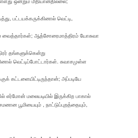
ள்ளது ஒன்றும் மீதியானதில்லை;
ு, பட்டயக்கருக்கினால் வெட்டி,
ல் வைத்தார்கள்; ஆத்சோரைமாத்திரம் யோசுவா
ிரர் தங்களுக்கென்று
னால் வெட்டிப்போட்டார்கள். சுவாசமுள்ள
ுக் கட்டளையிட்டிருந்தான்; அப்படியே
ல் எர்மோன் மலையடியில் இருக்கிற பாகால்
ான பூமியையும் , நாட்டுப்புறத்தையும்,