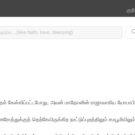
குற
க் கேள்விப்பட்டபோது, அவன் மாதோனின் ராஜாவாகிய யோபாபிடத்தி
ரோத்துக்குத் தெற்கேயிருக்கிற நாட்டுப்புறத்திலும் சமபூமியிலு