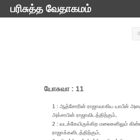
பரிசுத்த வேதாகமம்
யோசுவா : 11
1 : ஆத்சோரின் ராஜாவாகிய யாபீன் அதை
அக்சாபின் ராஜாவிடத்திற்கும்,
2 : வடக்கேயிருக்கிற மலைகளிலும் கின்ன
ராஜாக்களிடத்திற்கும்,