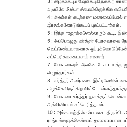
3 : கிழக்கேயும் மேற்கேயுமிருக்கிற கான
அடியிலே மிஸ்பா சீமையிலிருக்கிற ஏவியர
4 : அவர்கள் கடற்கரை மணலைப்போல் 
இரதங்களோடுங்கூடப் புறப்பட்டார்கள்.
5 : இந்த ராஜாக்களெல்லாரும் கூடி, இ
6 : அப்பொழுது கர்த்தர் யோசுவாவை ந
வெட்டுண்டவர்களாக ஒப்புக்கொடுப்பேன்
சுட்டெரிக்கக்கடவாய் என்றார்.
7 : யோசுவாவும், அவனோடேகூட யுத்த ஜன
விழுந்தார்கள்.
8 : கர்த்தர் அவர்களை இஸ்ரவேலின் கையி
கிழக்கேயிருக்கிற மிஸ்பே பள்ளத்தாக்கு
9 : யோசுவா கர்த்தர் தனக்குச் சொன்ன
அக்கினியால் சுட்டெரித்தான்.
10 : அக்காலத்திலே யோசுவா திரும்பி, 
ராஜ்யங்களுக்கெல்லாம் தலைமையான பட