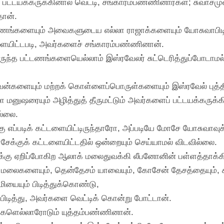
பட்டயக்கருக்கினால் வெட்டி, சங்காரம்பண்ணினார்கள்; சுவாசமு
ான்.
டணங்களையும் அவைகளுடைய எல்லா ராஜாக்களையும் யோசுவாபிடித்த
யிட்டபடி, அவர்களைச் சங்காரம்பண்ணினான்.
ுந்த பட்டணங்களையெல்லாம் இஸ்ரவேலர் சுட்டெரித்துப்போடாம
ீவன்களையும் மற்றக் கொள்ளைப்பொருள்களையும் இஸ்ரவேல் புத்த
 மனுஷரையும் அழித்துத் தீருமட்டும் அவர்களைப் பட்டயக்கருக்கி
ல்லை.
ு எப்படிக் கட்டளையிட்டிருந்தாரோ, அப்படியே மோசே யோசுவாவுக்க
ேக்குக் கட்டளையிட்டதில் ஒன்றையும் செய்யாமல் விடவில்லை.
ுக்கு ஏறிப்போகிற ஆலாக் மலைதுவக்கி லீபனோனின் பள்ளத்தாக்கி
 மலைகளையும், தென்தேசம் யாவையும், கோசேன் தேசத்தையும், சமன
யையும் பிடித்துக்கொண்டு,
ிடித்து, அவர்களை வெட்டிக் கொன்று போட்டான்.
்களெல்லாரோடும் யுத்தம்பண்ணினான்.