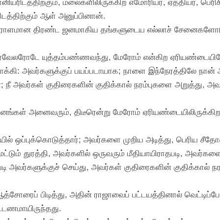
ானியரிடத்திற்கும், மலைகளிலிருக்கிற எமோரியர், ஏத்தியர், பெரிச
ிடத்திற்கும் ஆள் அனுப்பினான்.
ஏராளமான திரண்ட ஜனமாகிய தங்களுடைய எல்லாச் சேனைகளோட
ஸ்ரவேலரோடே யுத்தம்பண்ணவந்து, மேரோம் என்கிற ஏரியண்டையில
ோக்கி: அவர்களுக்குப் பயப்படாயாக; நாளை இந்நேரத்திலே நான
; நீ அவர்கள் குதிரைகளின் குதிக்கால் நரம்புகளை அறுத்து, 
ங்கள் அனைவரும், திடீரென்று மேரோம் ஏரியண்டையிலிருக்கிற 
ல் ஒப்புக்கொடுத்தார்; அவர்களை முறிய அடித்து, பெரிய சீதோன்
மட்டும் துரத்தி, அவர்களில் ஒருவரும் மீதியாயிராதபடி, அவர்களை
படி அவர்களுக்குச் செய்து, அவர்கள் குதிரைகளின் குதிக்கால்
ஆத்சோரைப் பிடித்து, அதின் ராஜாவைப் பட்டயத்தினால் வெட்டிப்
்டணமாயிருந்தது.