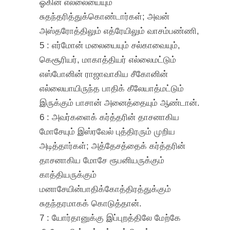
ஓகின் எல்லையையும்
சுதந்தரித்துக்கொண்டார்கள்; அவன்
அஸ்தரோத்திலும் எத்ரேயிலும் வாசம்பண்ணி,
5 : எர்மோன் மலையையும் சல்காவையும்,
கெசூரியர், மாகாத்தியர் எல்லைமட்டும்
எஸ்போனின் ராஜாவாகிய சீகோனின்
எல்லையாயிருந்த பாதிக் கீலேயாத்மட்டும்
இருக்கும் பாசான் அனைத்தையும் ஆண்டான்.
6 : அவர்களைக் கர்த்தரின் தாசனாகிய
மோசேயும் இஸ்ரவேல் புத்திரரும் முறிய
அடித்தார்கள்; அத்தேசத்தைக் கர்த்தரின்
தாசனாகிய மோசே ரூபனியருக்கும்
காத்தியருக்கும்
மனாசேயின்பாதிக்கோத்திரத்துக்கும்
சுதந்தரமாகக் கொடுத்தான்.
7 : யோர்தானுக்கு இப்புறத்திலே மேற்கே