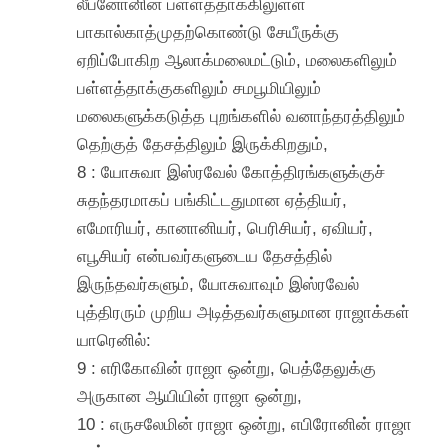
லீபனோனின் பள்ளத்தாக்கிலுள்ள
பாகால்காத்முதற்கொண்டு சேயீருக்கு
ஏறிப்போகிற ஆலாக்மலைமட்டும், மலைகளிலும்
பள்ளத்தாக்குகளிலும் சமபூமியிலும்
மலைகளுக்கடுத்த புறங்களில் வனாந்தரத்திலும்
தெற்குத் தேசத்திலும் இருக்கிறதும்,
8 : யோசுவா இஸ்ரவேல் கோத்திரங்களுக்குச்
சுதந்தரமாகப் பங்கிட்டதுமான ஏத்தியர்,
எமோரியர், கானானியர், பெரிசியர், ஏவியர்,
எபூசியர் என்பவர்களுடைய தேசத்தில்
இருந்தவர்களும், யோசுவாவும் இஸ்ரவேல்
புத்திரரும் முறிய அடித்தவர்களுமான ராஜாக்கள்
யாரெனில்:
9 : எரிகோவின் ராஜா ஒன்று, பெத்தேலுக்கு
அருகான ஆயியின் ராஜா ஒன்று,
10 : எருசலேமின் ராஜா ஒன்று, எபிரோனின் ராஜா