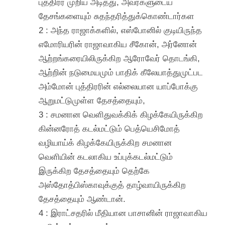
புத்திரர் முறிய அடித்து, அவர்களுடைய
தேசங்களையும் சுதந்தரித்துக்கொண்டார்கள
2 : அந்த ராஜாக்களில், எஸ்போனில் குடியிருந்த
எமோரியரின் ராஜாவாகிய சீகோன், அர்னோன்
ஆற்றங்கரையிலிருக்கிற ஆரோவேர் தொடங்கி,
ஆற்றின் நடுமையமும் பாதிக் கீலேயாத்துமுட்பட
அம்மோன் புத்திரரின் எல்லையான யாப்போக்கு
ஆறுமட்டுமுள்ள தேசத்தையும்,
3 : சமனான வெளிதுவக்கிக் கிழக்கேயிருக்கிற
கின்னரோத் கடல்மட்டும் பெத்யெசிமோத்
வழியாய்க் கிழக்கேயிருக்கிற சமனான
வெளியின் கடலாகிய உப்புக்கடல்மட்டும்
இருக்கிற தேசத்தையும் தெற்கே
அஸ்தோத்பிஸ்காவுக்குத் தாழ்வாயிருக்கிற
தேசத்தையும் ஆண்டான்.
4 : இராட்சதரில் மீதியான பாசானின் ராஜாவாகிய