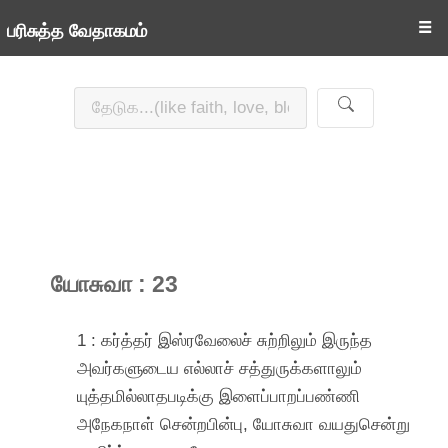
☰
பரிசுத்த வேதாகமம்
யோசுவா : 23
1 : கர்த்தர் இஸ்ரவேலைச் சுற்றிலும் இருந்த
அவர்களுடைய எல்லாச் சத்துருக்களாலும்
யுத்தமில்லாதபடிக்கு இளைப்பாறப்பண்ணி
அநேகநாள் சென்றபின்பு, யோசுவா வயதுசென்று