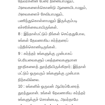
தேவர்களின் பேரை நினையாமலும்,
அவைகளைக்கொண்டு ஆணையிடாமலும்,
அவைகளைச் சேவியாமலும்,
பணிந்துகொள்ளாமலும் இருக்கும்படி
எச்சரிக்கையாயிருங்கள்.
8 : இந்நாள்மட்டும் நீங்கள் செய்ததுபோல,
உங்கள் தேவனாகிய கர்த்தரைப்
பற்றிக்கொண்டிருங்கள்.
9 : கர்த்தர் உங்களுக்கு முன்பாகப்
பெரியவைகளும் பலத்தவைகளுமான
ஜாதிகளைத் துரத்தியிருக்கிறார்; இந்நாள்
மட்டும் ஒருவரும் உங்களுக்கு முன்பாக
நிற்கவில்லை.
10 : உங்களில் ஒருவன் ஆயிரம்பேரைத்
துரத்துவான். உங்கள் தேவனாகிய கர்த்தர்
உங்களுக்குச் சொன்னபடி, அவர்தாமே