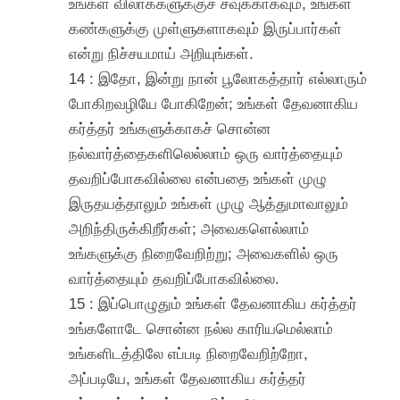
உங்கள் விலாக்களுக்குச் சவுக்காகவும், உங்கள்
கண்களுக்கு முள்ளுகளாகவும் இருப்பார்கள்
என்று நிச்சயமாய் அறியுங்கள்.
14 : இதோ, இன்று நான் பூலோகத்தார் எல்லாரும்
போகிறவழியே போகிறேன்; உங்கள் தேவனாகிய
கர்த்தர் உங்களுக்காகச் சொன்ன
நல்வார்த்தைகளிலெல்லாம் ஒரு வார்த்தையும்
தவறிப்போகவில்லை என்பதை உங்கள் முழு
இருதயத்தாலும் உங்கள் முழு ஆத்துமாவாலும்
அறிந்திருக்கிறீர்கள்; அவைகளெல்லாம்
உங்களுக்கு நிறைவேறிற்று; அவைகளில் ஒரு
வார்த்தையும் தவறிப்போகவில்லை.
15 : இப்பொழுதும் உங்கள் தேவனாகிய கர்த்தர்
உங்களோடே சொன்ன நல்ல காரியமெல்லாம்
உங்களிடத்திலே எப்படி நிறைவேறிற்றோ,
அப்படியே, உங்கள் தேவனாகிய கர்த்தர்