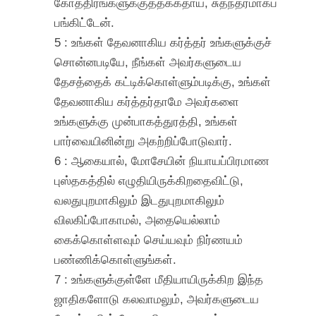
கோத்திரங்களுக்குத்தக்கதாய், சுதந்தரமாகப்
பங்கிட்டேன்.
5 : உங்கள் தேவனாகிய கர்த்தர் உங்களுக்குச்
சொன்னபடியே, நீங்கள் அவர்களுடைய
தேசத்தைக் கட்டிக்கொள்ளும்படிக்கு, உங்கள்
தேவனாகிய கர்த்தர்தாமே அவர்களை
உங்களுக்கு முன்பாகத்துரத்தி, உங்கள்
பார்வையினின்று அகற்றிப்போடுவார்.
6 : ஆகையால், மோசேயின் நியாயப்பிரமாண
புஸ்தகத்தில் எழுதியிருக்கிறதைவிட்டு,
வலதுபுறமாகிலும் இடதுபுறமாகிலும்
விலகிப்போகாமல், அதையெல்லாம்
கைக்கொள்ளவும் செய்யவும் நிர்ணயம்
பண்ணிக்கொள்ளுங்கள்.
7 : உங்களுக்குள்ளே மீதியாயிருக்கிற இந்த
ஜாதிகளோடு கலவாமலும், அவர்களுடைய