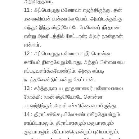
அறிவித்தாள்.
11 : அப்பொழுது மனோவா எழுந்திருந்து, தன்
மனைவியின் பின்னாலே போய், அவரிடத்துக்கு
வந்து: இந்த ஸ்திரீயோடே பேசினவர் நீர்தானா
என்று அவரிடத்தில் கேட்டான்; அவர் நான்தான்
என்றார்.
12 : அப்பொழுது மனோவா: நீர் சொன்ன
காரியம் நிறைவேறும்போது, அந்தப் பிள்ளையை
எப்படிவளர்க்கவேண்டும், அதை எப்படி
நடத்தவேண்டும் என்று கேட்டான்.
13 : கர்த்தருடைய தூதனானவர் மனோவாவை
நோக்கி: நான் ஸ்திரீயோடே சொன்ன
யாவற்றிற்கும்,அவள் எச்சரிக்கையாயிருந்து,
14 : திராட்சச்செடியிலே உண்டாகிறதொன்றும்
சாப்பிடாமலும், திராட்சரசமும் மதுபானமும்
குடியாமலும், தீட்டானதொன்றும் புசியாமலும்,