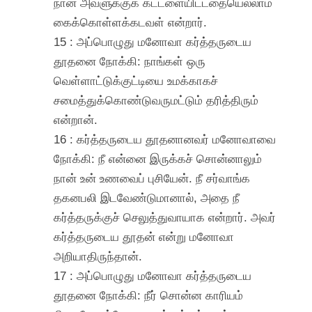
நான் அவளுக்குக் கட்டளையிட்டதையெல்லாம்
கைக்கொள்ளக்கடவள் என்றார்.
15 : அப்பொழுது மனோவா கர்த்தருடைய
தூதனை நோக்கி: நாங்கள் ஒரு
வெள்ளாட்டுக்குட்டியை உமக்காகச்
சமைத்துக்கொண்டுவருமட்டும் தரித்திரும்
என்றான்.
16 : கர்த்தருடைய தூதனானவர் மனோவாவை
நோக்கி: நீ என்னை இருக்கச் சொன்னாலும்
நான் உன் உணவைப் புசியேன். நீ சர்வாங்க
தகனபலி இடவேண்டுமானால், அதை நீ
கர்த்தருக்குச் செலுத்துவாயாக என்றார். அவர்
கர்த்தருடைய தூதன் என்று மனோவா
அறியாதிருந்தான்.
17 : அப்பொழுது மனோவா கர்த்தருடைய
தூதனை நோக்கி: நீர் சொன்ன காரியம்