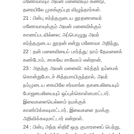
மனோவாவும் அவன் மனைவியும் கண்டு,
தரையிலே முகங்குப்புற விழுந்தார்கள்.
21 : பின்பு கர்த்தருடைய தூதனானவர்
மனோவாவுக்கும் அவன் மனைவிக்கும்
காணப்படவில்லை; அப்பொழுது அவர்
கர்த்தருடைய தூதன் என்று மனோவா அறிந்து,
22 : தன் மனைவியைப் பார்த்து: நாம் தேவனைக்
கண்டோம், சாகவே சாவோம் என்றான்.
23 : அதற்கு அவன் மனைவி: கர்த்தர் நம்மைக்
கொன்றுபோடச் சித்தமாயிருந்தால், அவர்
நம்முடைய கையிலே சர்வாங்க தகனபலியையும்
போஜனபலியையும் ஒப்புக்கொள்ளமாட்டார்.
இவைகளையெல்லாம் நமக்குக்
காண்பிக்கவுமாட்டார், இவைகளை நமக்கு
அறிவிக்கவுமாட்டார் என்றாள்.
24 : பின்பு அந்த ஸ்திரீ ஒரு குமாரனைப் பெற்று,