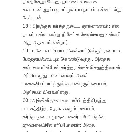
நிறைவேறும்போது, நாங்கள் உம்மைக்
கனம்பண்ணும்படி, உம்முடைய நாமம் என்ன என்று
கேட்டான்.
18 : அதற்குக் கர்த்தருடைய தூதனானவர்: என்
நாமம் என்ன என்று நீ கேட்க வேண்டியது என்ன?
அது அதிசயம் என்றார்.
19 : மனோவா போய், வெள்ளாட்டுக்குட்டியையும்,
போஜனபலியையும் கொண்டுவந்து, அதைக்
கன்மலையின்மேல் கர்த்தருக்குச் செலுத்தினான்;
அப்பொழுது மனோவாவும் அவன்
மனைவியும்பார்த்துக்கொண்டிருக்கையில்,
அதிசயம் விளங்கினது.
20 : அக்கினிஜுவாலை பலிபீடத்திலிருந்து
வானத்திற்கு நேராக எழும்புகையில்,
கர்த்தருடைய தூதனானவர் பலிபீடத்தின்
ஜுவாலையிலே ஏறிப்போனார்; அதை