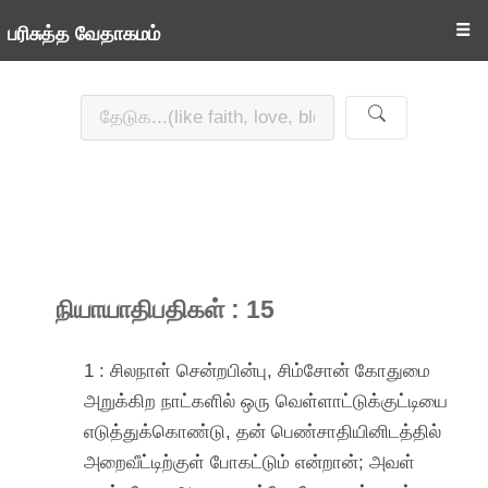
☰
பரிசுத்த வேதாகமம்
நியாயாதிபதிகள் : 15
1 : சிலநாள் சென்றபின்பு, சிம்சோன் கோதுமை
அறுக்கிற நாட்களில் ஒரு வெள்ளாட்டுக்குட்டியை
எடுத்துக்கொண்டு, தன் பெண்சாதியினிடத்தில்
அறைவீட்டிற்குள் போகட்டும் என்றான்; அவள்