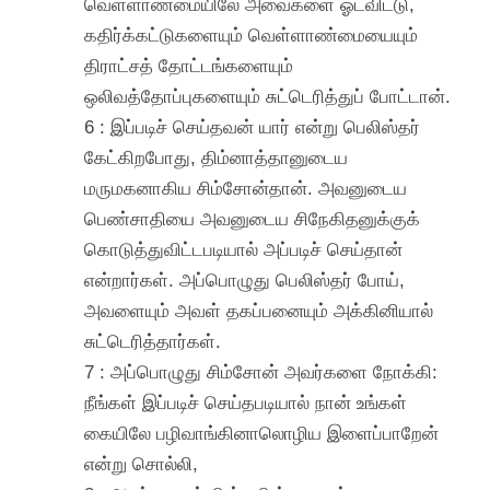
வெள்ளாண்மையிலே அவைகளை ஓடவிட்டு,
கதிர்க்கட்டுகளையும் வெள்ளாண்மையையும்
திராட்சத் தோட்டங்களையும்
ஒலிவத்தோப்புகளையும் சுட்டெரித்துப் போட்டான்.
6 : இப்படிச் செய்தவன் யார் என்று பெலிஸ்தர்
கேட்கிறபோது, திம்னாத்தானுடைய
மருமகனாகிய சிம்சோன்தான். அவனுடைய
பெண்சாதியை அவனுடைய சிநேகிதனுக்குக்
கொடுத்துவிட்டபடியால் அப்படிச் செய்தான்
என்றார்கள். அப்பொழுது பெலிஸ்தர் போய்,
அவளையும் அவள் தகப்பனையும் அக்கினியால்
சுட்டெரித்தார்கள்.
7 : அப்பொழுது சிம்சோன் அவர்களை நோக்கி:
நீங்கள் இப்படிச் செய்தபடியால் நான் உங்கள்
கையிலே பழிவாங்கினாலொழிய இளைப்பாறேன்
என்று சொல்லி,