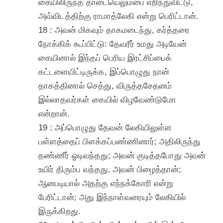
கையிலிருந்த தாடையெலும்பை எறிந்துவிட்டு,
அவ்விடத்திற்கு ராமாத்லேகி என்று பெரிட்டான்.
18 : அவன் மிகவும் தாகமடைந்து, கர்த்தரை
நோக்கிக் கூப்பிட்டு: தேவரீர் உமது அடியேன்
கையினால் இந்தப் பெரிய இரட்சிப்பைக்
கட்டளையிட்டிருக்க, இப்பொழுது நான்
தாகத்தினால் செத்து, விருத்தசேதனம்
இல்லாதவர்கள் கையில் விழவேண்டுமோ
என்றான்.
19 : அப்பொழுது தேவன் லேகியிலுள்ள
பள்ளத்தைப் பிளக்கப்பண்ணினார்; அதிலிருந்து
தண்ணீர் ஓடிவந்தது; அவன் குடித்தபோது அவன்
உயிர் திரும்ப வந்தது. அவன் பிழைத்தான்;
ஆனபடியால் அதற்கு எந்நக்கோரி என்று
பேரிட்டான்; அது இந்நாள்வரையும் லேகியில்
இருக்கிறது.