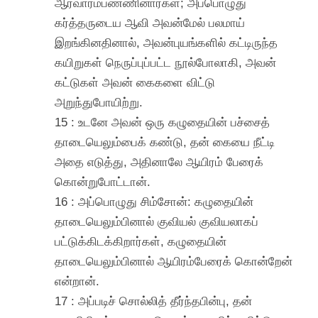
ஆரவாரம்பண்ணினார்கள்; அப்பொழுது
கர்த்தருடைய ஆவி அவன்மேல் பலமாய்
இறங்கினதினால், அவன்புயங்களில் கட்டிருந்த
கயிறுகள் நெருப்புப்பட்ட நூல்போலாகி, அவன்
கட்டுகள் அவன் கைகளை விட்டு
அறுந்துபோயிற்று.
15 : உடனே அவன் ஒரு கழுதையின் பச்சைத்
தாடையெலும்பைக் கண்டு, தன் கையை நீட்டி
அதை எடுத்து, அதினாலே ஆயிரம் பேரைக்
கொன்றுபோட்டான்.
16 : அப்பொழுது சிம்சோன்: கழுதையின்
தாடையெலும்பினால் குவியல் குவியலாகப்
பட்டுக்கிடக்கிறார்கள், கழுதையின்
தாடையெலும்பினால் ஆயிரம்பேரைக் கொன்றேன்
என்றான்.
17 : அப்படிச் சொல்லித் தீர்ந்தபின்பு, தன்