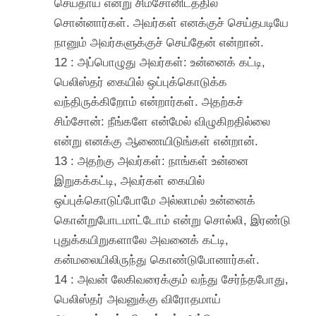
செய்தாய் என்று சிம்சோனிடத்தில்
சொன்னார்கள். அவர்கள் எனக்குச் செய்தபடியே
நானும் அவர்களுக்குச் செய்தேன் என்றான்.
12 : அப்பொழுது அவர்கள்: உன்னைக் கட்டி,
பெலிஸ்தர் கையில் ஒப்புக்கொடுக்க
வந்திருக்கிறோம் என்றார்கள். அதற்கச்
சிம்சோன்: நீங்களே என்மேல் விழுகிறதில்லை
என்று எனக்கு ஆணையிடுங்கள் என்றான்.
13 : அதற்கு அவர்கள்: நாங்கள் உன்னை
இறுகக்கட்டி, அவர்கள் கையில்
ஒப்புக்கொடுப்போமே அல்லாமல் உன்னைக்
கொன்றுபோடமாட்டோம் என்று சொல்லி, இரண்டு
புதுக்கயிறுகளாலே அவனைக் கட்டி,
கன்மலையிலிருந்து கொண்டுபோனார்கள்.
14 : அவன் லேகிவரைக்கும் வந்து சேர்ந்தபோது,
பெலிஸ்தர் அவனுக்கு விரோதமாய்