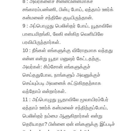
8 : அவர்களைச் சின்னபின்னமாகச்
சங்காரம்பண்ணி, பின்பு போய், ஏத்தாம் ஊர்க்
கன்மலைச் சந்திலே குடியிருந்தான்.
9 : அப்பொழுது பெலிஸ்தர் போய், யூதாவிலே
பாளயமிறங்கி, லேகி என்கிற வெளியிலே
பரவியிருந்தார்கள்.
10 : நீங்கள் எங்களுக்கு விரோதமாக வந்தது
என்ன என்று யூதா மனுஷர் கேட்டதற்கு,
அவர்கள்: சிம்சோன் எங்களுக்குச்
செய்ததுபோல, நாங்களும் அவனுக்குச்
செய்யும்படி அவனைக் கட்டுகிறதற்காக
வந்தோம் என்றார்கள்.
11 : அப்பொழுது யூதாவிலே மூவாயிரம்பேர்
ஏத்தாம் ஊர்க் கன்மலைச் சந்திற்குப்போய்,
பெலிஸ்தர் நம்மை ஆளுகிறார்கள் என்று
தெரியாதா? பின்னை ஏன் எங்களுக்கு இப்படிச்