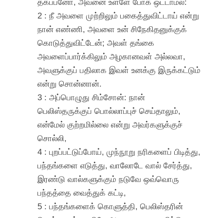
தகப்பனோ, அவனை உள்ளே போக ஒட்டாமல்:
2 : நீ அவளை முற்றிலும் பகைத்துவிட்டாய் என்று
நான் எண்ணி, அவளை உன் சிநேகிதனுக்குக்
கொடுத்துவிட்டேன்; அவள் தங்கை
அவளைப்பார்க்கிலும் அழகானவள் அல்லவா,
அவளுக்குப் பதிலாக இவள் உனக்கு இருக்கட்டும்
என்று சொன்னான்.
3 : அப்பொழுது சிம்சோன்: நான்
பெலிஸ்தருக்குப் பொல்லாப்புச் செய்தாலும்,
என்மேல் குற்றமில்லை என்று அவர்களுக்குச்
சொல்லி,
4 : புறப்பட்டுப்போய், முந்நூறு நரிகளைப் பிடித்து,
பந்தங்களை எடுத்து, வாலோடே வால் சேர்த்து,
இரண்டு வால்களுக்கும் நடுவே ஒவ்வொரு
பந்தத்தை வைத்துக் கட்டி,
5 : பந்தங்களைக் கொளுத்தி, பெலிஸ்தரின்