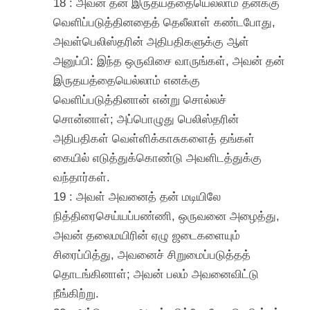
18 : அவன் தன் இருதயத்தையெல்லாம் தனக்கு
வெளிப்படுத்தினதைத் தெலீலாள் கண்டபோது,
அவள்பெலிஸ்தரின் அதிபதிகளுக்கு ஆள்
அனுப்பி: இந்த ஒருவிசை வாருங்கள், அவன் தன்
இருதயத்தையெல்லாம் எனக்கு
வெளிப்படுத்தினான் என்று சொல்லச்
சொன்னாள்; அப்பொழுது பெலிஸ்தரின்
அதிபதிகள் வெள்ளிக்காசுகளைத் தங்கள்
கையில் எடுத்துக்கொண்டு அவளிடத்துக்கு
வந்தார்கள்.
19 : அவள் அவனைத் தன் மடியிலே
நித்திரைசெய்யப்பண்ணி, ஒருவனை அழைத்து,
அவன் தலைமயிரின் ஏழு ஜடைகளையும்
சிரைப்பித்து, அவனைச் சிறுமைப்படுத்தத்
தொடங்கினாள்; அவன் பலம் அவனைவிட்டு
நீங்கிற்று.