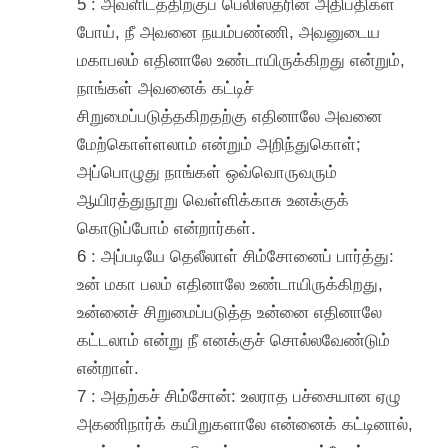
5 : அவளிடத்திற்குப் பெலிஸ்தரின் அதிபதிகள்
போய், நீ அவனை நயம்பண்ணி, அவனுடைய
மகாபலம் எதினாலே உண்டாயிருக்கிறது என்றும்,
நாங்கள் அவனைக் கட்டிச்
சிறுமைப்படுத்தகிறதற்கு எதினாலே அவனை
மேற்கொள்ளலாம் என்றும் அறிந்துகொள்;
அப்பொழுது நாங்கள் ஒவ்வொருவரும்
ஆயிரத்துநூறு வெள்ளிக்காசு உனக்குக்
கொடுப்போம் என்றார்கள்.
6 : அப்படியே தெலீலாள் சிம்சோனைப் பார்த்து:
உன் மகா பலம் எதினாலே உண்டாயிருக்கிறது,
உன்னைச் சிறுமைப்படுத்த உன்னை எதினாலே
கட்டலாம் என்று நீ எனக்குச் சொல்லவேண்டும்
என்றாள்.
7 : அதற்கச் சிம்சோன்: உலராத பச்சையான ஏழு
அகணிநார்க் கயிறுகளாலே என்னைக் கட்டினால்,