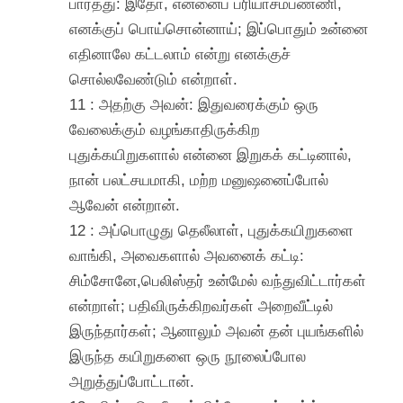
பார்த்து: இதோ, என்னைப் பரியாசம்பண்ணி,
எனக்குப் பொய்சொன்னாய்; இப்பொதும் உன்னை
எதினாலே கட்டலாம் என்று எனக்குச்
சொல்லவேண்டும் என்றாள்.
11 : அதற்கு அவன்: இதுவரைக்கும் ஒரு
வேலைக்கும் வழங்காதிருக்கிற
புதுக்கயிறுகளால் என்னை இறுகக் கட்டினால்,
நான் பலட்சயமாகி, மற்ற மனுஷனைப்போல்
ஆவேன் என்றான்.
12 : அப்பொழுது தெலீலாள், புதுக்கயிறுகளை
வாங்கி, அவைகளால் அவனைக் கட்டி:
சிம்சோனே,பெலிஸ்தர் உன்மேல் வந்துவிட்டார்கள்
என்றாள்; பதிவிருக்கிறவர்கள் அறைவீட்டில்
இருந்தார்கள்; ஆனாலும் அவன் தன் புயங்களில்
இருந்த கயிறுகளை ஒரு நூலைப்போல
அறுத்துப்போட்டான்.