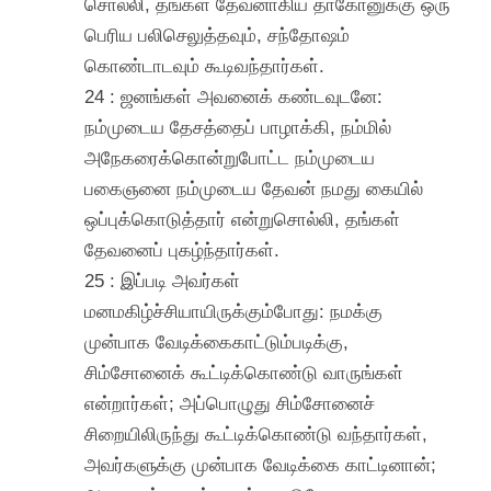
சொல்லி, தங்கள் தேவனாகிய தாகோனுக்கு ஒரு
பெரிய பலிசெலுத்தவும், சந்தோஷம்
கொண்டாடவும் கூடிவந்தார்கள்.
24 : ஜனங்கள் அவனைக் கண்டவுடனே:
நம்முடைய தேசத்தைப் பாழாக்கி, நம்மில்
அநேகரைக்கொன்றுபோட்ட நம்முடைய
பகைஞனை நம்முடைய தேவன் நமது கையில்
ஒப்புக்கொடுத்தார் என்றுசொல்லி, தங்கள்
தேவனைப் புகழ்ந்தார்கள்.
25 : இப்படி அவர்கள்
மனமகிழ்ச்சியாயிருக்கும்போது: நமக்கு
முன்பாக வேடிக்கைகாட்டும்படிக்கு,
சிம்சோனைக் கூட்டிக்கொண்டு வாருங்கள்
என்றார்கள்; அப்பொழுது சிம்சோனைச்
சிறையிலிருந்து கூட்டிக்கொண்டு வந்தார்கள்,
அவர்களுக்கு முன்பாக வேடிக்கை காட்டினான்;