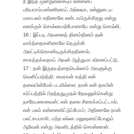
நீ இந்த மூன்றுவிசையும் என்னைப்
பரியாசம்பண்ணினாய் அல்லவா, உன்னுடைய
மகாபலம் எதினாலே உண்டாயிருக்கிறது என்று
எனக்குச் சொல்லாமற்போனாயே என்று சொல்லி,
16 : இப்படி அவனைத் தினம்தினம் தன்
வார்த்தைகளினாலே நெருக்கி
அலட்டிக்கொண்டிருக்கிறதினால்,
சாகத்தக்கதாய் அவன் ஆத்துமா விசனப்பட்டு,
17 : தன் இருதயத்தையெல்லாம் அவளுக்கு
வெளிப்படுத்தி: சவரகன் கத்தி என்
தலையின்மேல் படவில்லை; நான் என் தாயின்
கர்ப்பத்தில் பிறந்ததுமுதல் தேவனுக்கென்று
நசரேயனானவன்; என் தலை சிரைக்கப்பட்டால்,
என் பலம் என்னைவிட்டுப்போம்; அதினாலே நான்
பலட்சயமாகி, மற்ற எல்லா மனுஷரைப்போலும்
ஆவேன் என்று அவளிடத்தில் சொன்னான்.