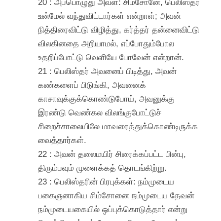
20 : அப்பொழுது அவள்: சிம்சோனே, பெலிஸ்தர்
உன்மேல் வந்துவிட்டார்கள் என்றாள்; அவன்
நித்திரைவிட்டு விழித்து, கர்த்தர் தன்னைவிட்டு
விலகினதை அறியாமல், எப்போதும்போல
உதறிப்போட்டு வெளியே போவேன் என்றான்.
21 : பெலிஸ்தர் அவனைப் பிடித்து, அவன்
கண்களைப் பிடுங்கி, அவனைக்
காசாவுக்குக்கொண்டுபோய், அவனுக்கு
இரண்டு வெண்கல விலங்குபோட்டுச்
சிறைச்சாலையிலே மாவரைத்துக்கொண்டிருக்க
வைத்தார்கள்.
22 : அவன் தலைமயிர் சிரைக்கப்பட்ட பின்பு,
திரும்பவும் முளைக்கத் தொடங்கிற்று.
23 : பெலிஸ்தரின் பிரபுக்கள்: நம்முடைய
பகைஞனாகிய சிம்சோனை நம்முடைய தேவன்
நம்முடையகையில் ஒப்புக்கொடுத்தார் என்று