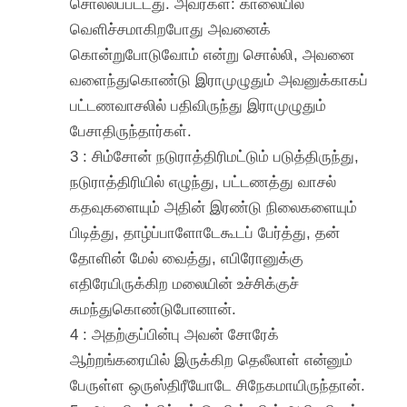
சொல்லப்பட்டது. அவர்கள்: காலையில்
வெளிச்சமாகிறபோது அவனைக்
கொன்றுபோடுவோம் என்று சொல்லி, அவனை
வளைந்துகொண்டு இராமுழுதும் அவனுக்காகப்
பட்டணவாசலில் பதிவிருந்து இராமுழுதும்
பேசாதிருந்தார்கள்.
3 : சிம்சோன் நடுராத்திரிமட்டும் படுத்திருந்து,
நடுராத்திரியில் எழுந்து, பட்டணத்து வாசல்
கதவுகளையும் அதின் இரண்டு நிலைகளையும்
பிடித்து, தாழ்ப்பாளோடேகூடப் பேர்த்து, தன்
தோளின் மேல் வைத்து, எபிரோனுக்கு
எதிரேயிருக்கிற மலையின் உச்சிக்குச்
சுமந்துகொண்டுபோனான்.
4 : அதற்குப்பின்பு அவன் சோரேக்
ஆற்றங்கரையில் இருக்கிற தெலீலாள் என்னும்
பேருள்ள ஒருஸ்திரீயோடே சிநேகமாயிருந்தான்.