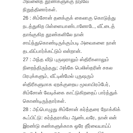
அவனைத் தூண்களுக்கு நடுவே
நிறுத்தினார்கள்.
26 : சிம்சோன் தனக்குக் கைலாகு கொடுத்து
நடத்துகிற பிள்ளையாண்டானோடே, வீட்டைத்
தாங்குகிற தூண்களிலே நான்
சாய்ந்துகொண்டிருக்கும்படி அவைகளை நான்
தடவிப்பார்க்கட்டும் என்றான்.
27 : அந்த வீடு புருஷராலும் ஸ்திரீகளாலும்
நிறைந்திருந்தது; அங்கே பெலிஸ்தரின் சகல
பிரபுக்களும், வீட்டின்மேல் புருஷரும்
ஸ்திரீகளுமாக ஏறக்குறைய மூவாயிரம்பேர்,
சிம்சோன் வேடிக்கை காட்டுகிறதைப் பார்த்துக்
கொண்டிருந்தார்கள்.
28 : அப்பொழுது சிம்சோன் கர்த்தரை நோக்கிக்
கூப்பிட்டு: கர்த்தராகிய ஆண்டவரே, நான் என்
இரண்டு கண்களுக்காக ஒரே தீர்வையாய்ப்