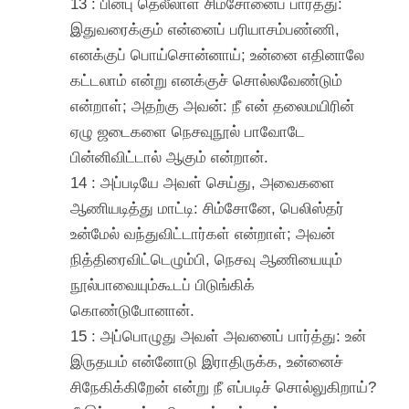
13 : பின்பு தெலீலாள் சிம்சோனைப் பார்த்து:
இதுவரைக்கும் என்னைப் பரியாசம்பண்ணி,
எனக்குப் பொய்சொன்னாய்; உன்னை எதினாலே
கட்டலாம் என்று எனக்குச் சொல்லவேண்டும்
என்றாள்; அதற்கு அவன்: நீ என் தலைமயிரின்
ஏழு ஜடைகளை நெசவுநூல் பாவோடே
பின்னிவிட்டால் ஆகும் என்றான்.
14 : அப்படியே அவள் செய்து, அவைகளை
ஆணியடித்து மாட்டி: சிம்சோனே, பெலிஸ்தர்
உன்மேல் வந்துவிட்டார்கள் என்றாள்; அவன்
நித்திரைவிட்டெழும்பி, நெசவு ஆணியையும்
நூல்பாவையும்கூடப் பிடுங்கிக்
கொண்டுபோனான்.
15 : அப்பொழுது அவள் அவனைப் பார்த்து: உன்
இருதயம் என்னோடு இராதிருக்க, உன்னைச்
சிநேகிக்கிறேன் என்று நீ எப்படிச் சொல்லுகிறாய்?