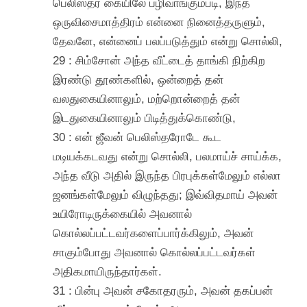
பெலிஸ்தர் கையிலே பழிவாங்கும்படி, இந்த
ஒருவிசைமாத்திரம் என்னை நினைத்தருளும்,
தேவனே, என்னைப் பலப்படுத்தும் என்று சொல்லி,
29 : சிம்சோன் அந்த வீட்டைத் தாங்கி நிற்கிற
இரண்டு தூண்களில், ஒன்றைத் தன்
வலதுகையினாலும், மற்றொன்றைத் தன்
இடதுகையினாலும் பிடித்துக்கொண்டு,
30 : என் ஜீவன் பெலிஸ்தரோடே கூட
மடியக்கடவது என்று சொல்லி, பலமாய்ச் சாய்க்க,
அந்த வீடு அதில் இருந்த பிரபுக்கள்மேலும் எல்லா
ஜனங்கள்மேலும் விழுந்தது; இவ்விதமாய் அவன்
உயிரோடிருக்கையில் அவனால்
கொல்லப்பட்டவர்களைப்பார்க்கிலும், அவன்
சாகும்போது அவனால் கொல்லப்பட்டவர்கள்
அதிகமாயிருந்தார்கள்.
31 : பின்பு அவன் சகோதரரும், அவன் தகப்பன்