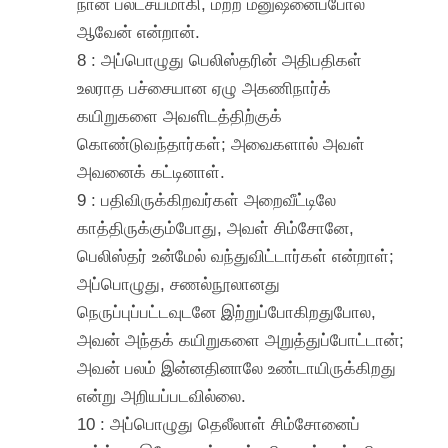
நான் பலட்சயமாகி, மற்ற மனுஷனைப்போல்
ஆவேன் என்றான்.
8 : அப்பொழுது பெலிஸ்தரின் அதிபதிகள்
உலராத பச்சையான ஏழு அகணிநார்க்
கயிறுகளை அவளிடத்திற்குக்
கொண்டுவந்தார்கள்; அவைகளால் அவள்
அவனைக் கட்டினாள்.
9 : பதிவிருக்கிறவர்கள் அறைவீட்டிலே
காத்திருக்கும்போது, அவள் சிம்சோனே,
பெலிஸ்தர் உன்மேல் வந்துவிட்டார்கள் என்றாள்;
அப்பொழுது, சணல்நூலானது
நெருப்புப்பட்டவுடனே இற்றுப்போகிறதுபோல,
அவன் அந்தக் கயிறுகளை அறுத்துப்போட்டான்;
அவன் பலம் இன்னதினாலே உண்டாயிருக்கிறது
என்று அறியப்படவில்லை.
10 : அப்பொழுது தெலீலாள் சிம்சோனைப்