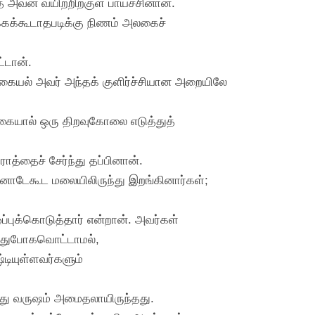
 அவன் வயிற்றிற்குள் பாய்ச்சினான்.
்கக்கூடாதபடிக்கு நிணம் அலகைச்
ட்டான்.
 ஆகையல் அவர் அந்தக் குளிர்ச்சியான அறையிலே
 ஆகையால் ஒரு திறவுகோலை எடுத்துத்
த்தைச் சேர்ந்து தப்பினான்.
வனோடேகூட மலையிலிருந்து இறங்கினார்கள்;
்புக்கொடுத்தார் என்றான். அவர்கள்
ந்துபோகவொட்டாமல்,
டியுள்ளவர்களும்
பது வருஷம் அமைதலாயிருந்தது.