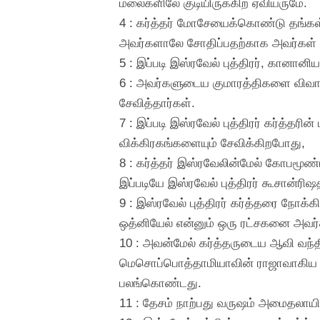
மலைகளிலே குடியிருக்கிற ஏவியருமே.
4 : கர்த்தர் மோசேயைக்கொண்டு தங்கள்
அவர்களாலே சோதிப்பதற்காக அவர்கள் விட
5 : இப்படி இஸ்ரவேல் புத்திரர், கானானிய
6 : அவர்களுடைய குமாரத்திகளை விவா
சேவித்தார்கள்.
7 : இப்படி இஸ்ரவேல் புத்திரர் கர்த்த
விக்கிரகங்களையும் சேவிக்கிறபோது,
8 : கர்த்தர் இஸ்ரவேலின்மேல் கோபமூ
இப்படியே இஸ்ரவேல் புத்திரர் கூசான்ரி
9 : இஸ்ரவேல் புத்திரர் கர்த்தரை நோக்
ஒத்னியேல் என்னும் ஒரு ரட்சகனை அவர்
10 : அவன்மேல் கர்த்தருடைய ஆவி வந்திர
மெசொப்பொத்தாமியாவின் ராஜாவாகிய க
பலங்கொண்டது.
11 : தேசம் நாற்பது வருஷம் அமைதலாய