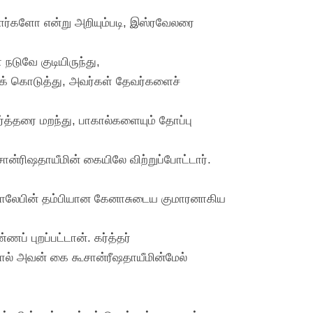
வார்களோ என்று அறியும்படி, இஸ்ரவேலரை
 நடுவே குடியிருந்து,
க் கொடுத்து, அவர்கள் தேவர்களைச்
ர்த்தரை மறந்து, பாகால்களையும் தோப்பு
்ரிஷதாயீமின் கையிலே விற்றுப்போட்டார்.
்படி காலேபின் தம்பியான கேனாசுடைய குமாரனாகிய
ப் புறப்பட்டான். கர்த்தர்
் அவன் கை கூசான்ரீஷதாயீமின்மேல்