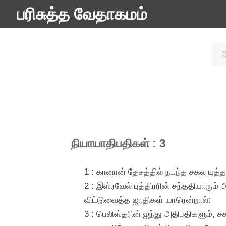
பரிசுத்த வேதாகமம்
நியாயாதிபதிகள் : 3
1 : கானான் தேசத்தில் நடந்த சகல யுத
2 : இஸ்ரவேல் புத்திரரின் சந்ததியாரும
விட்டுவைத்த ஜாதிகள் யாரென்றால்:
3 : பெலிஸ்தரின் ஐந்து அதிபதிகளும், 