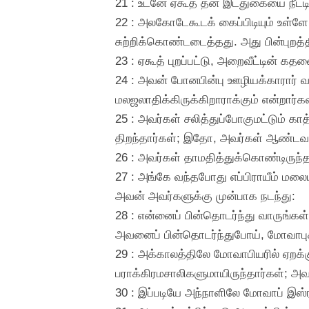
21 : உடனே ஏகூத் தன் இடதுகையை நீட்டி,
22 : அலகோடேகூடக் கைப்பிடியும் உள்ள
சுற்றிக்கொண்டடைத்தது. அது பின்புறத்தி
23 : ஏகூத் புறப்பட்டு, அறைவீட்டின் கதவ
24 : அவன் போனபின்பு ஊழியக்காரார் வந
மலஜலாதிக்கிருக்கிறாராக்கும் என்றார்கள
25 : அவர்கள் சலித்துப்போகுமட்டும் க
திறந்தார்கள்; இதோ, அவர்கள் ஆண்டவன
26 : அவர்கள் தாமதித்துக்கொண்டிருந்த
27 : அங்கே வந்தபோது எப்பிராயீம் மல
அவன் அவர்களுக்கு முன்பாக நடந்து:
28 : என்னைப் பின்தொடர்ந்து வாருங்கள
அவனைப் பின்தொடர்ந்துபோய், மோவாபுக
29 : அக்காலத்திலே மோவாபியரில் ஏறக்க
பராக்கிரமசாலிகளுமாயிருந்தார்கள்; அவ
30 : இப்படியே அந்நாளிலே மோவாப் இஸ