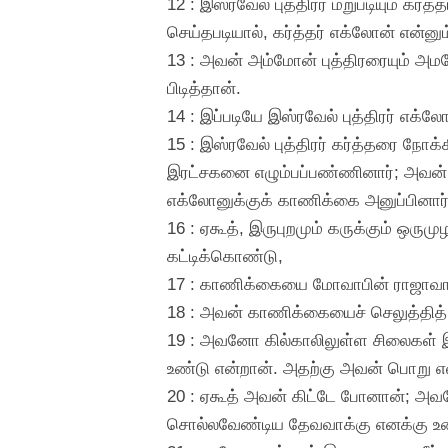
12 : இஸ்ரவேல் புத்திரர் மறுபடியும் கர
செய்தபடியால், கர்த்தர் எக்லோன் என்
13 : அவன் அம்மோன் புத்திரரையும் அமல
பிடித்தான்.
14 : இப்படியே இஸ்ரவேல் புத்திரர் எக்
15 : இஸ்ரவேல் புத்திரர் கர்த்தரை நோக
இரட்சகனை எழும்பப்பண்ணினார்; அவன் 
எக்லோனுக்குக் காணிக்கை அனுப்பினார்
16 : ஏகூத், இருபுறமும் கருக்கும் ஒர
கட்டிக்கொண்டு,
17 : காணிக்கையை மோவாபின் ராஜாவாகி
18 : அவன் காணிக்கையைச் செலுத்தித் த
19 : அவனோ கில்காலிலுள்ள சிலைகள் இரு
உண்டு என்றான். அதற்கு அவன் பொறு என
20 : ஏகூத் அவன் கிட்டே போனான்; அவனோ 
சொல்லவேண்டிய தேவவாக்கு எனக்கு உண்ட