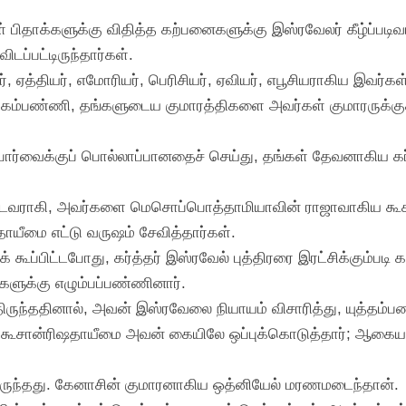
 பிதாக்களுக்கு விதித்த கற்பனைகளுக்கு இஸ்ரவேலர் கீழ்ப்படி
ப்பட்டிருந்தார்கள்.
ர், ஏத்தியர், எமோரியர், பெரிசியர், ஏவியர், எபூசியராகிய இவர்கள்
கம்பண்ணி, தங்களுடைய குமாரத்திகளை அவர்கள் குமாரருக்கு
ரின் பார்வைக்குப் பொல்லாப்பானதைச் செய்து, தங்கள் தேவனாகிய க
ண்டவராகி, அவர்களை மெசொப்பொத்தாமியாவின் ராஜாவாகிய கூசான
ஷதாயீமை எட்டு வருஷம் சேவித்தார்கள்.
கிக் கூப்பிட்டபோது, கர்த்தர் இஸ்ரவேல் புத்திரரை இரட்சிக்கும
களுக்கு எழும்பப்பண்ணினார்.
ுந்ததினால், அவன் இஸ்ரவேலை நியாயம் விசாரித்து, யுத்தம்பண்ண
ூசான்ரிஷதாயீமை அவன் கையிலே ஒப்புக்கொடுத்தார்; ஆகையால
ிருந்தது. கேனாசின் குமாரனாகிய ஒத்னியேல் மரணமடைந்தான்.