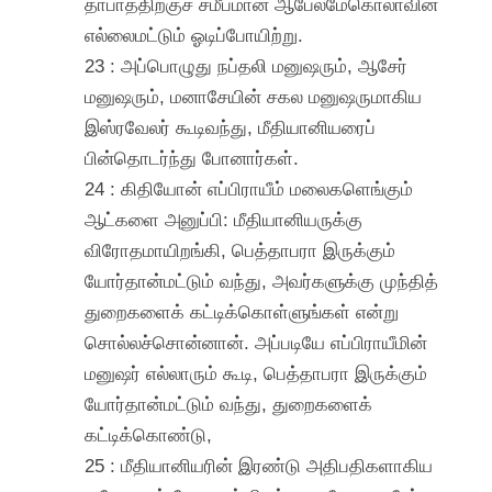
தாபாத்திற்குச் சமீபமான ஆபேல்மேகொலாவின்
எல்லைமட்டும் ஓடிப்போயிற்று.
23 : அப்பொழுது நப்தலி மனுஷரும், ஆசேர்
மனுஷரும், மனாசேயின் சகல மனுஷருமாகிய
இஸ்ரவேலர் கூடிவந்து, மீதியானியரைப்
பின்தொடர்ந்து போனார்கள்.
24 : கிதியோன் எப்பிராயீம் மலைகளெங்கும்
ஆட்களை அனுப்பி: மீதியானியருக்கு
விரோதமாயிறங்கி, பெத்தாபரா இருக்கும்
யோர்தான்மட்டும் வந்து, அவர்களுக்கு முந்தித்
துறைகளைக் கட்டிக்கொள்ளுங்கள் என்று
சொல்லச்சொன்னான். அப்படியே எப்பிராயீமின்
மனுஷர் எல்லாரும் கூடி, பெத்தாபரா இருக்கும்
யோர்தான்மட்டும் வந்து, துறைகளைக்
கட்டிக்கொண்டு,
25 : மீதியானியரின் இரண்டு அதிபதிகளாகிய