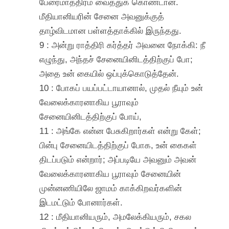
பேரைமாத்திரம் வைத்துக் கொண்டான்.
மீதியானியரின் சேனை அவனுக்குத்
தாழ்விடமான பள்ளத்தாக்கில் இருந்தது.
9 : அன்று ராத்திரி கர்த்தர் அவனை நோக்கி: நீ
எழுந்து, அந்தச் சேனையினிடத்திற்குப் போ;
அதை உன் கையில் ஒப்புக்கொடுத்தேன்.
10 : போகப் பயப்பட்டாயானால், முதல் நீயும் உன்
வேலைக்காரனாகிய பூராவும்
சேனையினிடத்திற்குப் போய்,
11 : அங்கே என்ன பேசுகிறார்கள் என்று கேள்;
பின்பு சேனையிடத்திற்குப் போக, உன் கைகள்
திடப்படும் என்றார்; அப்படியே அவனும் அவன்
வேலைக்காரனாகிய பூராவும் சேனையின்
முன்னணியிலே ஜாமம் காக்கிறவர்களின்
இடமட்டும் போனார்கள்.
12 : மீதியானியரும், அமலேக்கியரும், சகல