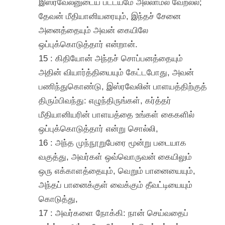
இஸ்ரவேலனுடைய பட்டயமே அல்லாமல் வேறல்ல;
தேவன் மீதியானியரையும், இந்தச் சேனை
அனைத்தையும் அவன் கையிலே
ஒப்புக்கொடுத்தார் என்றான்.
15 : கிதியோன் அந்தச் சொப்பனத்தையும்
அதின் வியார்த்தியையும் கேட்டபோது, அவன்
பணிந்துகொண்டு, இஸ்ரவேலின் பாளயத்திற்குத்
திரும்பிவந்து: எழுந்திருங்கள், கர்த்தர்
மீதியானியரின் பாளயத்தை உங்கள் கைகளில்
ஒப்புக்கொடுத்தார் என்று சொல்லி,
16 : அந்த முந்நூறுபேரை மூன்று படையாக
வகுத்து, அவர்கள் ஒவ்வொருவன் கையிலும்
ஒரு எக்காளத்தையும், வெறும் பானையையும்,
அந்தப் பானைக்குள் வைக்கும் தீவட்டியையும்
கொடுத்து,
17 : அவர்களை நோக்கி: நான் செய்வதைப்