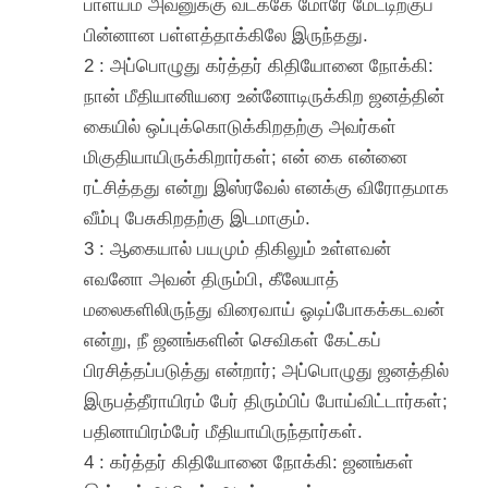
பாளயம் அவனுக்கு வடக்கே மோரே மேட்டிற்குப்
பின்னான பள்ளத்தாக்கிலே இருந்தது.
2 : அப்பொழுது கர்த்தர் கிதியோனை நோக்கி:
நான் மீதியானியரை உன்னோடிருக்கிற ஜனத்தின்
கையில் ஒப்புக்கொடுக்கிறதற்கு அவர்கள்
மிகுதியாயிருக்கிறார்கள்; என் கை என்னை
ரட்சித்தது என்று இஸ்ரவேல் எனக்கு விரோதமாக
வீம்பு பேசுகிறதற்கு இடமாகும்.
3 : ஆகையால் பயமும் திகிலும் உள்ளவன்
எவனோ அவன் திரும்பி, கீலேயாத்
மலைகளிலிருந்து விரைவாய் ஓடிப்போகக்கடவன்
என்று, நீ ஜனங்களின் செவிகள் கேட்கப்
பிரசித்தப்படுத்து என்றார்; அப்பொழுது ஜனத்தில்
இருபத்தீராயிரம் பேர் திரும்பிப் போய்விட்டார்கள்;
பதினாயிரம்பேர் மீதியாயிருந்தார்கள்.
4 : கர்த்தர் கிதியோனை நோக்கி: ஜனங்கள்