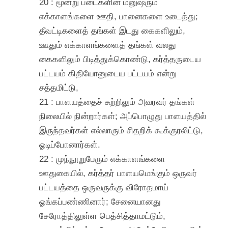
20 : மூன்று படைகளின் மனுஷரும்
எக்காளங்களை ஊதி, பானைகளை உடைத்து;
தீவட்டிகளைத் தங்கள் இடது கைகளிலும்,
ஊதும் எக்காளங்களைத் தங்கள் வலது
கைகளிலும் பிடித்துக்கொண்டு, கர்த்தருடைய
பட்டயம் கிதியோனுடைய பட்டயம் என்று
சத்தமிட்டு,
21 : பாளயத்தைச் சுற்றிலும் அவரவர் தங்கள்
நிலையில் நின்றார்கள்; அப்பொழுது பாளயத்தில்
இருந்தவர்கள் எல்லாரும் சிதறிக் கூக்குரலிட்டு,
ஓடிப்போனார்கள்.
22 : முந்நூறுபேரும் எக்காளங்களை
ஊதுகையில், கர்த்தர் பாளயமெங்கும் ஒருவர்
பட்டயத்தை ஒருவருக்கு விரோதமாய்
ஓங்கப்பண்ணினார்; சேனையானது
சேரோத்திலுள்ள பெத்சித்தாமட்டும்,