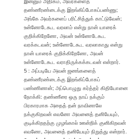
இன்னும் அதிகம், அவர்களைத்
தண்ணீரண்டைக்கு இறங்கிப்போகப்பண்ணு;
அங்கே அவர்களைப் பரிட்சித்துக் காட்டுவேன்;
உன்னோடேகூட வரலாம் என்று நான் யாரைக்
குறிக்கிறேனோ, அவன் உன்னோடேகூட
வரக்கடவன்; உன்னோடேகூட வரலாகாது என்று
நான் யாரைக் குறிக்கிறேனோ, அவன்
உன்னோடேகூட வராதிருக்கக்கடவன் என்றார்.
5 : அப்படியே அவன் ஜனங்களைத்
தண்ணீரண்டைக்கு இறங்கிப்போகப்
பண்ணினான்; அப்பொழுது கர்த்தர் கிதியோனை
நோக்கி: தண்ணீரை ஒரு நாய் நக்கும்
பிரகாரமாக அதைத் தன் நாவினாலே
நக்குகிறவன் எவனோ அவனைத் தனியேயும்,
குடிக்கிறதற்கு முழங்கால் ஊன்றிக் குனிகிறவன்
எவனோ, அவனைத் தனியேயும் நிறுத்து என்றார்.