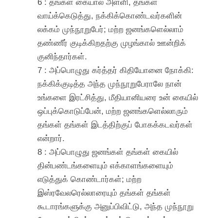
6 : தங்கள் கையால் அள்ளி, தங்கள்
வாய்க்கெடுத்து, நக்கிக்கொண்டவர்களின்
லக்கம் முந்நூறுபேர்; மற்ற ஜனங்களெல்லாம்
தண்ணீர் குடிக்கிறதற்கு முழங்கால் ஊன்றிக்
குனிந்தார்கள்.
7 : அப்பொழுது கர்த்தர் கிதியோனை நோக்கி:
நக்கிக்குடித்த அந்த முந்நூறுபேராலே நான்
உங்களை இரட்சித்து, மீதியானியரை உன் கையில்
ஒப்புக்கொடுப்பேன், மற்ற ஜனங்களெல்லாரும்
தங்கள் தங்கள் இடத்திற்குப் போகக்கடவர்கள்
என்றார்.
8 : அப்பொழுது ஜனங்கள் தங்கள் கையில்
தின்பண்டங்களையும் எக்காளங்களையும்
எடுத்துக் கொண்டார்கள்; மற்ற
இஸ்ரவேலரெல்லாரையும் தங்கள் தங்கள்
கூடாரங்களுக்கு அனுப்பிவிட்டு, அந்த முந்நூறு