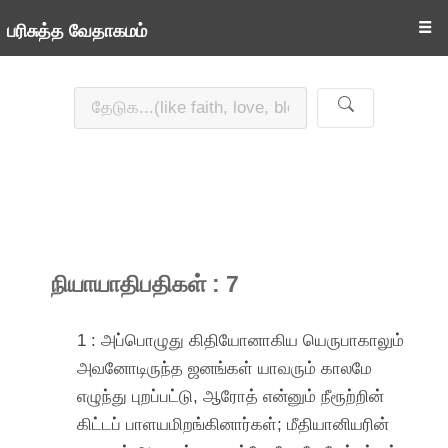
☰
பரிசுத்த வேதாகமம்
நியாயாதிபதிகள் : 7
1 : அப்பொழுது கிதியோனாகிய யெருபாகாலும்
அவனோடிருந்த ஜனங்கள் யாவரும் காலமே
எழுந்து புறப்பட்டு, ஆரோத் என்னும் நீரூற்றின்
கிட்டப் பாளயமிறங்கினார்கள்; மீதியானியரின்