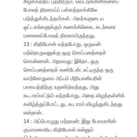
கிழக்கத்திப் புத்திரரும், வெட்டுக்கிளிகளைப்
போலத் திரளாய்ப் பள்ளத்தாக்கிலே
படுத்துக்கிடந்தார்கள். அவர்களுடைய
ஒட்டகங்களுக்கும் கணக்கில்லை, கடற்கரை
மணலைப்போலத் திரளாயிருந்தது.
13 : கிதியோன் வந்தபோது, ஒருவன்
மற்றொருவனுக்கு ஒரு சொப்பனத்தைச்
சொன்னான். அதாவது: இதோ, ஒரு
சொப்பனத்தைக் கண்டேன்; சுட்டிருந்த ஒரு
வாற்கோதுமை அப்பம் மீதியானியரின்
பாளயத்திற்கு உருண்டுவந்தது, அது
கூடாரம்மட்டும் வந்தபோது, அதை விழத்தள்ளிக்
கவிழ்த்துப்போட்டது, கூடாரம் விழுந்துகிடந்தது
என்றான்.
14 : அப்பொழுது மற்றவன்: இது யோவாசின்
குமாரனாகிய கிதியோன் என்னும்