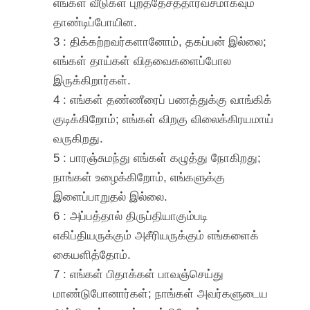
எங்கள் வீடுகள் புறத்தேசத்தார்வசமாகவும்
தாண்டிப்போயின.
3 : திக்கற்றவர்களானோம், தகப்பன் இல்லை;
எங்கள் தாய்கள் விதவைகளைப்போல
இருக்கிறார்கள்.
4 : எங்கள் தண்ணீரைப் பணத்துக்கு வாங்கிக்
குடிக்கிறோம்; எங்கள் விறகு விலைக்கிரயமாய்
வருகிறது.
5 : பாரஞ்சுமந்து எங்கள் கழுத்து நோகிறது;
நாங்கள் உழைக்கிறோம், எங்களுக்கு
இளைப்பாறுதல் இல்லை.
6 : அப்பத்தால் திருப்தியாகும்படி
எகிப்தியருக்கும் அசீரியருக்கும் எங்களைக்
கையளித்தோம்.
7 : எங்கள் பிதாக்கள் பாவஞ்செய்து
மாண்டுபோனார்கள்; நாங்கள் அவர்களுடைய