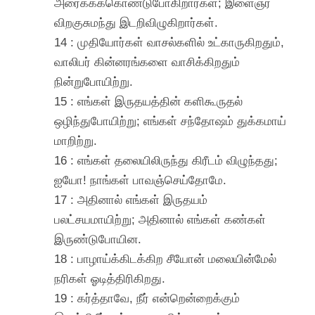
அரைக்கக்கொண்டுபோகிறார்கள்; இளைஞர்
விறகுசுமந்து இடறிவிழுகிறார்கள்.
14 : முதியோர்கள் வாசல்களில் உட்காருகிறதும்,
வாலிபர் கின்னரங்களை வாசிக்கிறதும்
நின்றுபோயிற்று.
15 : எங்கள் இருதயத்தின் களிகூருதல்
ஒழிந்துபோயிற்று; எங்கள் சந்தோஷம் துக்கமாய்
மாறிற்று.
16 : எங்கள் தலையிலிருந்து கிரீடம் விழுந்தது;
ஐயோ! நாங்கள் பாவஞ்செய்தோமே.
17 : அதினால் எங்கள் இருதயம்
பலட்சயமாயிற்று; அதினால் எங்கள் கண்கள்
இருண்டுபோயின.
18 : பாழாய்க்கிடக்கிற சீயோன் மலையின்மேல்
நரிகள் ஓடித்திரிகிறது.
19 : கர்த்தாவே, நீர் என்றென்றைக்கும்