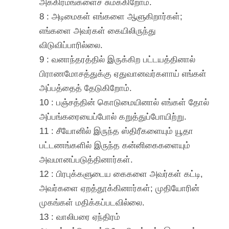
அக்கிரமங்களைச் சுமக்கிறோம்.
8 : அடிமைகள் எங்களை ஆளுகிறார்கள்;
எங்களை அவர்கள் கையிலிருந்து
விடுவிப்பாரில்லை.
9 : வனாந்தரத்தில் இருக்கிற பட்டயத்தினால்
பிராணமோசத்துக்கு ஏதுவானவர்களாய் எங்கள்
அப்பத்தைத் தேடுகிறோம்.
10 : பஞ்சத்தின் கொடுமையினால் எங்கள் தோல்
அப்பங்கரையைப்போல் கறுத்துப்போயிற்று.
11 : சீயோனில் இருந்த ஸ்திரீகளையும் யூதா
பட்டணங்களில் இருந்த கன்னிகைகளையும்
அவமானப்படுத்தினார்கள்.
12 : பிரபுக்களுடைய கைகளை அவர்கள் கட்டி,
அவர்களை ஏறத்தூக்கினார்கள்; முதியோரின்
முகங்கள் மதிக்கப்படவில்லை.
13 : வாலிபரை ஏந்திரம்