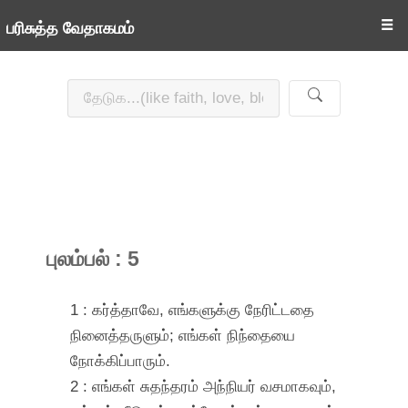
☰
பரிசுத்த வேதாகமம்
புலம்பல் : 5
1 : கர்த்தாவே, எங்களுக்கு நேரிட்டதை
நினைத்தருளும்; எங்கள் நிந்தையை
நோக்கிப்பாரும்.
2 : எங்கள் சுதந்தரம் அந்நியர் வசமாகவும்,