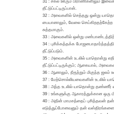
31 : சகல ஊரும் பிராணிகளிலும் இவைக
தீட்டுப்பட்டிருப்பான்.
32 : அவைகளில் செத்தது ஒன்று யாதொன்றி
பையானாலும், வேலை செய்கிறதற்கேற்ற ஆ
சுத்தமாகும்.
33 : அவைகளில் ஒன்று மண்பாண்டத்திற்கு
34 : புசிக்கத்தக்க போஜனபாதார்த்தத்தின்
தீட்டுப்படும்.
35 : அவைகளின் உடலில் யாதொன்று எதின
தீட்டுப்பட்டிருக்கும்; ஆகையால், அவைகள
36 : ஆனாலும், நீரூற்றும் மிகுந்த ஜல
37 : மேற்சொல்லியவைகளின் உடலில் யாதொ
38 : அந்த உடலில் யாதொன்று தண்ணீர் வா
39 : உங்களுக்கு ஆகாரத்துக்கான ஒரு மி
40 : அதின் மாமசத்தைப் புசித்தவன் தன
எடுத்துப்போனவனும் தன் வஸ்திரங்களைத் 