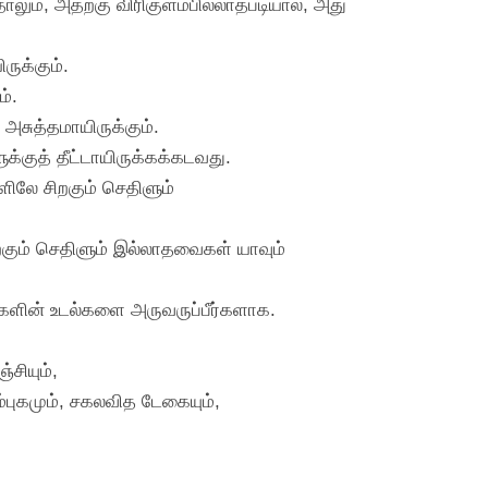
ம், அதற்கு விரிகுளம்பில்லாதபடியால், அது
ருக்கும்.
ம்.
 அசுத்தமாயிருக்கும்.
்குத் தீட்டாயிருக்கக்கடவது.
ளிலே சிறகும் செதிளும்
றகும் செதிளும் இல்லாதவைகள் யாவும்
களின் உடல்களை அருவருப்பீர்களாக.
சியும்,
ெம்புகமும், சகலவித டேகையும்,