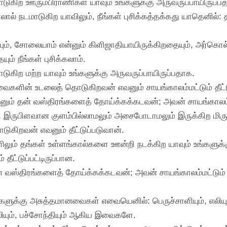
டுகிற ஊரும்பிராணிகள் யாவும் உங்களுக்கு அருவருப்பாயிருப்ப
ால் நடமாடுகிற யாவிலும், நீங்கள் புசிக்கத்தக்கது யாதெனில்:
யும், சோலையாம் என்னும் கிளிஜாதியாயிருக்கிறதையும், அர்கொல்
ம் நீங்கள் புசிக்கலாம்.
டுகிற மற்ற யாவும் உங்களுக்கு அருவருப்பாயிருப்பதாக.
ைகளின் உடலைத் தொடுகிறவன் எவனும் சாயங்காலம்மட்டும் தீட்டுப
ம் தன் வஸ்திரங்களைத் தோய்க்கக்கடவன்; அவன் சாயங்காலம்மட்டு
, இருபிளவான குளம்பில்லாமலும் அசைபோடாமலும் இருக்கிற மிருக
கிறவன் எவனும் தீட்டுப்படுவான்.
ளிலும் தங்கள் உள்ளங்கால்களை ஊன்றி நடக்கிற யாவும் உங்களு
ீட்டுப்பட்டிருப்பான.
வஸ்திரங்களைத் தோய்க்கக்கடவன்; அவன் சாயங்காலம்மட்டும் தீட
்களுக்கு அசுத்தமானவைகள் எவையெனில்: பெருச்சாளியும், எலிய
ல்லியும், பச்சோந்தியும் ஆகிய இவைகளே.