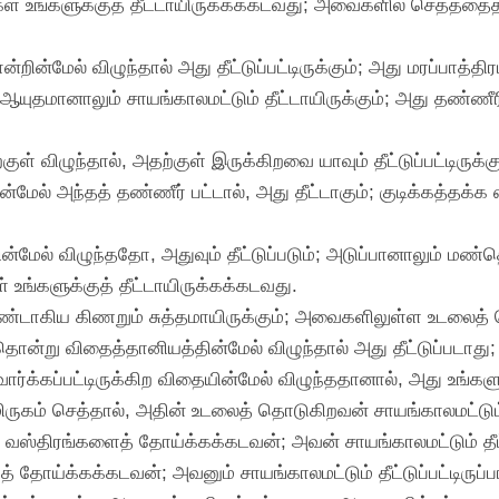
ள் உங்களுக்குத் தீட்டாயிருக்கக்கடவது; அவைகளில் செத்ததைத
ன்மேல் விழுந்தால் அது தீட்டுப்பட்டிருக்கும்; அது மரப்பாத்
யுதமானாலும் சாயங்காலமட்டும் தீட்டாயிருக்கும்; அது தண்ணீ
ள் விழுந்தால், அதற்குள் இருக்கிறவை யாவும் தீட்டுப்பட்டிருக
மேல் அந்தத் தண்ணீர் பட்டால், அது தீட்டாகும்; குடிக்கத்தக்க எந
்மேல் விழுந்ததோ, அதுவும் தீட்டுப்படும்; அடுப்பானாலும் மண
் உங்களுக்குத் தீட்டாயிருக்கக்கடவது.
ம் உண்டாகிய கிணறும் சுத்தமாயிருக்கும்; அவைகளிலுள்ள உடலைத
ன்று விதைத்தானியத்தின்மேல் விழுந்தால் அது தீட்டுப்படாது;
ர்க்கப்பட்டிருக்கிற விதையின்மேல் விழுந்ததானால், அது உங்களு
ருகம் செத்தால், அதின் உடலைத் தொடுகிறவன் சாயங்காலமட்டும் தீட
் வஸ்திரங்களைத் தோய்க்கக்கடவன்; அவன் சாயங்காலமட்டும் தீட்ட
தோய்க்கக்கடவன்; அவனும் சாயங்காலமட்டும் தீட்டுப்பட்டிருப்ப