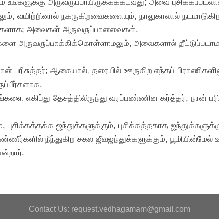
் உங்களுக்கு அருவருப்பாயிருக்கக்கடவது; அவை புசிக்கப்படலா
லும், வயிற்றினால் நகருகிறவைகளையும், நாலுகாலால் நடமாடு
பீர்களாக; அவைகள் அருவருப்பானவைகள்.
ங்களை அருவருப்பாக்கிக்கொள்ளாமலும், அவைகளால் தீட்டுப்படாம
நான் பரிசுத்தர்; ஆகையால், தரையில் ஊருகிற எந்தப் பிராணிகளிலு
ுப்பீர்களாக.
ங்களை எகிப்து தேசத்திலிருந்து வரப்பண்ணின கர்த்தர், நான் பரி
, புசிக்கத்தக்க ஜந்துக்களுக்கும், புசிக்கத்தகாத ஜந்துக்களுக
தண்ணீர்களில் நீந்துகிற சகல ஜீவஜந்துக்களுக்கும், பூமியின்மே
ன்றார்.
Contact Us: request.vedhagamam@gmail.com