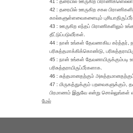
41 : தரையில் ஊருகிற பிராணிகளெல்லாம
42 : தரையில் ஊருகிற சகல பிராணிகளி
கால்களுள்ளவைகளையும் புசியாதிருப்
43 : ஊருகிற எந்தப் பிராணிகளிலும் உ
தீட்டுப்படுவீர்கள்.
44 : நான் உங்கள் தேவனாகிய கர்த்தர், 
பரிசுத்தமாக்கிக்கொண்டு, பரிசுத்தராயிர
45 : நான் உங்கள் தேவனாயிருக்கும்படி உ
பரிசுத்தராயிருப்பீர்களாக.
46 : சுத்தமானதற்கும் அசுத்தமானதற்கும்
47 : மிருகத்துக்கும் பறவைகளுக்கும், 
பிரமாணம் இதுவே என்று சொல்லுங்கள் எ
மேல்