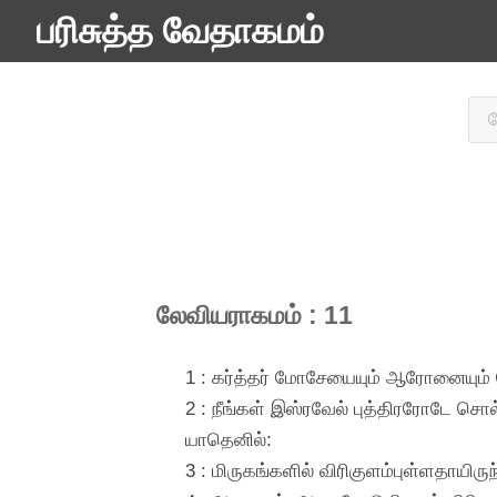
பரிசுத்த வேதாகமம்
லேவியராகமம் : 11
1 : கர்த்தர் மோசேயையும் ஆரோனையும் 
2 : நீங்கள் இஸ்ரவேல் புத்திரரோடே சொல
யாதெனில்:
3 : மிருகங்களில் விரிகுளம்புள்ளதாயிர