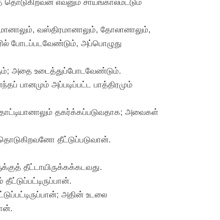
் தொடுகிறவன் எவனும் சாயங்காலமட்டும்
திரமானாலும், வஸ்திரமானாலும், தோலானாலும்,
ரில் போடப்படவேண்டும், அப்பொழுது
்கும்; அதை உடைத்துப்போடவேண்டும்.
்தப் பானமும் அப்படிப்பட்ட பாத்திரமும்
்தொட்டியானாலும் தகர்க்கப்படுவதாக; அவைகள்
் தொடுகிறவனோ தீட்டுப்படுவான்.
க்குத் தீட்டாயிருக்கக்கடவது.
்டுப்பட்டிருப்பான்.
ுப்பட்டிருப்பான்; அதின் உடலை
ான்.