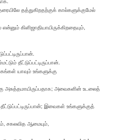
தாக.
 தரையிலே தத்துகிறதற்குக் கால்களுக்குமேல்
 என்னும் கிளிஜாதியாயிருக்கிறதையும்,
்பட்டிருப்பான்.
ம் தீட்டுப்பட்டிருப்பான்.
ங்கள் யாவும் உங்களுக்கு
க்கு அசுத்தமாயிருப்பதாக; அவைகளின் உடலைத்
்டுப்பட்டிருப்பான்; இவைகள் உங்களுக்குத்
ும், சகலவித ஆமையும்,