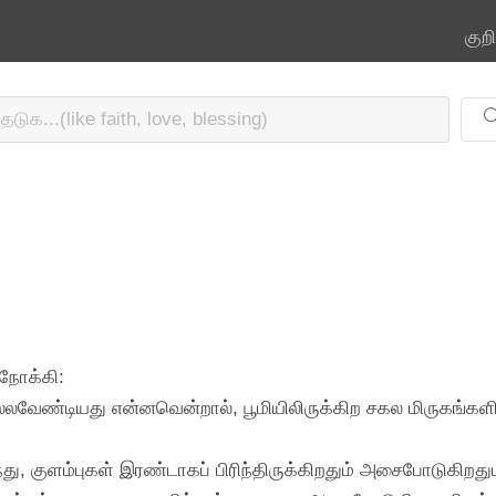
குற
நோக்கி:
்லவேண்டியது என்னவென்றால், பூமியிலிருக்கிற சகல மிருகங்களிலு
ுந்து, குளம்புகள் இரண்டாகப் பிரிந்திருக்கிறதும் அசைபோடுகிற