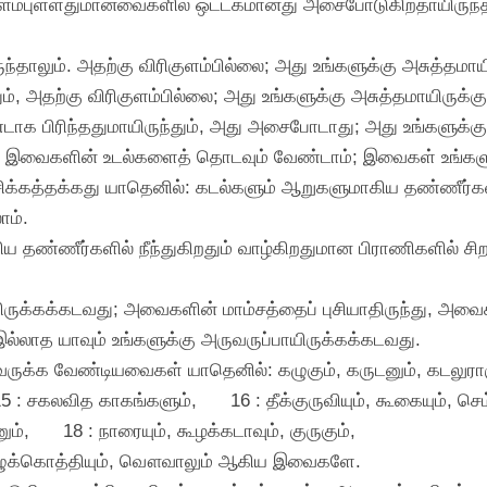
ளம்புள்ளதுமானவைகளில் ஒட்டகமானது அசைபோடுகிறதாயிருந்தாலு
தாலும். அதற்கு விரிகுளம்பில்லை; அது உங்களுக்கு அசுத்தமாயி
, அதற்கு விரிகுளம்பில்லை; அது உங்களுக்கு அசுத்தமாயிருக்கு
ரண்டாக பிரிந்ததுமாயிருந்தும், அது அசைபோடாது; அது உங்களுக்கு
ம், இவைகளின் உடல்களைத் தொடவும் வேண்டாம்; இவைகள் உங்களுக
புசிக்கத்தக்கது யாதெனில்: கடல்களும் ஆறுகளுமாகிய தண்ணீர்க
ாம்.
ய தண்ணீர்களில் நீந்துகிறதும் வாழ்கிறதுமான பிராணிகளில் சி
ிருக்கக்கடவது; அவைகளின் மாம்சத்தைப் புசியாதிருந்து, அவை
இல்லாத யாவும் உங்களுக்கு அருவருப்பாயிருக்கக்கடவது.
ுவருக்க வேண்டியவைகள் யாதெனில்: கழுகும், கருடனும், கடலுராஞ்
5 : சகலவித காகங்களும்,
16 : தீக்குருவியும், கூகையும், ச
ும்,
18 : நாரையும், கூழக்கடாவும், குருகும்,
 புழுக்கொத்தியும், வௌவாலும் ஆகிய இவைகளே.