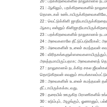
20 : பறக்கிறவைகளில் நாலுகாலால் நடமா
21 : ஆகிலும், பறக்கிறவைகளில் நாலுகால
தொடைகள் உண்டாயிருக்கிறவைகளிலே,
22 : வெட்டுக்கிளி ஜாதியாயிருக்கிறதை
ஆகாபு என்னும் கிளிஜாதியாயிருக்கிறதையு
23 : பறக்கிறவைகளில் நாலுகாலால் நடமா
24 : அவைகளாலே தீட்டுப்படுவீர்கள்; அவ
25 : அவைகளின் உடலைச் சுமந்தவன் எவனு
26 : விரிநகங்களுள்ளவைகளாயிருந்தும்
அசுத்தமாயிருப்பதாக; அவைகளைத் தொடு
27 : நாலுகாலால் நடக்கிற சகல ஜீவன்க
தொடுகிறவன் எவனும் சாயங்காலம்மட்டும் த
28 : அவைகளின் உடலைச் சுமந்தவன் தன் 
தீட்டாயிருக்கக்கடவது.
29 : தரையில் ஊருகிற பிராணிகளில் உங
30 : உடும்பும், அழுங்கும், ஓணானும், ப