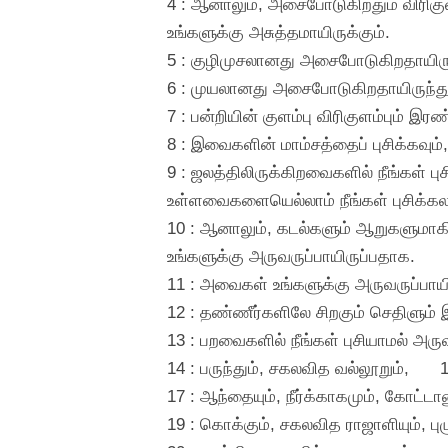
4 : ஆனாலும், அசைபோடுகிறதும் விரிகு
உங்களுக்கு அசுத்தமாயிருக்கும்.
5 : குழிமுசலானது அசைபோடுகிறதாயிருந்
6 : முயலானது அசைபோடுகிறதாயிருந்தும்
7 : பன்றியின் குளம்பு விரிகுளம்பும் இ
8 : இவைகளின் மாம்சத்தைப் புசிக்கவு
9 : ஜலத்திலிருக்கிறவைகளில் நீங்கள் 
உள்ளவைகளையெல்லாம் நீங்கள் புசிக்கல
10 : ஆனாலும், கடல்களும் ஆறுகளுமாகி
உங்களுக்கு அருவருப்பாயிருப்பதாக.
11 : அவைகள் உங்களுக்கு அருவருப்பாய
12 : தண்ணீர்களிலே சிறகும் செதிளும் 
13 : பறவைகளில் நீங்கள் புசியாமல் அர
14 : பருந்தும், சகலவித வல்லூறும்,
1
17 : ஆந்தையும், நீர்க்காகமும், கோட்டான
19 : கொக்கும், சகலவித ராஜாளியும்,