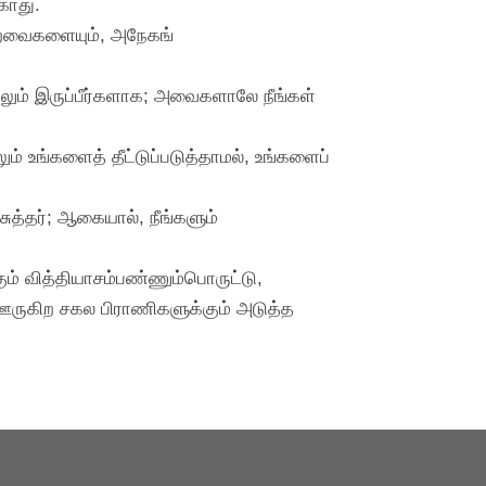
காது.
கிறவைகளையும், அநேகங்
லும் இருப்பீர்களாக; அவைகளாலே நீங்கள்
ம் உங்களைத் தீட்டுப்படுத்தாமல், உங்களைப்
சுத்தர்; ஆகையால், நீங்களும்
்கும் வித்தியாசம்பண்ணும்பொருட்டு,
ல் ஊருகிற சகல பிராணிகளுக்கும் அடுத்த