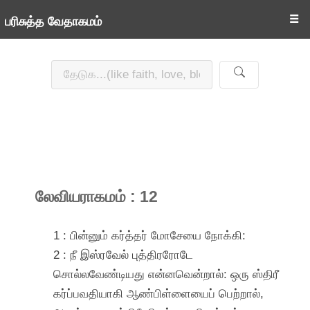
☰
பரிசுத்த வேதாகமம்
லேவியராகமம் : 12
1 : பின்னும் கர்த்தர் மோசேயை நோக்கி:
2 : நீ இஸ்ரவேல் புத்திரரோடே
சொல்லவேண்டியது என்னவென்றால்: ஒரு ஸ்திரீ
கர்ப்பவதியாகி ஆண்பிள்ளையைப் பெற்றால்,