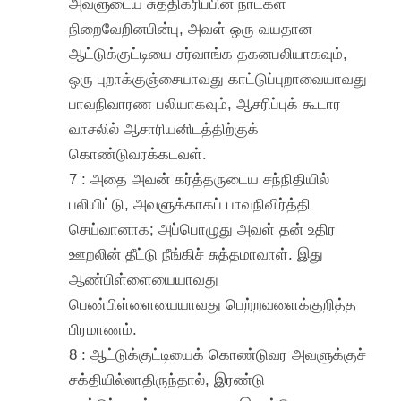
அவளுடைய சுத்திகரிப்பின் நாட்கள்
நிறைவேறினபின்பு, அவள் ஒரு வயதான
ஆட்டுக்குட்டியை சர்வாங்க தகனபலியாகவும்,
ஒரு புறாக்குஞ்சையாவது காட்டுப்புறாவையாவது
பாவநிவாரண பலியாகவும், ஆசரிப்புக் கூடார
வாசலில் ஆசாரியனிடத்திற்குக்
கொண்டுவரக்கடவள்.
7 : அதை அவன் கர்த்தருடைய சந்நிதியில்
பலியிட்டு, அவளுக்காகப் பாவநிவிர்த்தி
செய்வானாக; அப்பொழுது அவள் தன் உதிர
ஊறலின் தீட்டு நீங்கிச் சுத்தமாவாள். இது
ஆண்பிள்ளையையாவது
பெண்பிள்ளையையாவது பெற்றவளைக்குறித்த
பிரமாணம்.
8 : ஆட்டுக்குட்டியைக் கொண்டுவர அவளுக்குச்
சக்தியில்லாதிருந்தால், இரண்டு