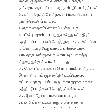
அவள் சூதகஸ்திரீ விலக்கமாயிருக்கும்
நாட்களுக்குச் சரியாக ஏழுநாள் தீட்டாயிருப்பாள்.
3 : எட்டாம் நாளிலே அந்தப் பிள்ளையினுடைய
நுனித்தோலின் மாம்சம்
விருத்தசேதனம்பண்ணப்படக்கடவது.
4 : பின்பு அவள் முப்பத்துமூன்றுநாள் உதிரச்
சுத்திகரிப்பு நிலையிலே இருந்து, சுத்திகரிப்பின்
நாட்கள் நிறைவேறுமளவும் பரிசுத்தமான
யாதொரு வஸ்துவைத் தொடவும் பரிசுத்த
ஸ்தலத்துக்குள் வரவுங் கூடாது.
5 : பெண்பிள்ளையைப் பெற்றாளாகில், அவள்,
இரண்டு வாரம் சூதகஸ்திரீயைப்போலத்
தீட்டாயிருந்து, பின்பு அறுபத்தாறுநாள் உதிரச்
சுத்திகரிப்பு நிலையிலே இருக்கக்கடவள்.
6 : அவள் ஆண்பிள்ளையையாவது
பெண்பிள்ளையையாவது பெற்றதற்காக