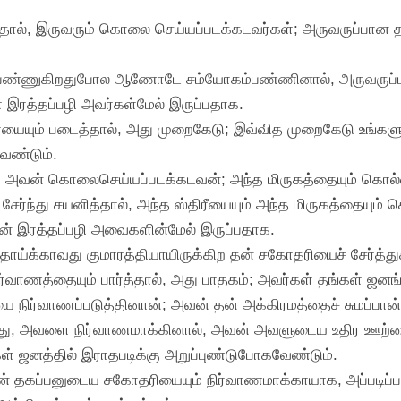
ால், இருவரும் கொலை செய்யப்படக்கடவர்கள்; அருவருப்பான 
ண்ணுகிறதுபோல ஆணோடே சம்யோகம்பண்ணினால், அருவருப்பான
இரத்தப்பழி அவர்கள்மேல் இருப்பதாக.
தாயையும் படைத்தால், அது முறைகேடு; இவ்வித முறைகேடு உங்களு
வேண்டும்.
், அவன் கொலைசெய்யப்படக்கடவன்; அந்த மிருகத்தையும் கொல்ல
சேர்ந்து சயனித்தால், அந்த ஸ்திரீயையும் அந்த மிருகத்தையும்
 இரத்தப்பழி அவைகளின்மேல் இருப்பதாக.
் தாய்க்காவது குமாரத்தியாயிருக்கிற தன் சகோதரியைச் சேர்
வாணத்தையும் பார்த்தால், அது பாதகம்; அவர்கள் தங்கள் ஜனங்
நிர்வாணப்படுத்தினான்; அவன் தன் அக்கிரமத்தைச் சுமப்பான்
்து, அவளை நிர்வாணமாக்கினால், அவன் அவளுடைய உதிர ஊற்றை
கள் ஜனத்தில் இராதபடிக்கு அறுப்புண்டுபோகவேண்டும்.
ன் தகப்பனுடைய சகோதரியையும் நிர்வாணமாக்காயாக, அப்படிப்