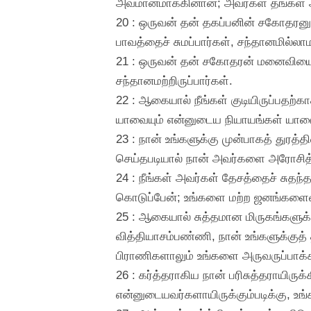
அவமானமாக்கினான்; அவர்கள் தங்கள் அக
20 : ஒருவன் தன் தகப்பனின் சகோதர
பாவத்தைச் சுமப்பார்கள், சந்தானமில்லாம
21 : ஒருவன் தன் சகோதரன் மனைவியை
சந்தானமற்றிருப்பார்கள்.
22 : ஆகையால் நீங்கள் குடியிருப்பதற
யாவையும் என்னுடைய நியாயங்கள் யாவ
23 : நான் உங்களுக்கு முன்பாகத் துரத
செய்தபடியால் நான் அவர்களை அரோசித
24 : நீங்கள் அவர்கள் தேசத்தைச் சுதந்
கொடுப்பேன்; உங்களை மற்ற ஜனங்களைவிட
25 : ஆகையால் சுத்தமான மிருகங்களுக்
வித்தியாசம்பண்ணி, நான் உங்களுக்கு
பிராணிகளாலும் உங்களை அருவருப்பாக்க
26 : கர்த்தராகிய நான் பரிசுத்தராயிருக
என்னுடையவர்களாயிருக்கும்படிக்கு, உங