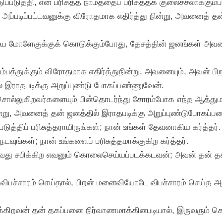
ுப்படுத்தி, என் பரிசுத்த நாமத்தைப் பரிசுத்தக் குலைச்சலாக்கும
்படிப்பட்டவனுக்கு விரோதமாக எதிர்த்து நின்று, அவனைத் தன்
ளையை மோளேகுக்குக் கொடுக்கும்போது, தேசத்தின் ஜனங்கள் அ
ும்பத்துக்கும் விரோதமாக எதிர்த்துநின்று, அவனையும், அவன் 
ல் இராதபடிக்கு அறுப்புண்டு போகப்பண்ணுவேன்.
ுறிசொல்லுகிறவர்களையும் பின்தொடர்ந்து சோரம்போக எந்த ஆத்
ன்று, அவனைத் தன் ஜனத்தில் இராதபடிக்கு அறுப்புண்டுபோகப்ப
படுத்திப் பரிசுத்தராயிருங்கள்; நான் உங்கள் தேவனாகிய கர்த்தர்.
ங்கள்; நான் உங்களைப் பரிசுத்தமாக்குகிற கர்த்தர்.
ு சபிக்கிற எவனும் கொலைசெய்யப்படக்கடவன்; அவன் தன் தகப
ச்சாரம் செய்தால், பிறன் மனைவியோடே விபச்சாரம் செய்த அந்த
்கிறவன் தன் தகப்பனை நிர்வாணமாக்கினபடியால், இருவரும் க