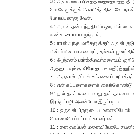
3 : அவன் என் பரிசுத்த ஸ்தலத்தைத் தீட்ட
மோளேகுக்குக் கொடுத்ததினாலே, நான் அப
போகப்பண்ணுவேன்.
4 : அவன் தன் சந்ததியில் ஒரு பிள்
கண்சாடையாயிருந்தால்,
5 : நான் அந்த மனிதனுக்கும் அவன் குட
பின்பற்றின யாவரையும், தங்கள் ஜனத்தி
6 : அஞ்சனம் பார்க்கிறவர்களையும் க
ஆத்துமாவுக்கு விரோதமாக எதிர்த்துநி
7 : ஆதலால் நீங்கள் உங்களைப் பரிசுத்தப்
8 : என் கட்டளைகளைக் கைக்கொண்டு நடவு
9 : தன் தகப்பனையாவது தன் தாயையாவத
இரத்தப்பழி அவன்மேல் இருப்பதாக.
10 : ஒருவன் பிறனுடைய மனைவியோடே விப
கொலைசெய்யப்படக்கடவர்கள்.
11 : தன் தகப்பன் மனைவியோடே சயனிக