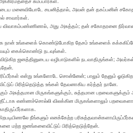
்கிரமத்தைச் சுமப்பார்கள்.
னுடைய மனைவியோடே சயனித்தால், அவன் தன் தகப்பனின் சகோத
ல் சாவார்கள்.
 விவாகம்பண்ணினால், அது அசுத்தம்; தன் சகோதரனை நிர்வா
்காக நான் உங்களைக் கொண்டுபோகிற தேசம் உங்களைக் கக்ககிப்ப
ையும் கைக்கொண்டு நடவுங்கள்.
்திவிடுகிற ஜனத்தினுடைய வழிபாடுகளில் நடவாதிருங்கள்; அவர்கள
்தேன்.
தரிப்பீர்கள் என்று உங்களோடே சொன்னேன்; பாலும் தேனும் ஓடுகி
்டுப் பிரித்தெடுத்த உங்கள் தேவனாகிய கர்த்தர் நானே.
கும் அசுத்தமான மிருகங்களுக்கும், சுத்தமான பறவைகளுக்கும் 
த் தீட்டாக எண்ணச்சொல்லி விலக்கின மிருகங்களாலும் பறவைக
ாதிருப்பீர்களாக.
்கிறபடியினாலே நீங்களும் எனக்கேற்ற பரிசுத்தவான்களாயிருப்பீர்க
்களை மற்ற ஜனங்களைவிட்டுப் பிரித்தெடுத்தேன்.