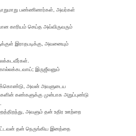
தாறுமாறு பண்ணினார்கள், அவர்கள்
 காரியம் செய்த அவ்விருவரும்
க்குள் இராதபடிக்கு, அவனையும்
க்கடவீர்கள்.
 கொல்லக்கடவாய்; இருஜீவனும்
த்துக்கொண்டு, அவன் அவளுடைய
களின் கண்களுக்கு முன்பாக அறுப்புண்டு
.
த்திறந்து, அவளும் தன் உதிர ஊற்றை
பட்டவன் தன் நெருங்கிய இனத்தை