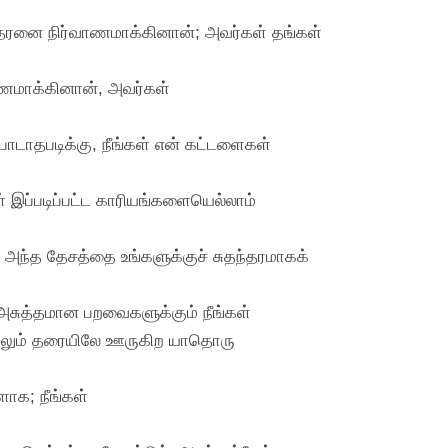
ரனை நிர்வாணமாக்கினான்; அவர்கள் தங்கள்
ணமாக்கினான், அவர்கள்
ோடாதபடிக்கு, நீங்கள் என் கட்டளைகள்
் இப்படிப்பட்ட காரியங்களையெல்லாம்
ற அந்த தேசத்தை உங்களுக்குச் சுதந்தரமாகக்
அசுத்தமான பறவைகளுக்கும் நீங்கள்
ளாலும் தரையிலே ஊருகிற யாதொரு
ளாக; நீங்கள்