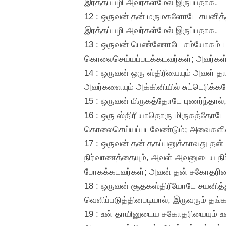
இரத்தப்பழி அவர்கள்மேல் இருப்பதாக.
12 : ஒருவன் தன் மருமகளோடே சயனித்த
இரத்தப்பழி அவர்கள்மேல் இருப்பதாக.
13 : ஒருவன் பெண்ணோடே சம்யோகம் ப
கொலைசெய்யப்படக்கடவர்கள்; அவர்கள் 
14 : ஒருவன் ஒரு ஸ்திரீயையும் அவள் 
அவர்களையும் அக்கினியில் சுட்டெரிக்க
15 : ஒருவன் மிருகத்தோடே புணர்ந்தால
16 : ஒரு ஸ்திரீ யாதொரு மிருகத்தோடே 
கொலைசெய்யப்படவேண்டும்; அவைகளின்
17 : ஒருவன் தன் தகப்பனுக்காவது தன
நிர்வாணத்தையும், அவள் அவனுடைய நிர்
போகக்கடவர்கள்; அவன் தன் சகோதரியை 
18 : ஒருவன் சூதகஸ்திரீயோடே சயனித
வெளிப்படுத்தினபடியால், இருவரும் தங்
19 : உன் தாயினுடைய சகோதரியையும் உ