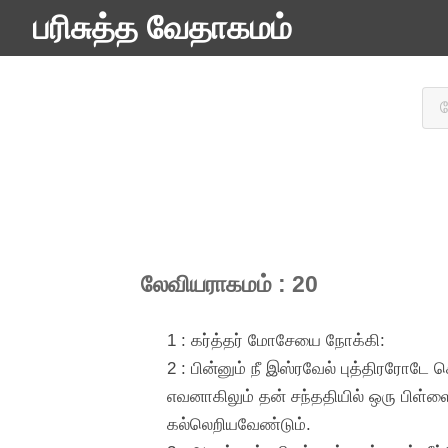
பரிசுத்த வேதாகமம்
லேவியராகமம் : 20
1 : கர்த்தர் மோசேயை நோக்கி:
2 : பின்னும் நீ இஸ்ரவேல் புத்திரரோட
எவனாகிலும் தன் சந்ததியில் ஒரு பிள
கல்லெறியவேண்டும்.