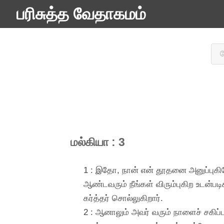
பரிசுத்த வேதாகமம்
மல்கியா : 3
1 : இதோ, நான் என் தூதனை அனுப்புகி
ஆண்டவரும் நீங்கள் விரும்புகிற உடன்
கர்த்தர் சொல்லுகிறார்.
2 : ஆனாலும் அவர் வரும் நாளைச் சகிப