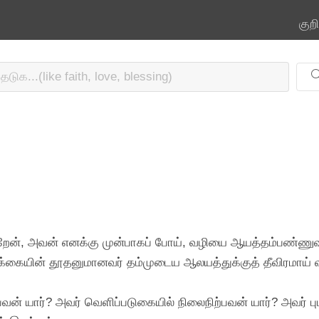
குற
றேன், அவன் எனக்கு முன்பாகப் போய், வழியை ஆயத்தம்பண்ணுவா
படிக்கையின் தூதனுமானவர் தம்முடைய ஆலயத்துக்குத் தீவிரமாய்
்பவன் யார்? அவர் வெளிப்படுகையில் நிலைநிற்பவன் யார்? அவர்