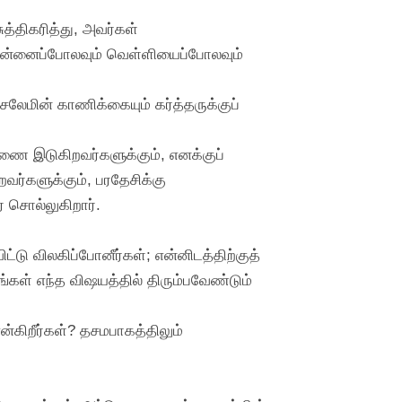
சுத்திகரித்து, அவர்கள்
 பொன்னைப்போலவும் வெள்ளியைப்போலவும்
சலேமின் காணிக்கையும் கர்த்தருக்குப்
்யாணை இடுகிறவர்களுக்கும், எனக்குப்
ர்களுக்கும், பரதேசிக்கு
் சொல்லுகிறார்.
ு விலகிப்போனீர்கள்; என்னிடத்திற்குத்
ாங்கள் எந்த விஷயத்தில் திரும்பவேண்டும்
்கிறீர்கள்? தசமபாகத்திலும்