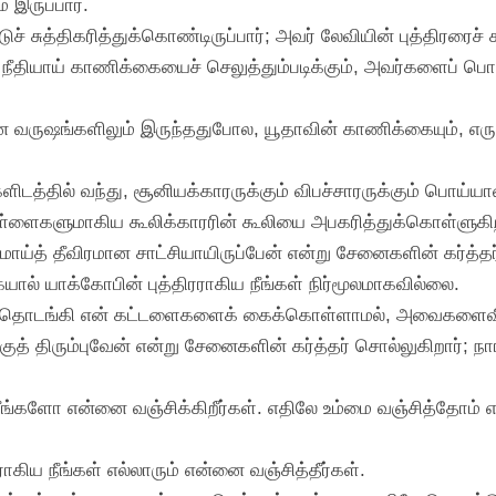
இருப்பார்.
டுச் சுத்திகரித்துக்கொண்டிருப்பார்; அவர் லேவியின் புத்திரரைச் 
ம், நீதியாய் காணிக்கையைச் செலுத்தும்படிக்கும், அவர்களைப்
தின வருஷங்களிலும் இருந்ததுபோல, யூதாவின் காணிக்கையும், எரு
 உங்களிடத்தில் வந்து, சூனியக்காரருக்கும் விபச்சாரருக்கும் பொய
ள்ளைகளுமாகிய கூலிக்காரரின் கூலியை அபகரித்துக்கொள்ளுகிறவ
ய்த் தீவிரமான சாட்சியாயிருப்பேன் என்று சேனைகளின் கர்த்தர
ையால் யாக்கோபின் புத்திரராகிய நீங்கள் நிர்மூலமாகவில்லை.
்கள் தொடங்கி என் கட்டளைகளைக் கைக்கொள்ளாமல், அவைகளைவிட்ட
்குத் திரும்புவேன் என்று சேனைகளின் கர்த்தர் சொல்லுகிறார்; ந
்களோ என்னை வஞ்சிக்கிறீர்கள். எதிலே உம்மை வஞ்சித்தோம் என
ராகிய நீங்கள் எல்லாரும் என்னை வஞ்சித்தீர்கள்.