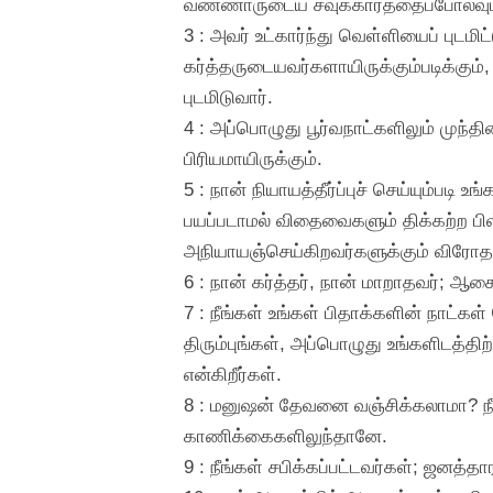
வண்ணாருடைய சவுக்காரத்தைப்போலவும் 
3 : அவர் உட்கார்ந்து வெள்ளியைப் புடமிட்
கர்த்தருடையவர்களாயிருக்கும்படிக்கு
புடமிடுவார்.
4 : அப்பொழுது பூர்வநாட்களிலும் முந்
பிரியமாயிருக்கும்.
5 : நான் நியாயத்தீர்ப்புச் செய்யும்படி
பயப்படாமல் விதைவைகளும் திக்கற்ற பி
அநியாயஞ்செய்கிறவர்களுக்கும் விரோதமா
6 : நான் கர்த்தர், நான் மாறாதவர்; ஆக
7 : நீங்கள் உங்கள் பிதாக்களின் நாட
திரும்புங்கள், அப்பொழுது உங்களிடத்திற
என்கிறீர்கள்.
8 : மனுஷன் தேவனை வஞ்சிக்கலாமா? நீங
காணிக்கைகளிலுந்தானே.
9 : நீங்கள் சபிக்கப்பட்டவர்கள்; ஜனத்தா