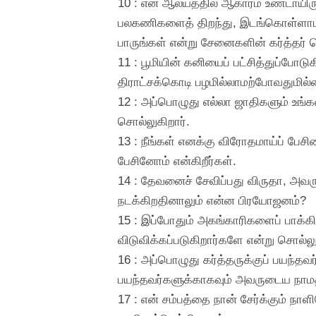
10 : என் ஆலயத்தில் ஆகாரம் உண்டாயி
பலகணிகளைத் திறந்து, இடங்கொள்ளாமற
பாருங்கள் என்று சேனைகளின் கர்த்தர் ச
11 : பூமியின் கனியைப் பட்சித்துப்போ
திராட்சக்கொடி பழமில்லாமற்போவதுமில்
12 : அப்பொழுது எல்லா ஜாதிகளும் உங்கள
சொல்லுகிறார்.
13 : நீங்கள் எனக்கு விரோதமாய்ப் பேச
பேசினோம் என்கிறீர்கள்.
14 : தேவனைச் சேவிப்பது விருதா, அவ
நடக்கிறதினாலும் என்ன பிரயோஜனம்?
15 : இப்போதும் அகங்காரிகளைப் பாக்கி
விடுவிக்கப்படுகிறார்களே என்று சொல்லுக
16 : அப்பொழுது கர்த்தருக்குப் பயந்தவ
பயந்தவர்களுக்காகவும் அவருடைய நாமத்த
17 : என் சம்பத்தை நான் சேர்க்கும் ந