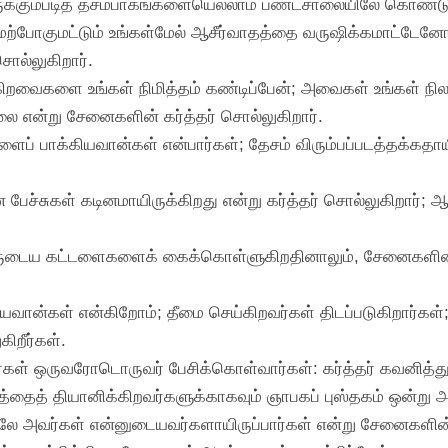
ருக்கும்படித் தசமபாகங்களையெல்லாம் பண்டசாலையிலே கொண்டு
்போகுமட்டும் உங்கள்மேல் ஆசீர்வாதத்தை வருஷிக்கமாட்டேனோ
ொல்லுகிறார்.
டுகிறவைகளை உங்கள் நிமித்தம் கண்டிப்பேன்; அவைகள் உங்கள் ந
லை என்று சேனைகளின் கர்த்தர் சொல்லுகிறார்.
ைப் பாக்கியவான்கள் என்பார்கள்; தேசம் விரும்பப்படத்தக்கதாய
ின பேச்சுகள் கடினமாயிருக்கிறது என்று கர்த்தர் சொல்லுகிறார்
ருடைய கட்டளைகளைக் கைக்கொள்ளுகிறதினாலும், சேனைகளின் கர்
யவான்கள் என்கிறோம்; தீமை செய்கிறவர்கள் திடப்படுகிறார்கள்
ிறீர்கள்.
ர்கள் ஒருவரோடொருவர் பேசிக்கொள்வார்கள்: கர்த்தர் கவனித்துக் 
ைத் தியானிக்கிறவர்களுக்காகவும் ஞாபகப் புஸ்தகம் ஒன்று அவர
ாளிலே அவர்கள் என்னுடையவர்களாயிருப்பார்கள் என்று சேனைகளின்