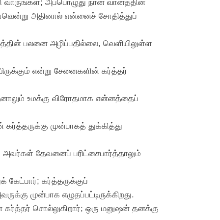
 வாருங்கள்; அப்பொழுது நான் வானத்தின்
வென்று அதினால் என்னைச் சோதித்துப்
ிலத்தின் பலனை அழிப்பதில்லை, வெளியிலுள்ள
ிருக்கும் என்று சேனைகளின் கர்த்தர்
; ஆனாலும் உமக்கு விரோதமாக என்னத்தைப்
த்தருக்கு முன்பாகத் துக்கித்து
; அவர்கள் தேவனைப் பரிட்சைபார்த்தாலும்
கேட்பார்; கர்த்தருக்குப்
ுக்கு முன்பாக எழுதப்பட்டிருக்கிறது.
 கர்த்தர் சொல்லுகிறார்; ஒரு மனுஷன் தனக்கு