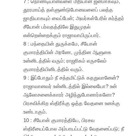
7 : நொண்டியானவளை மீதியான ஜனமாகவும்,
தூரமாய்த் தள்ளுண்டுபோனவளைப் பலத்த
ஜாதியாகயும் வைப்பேன்; அவர்கள்பேரில் கர்த்தர்
சீயோன் பர்வதத்திலே இதுமுதல்
என்றென்றைக்கும் ராஜாவாயிருப்பார்.
8 : மந்தையின் துருக்கமே, சீயோன்
குமாரத்தியின் அரணே, முந்தின ஆளுகை
உன்னிடத்தில் வரும்; ராஜரிகம் எருசலேம்
குமாரத்தியினிடத்தில் வரும்.
9 : இப்போதும் நீ சத்தமிட்டுக் கதறுவானேன்?
ராஜாவானவர் உன்னிடத்தில் இல்லையோ? உன்
ஆலோசனைக்காரர் அழிந்துபோனார்களோ?
பிரசவிக்கிற ஸ்திரீக்கு ஒத்த வேதனை உனக்கு
உண்டாகும்.
10 : சீயோன் குமாரத்தியே, பிரசவ
ஸ்திரீயைப்போல அம்பாயப்பட்டு வேதனைப்படு; நீ