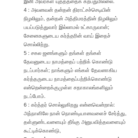
இனி அவர்கள் யுத்தத்தைக் கற்பதுமில்லை.
4 : அவனவன் தன்தன் திராட்சச்செடியின்
நிழலிலும், தன்தன் அத்திமரத்தின் நிழலிலும்
பயப்படுத்துவார் இல்லாமல் உட்காருவான்;
சேனைகளுடைய கர்த்தரின் வாய் இதைச்
சொல்லிற்று.
5 : சகல ஜனங்களும் தங்கள் தங்கள்
தேவனுடைய நாமத்தைப் பற்றிக் கொண்டு
நடப்பார்கள்; நாங்களும் எங்கள் தேவனாகிய
கர்த்தருடைய நாமத்தைப்பற்றிக்கொண்டு
என்றென்றைக்குமுள்ள சதாகாலங்களிலும்
நடப்போம்.
6 : கர்த்தர் சொல்லுகிறது என்னவென்றால்:
அந்நாளிலே நான் நொண்டியானவளைச் சேர்த்து,
தள்ளுண்டவளையும் தீங்கு அனுபவித்தவளையும்
கூட்டிக்கொண்டு,