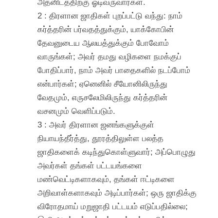
அதனிடத்திற்கு ஓடிவருவார்கள்.
2 : திரளான ஜாதிகள் புறப்பட்டு வந்து: நாம்
கர்த்தரின் பர்வதத்துக்கும், யாக்கோபின்
தேவனுடைய ஆலயத்துக்கும் போவோம்
வாருங்கள்; அவர் தமது வழிகளை நமக்குப்
போதிப்பார், நாம் அவர் பாதைகளில் நடப்போம்
என்பார்கள்; ஏனெனில் சீயோனிலிருந்து
வேதமும், எருசலேமிலிருந்து கர்த்தரின்
வசனமும் வெளிப்படும்.
3 : அவர் திரளான ஜனங்களுக்குள்
நியாயந்தீர்த்து, தூரத்திலுள்ள பலத்த
ஜாதிகளைக் கடிந்துகொள்ளுவார்; அப்பொழுது
அவர்கள் தங்கள் பட்டயங்களை
மண்வெட்டிகளாகவும், தங்கள் ஈட்டிகளை
அறிவாள்களாகவும் அடிப்பார்கள்; ஒரு ஜாதிக்கு
விரோதமாய் மறுஜாதி பட்டயம் எடுப்பதில்லை;