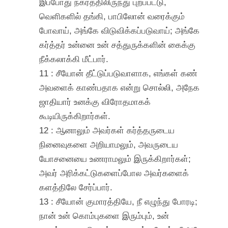
இப்போது நகரத்திலிருந்து புறப்பட்டு,
வெளிகளில் தங்கி, பாபிலோன் வரைக்கும்
போவாய், அங்கே விடுவிக்கப்படுவாய்; அங்கே
கர்த்தர் உன்னை உன் சத்துருக்களின் கைக்கு
நீக்கலாக்கி மீட்பார்.
11 : சீயோன் தீட்டுப்படுவாளாக, எங்கள் கண்
அவளைக் காண்பதாக என்று சொல்லி, அநேக
ஜாதியார் உனக்கு விரோதமாகக்
கூடியிருக்கிறார்கள்.
12 : ஆனாலும் அவர்கள் கர்த்தருடைய
நினைவுகளை அறியாமலும், அவருடைய
யோசனையை உணராமலும் இருக்கிறார்கள்;
அவர் அரிக்கட்டுகளைப்போல அவர்களைக்
களத்திலே சேர்ப்பார்.
13 : சீயோன் குமாரத்தியே, நீ எழுந்து போரடி;
நான் உன் கொம்புகளை இரும்பும், உன்