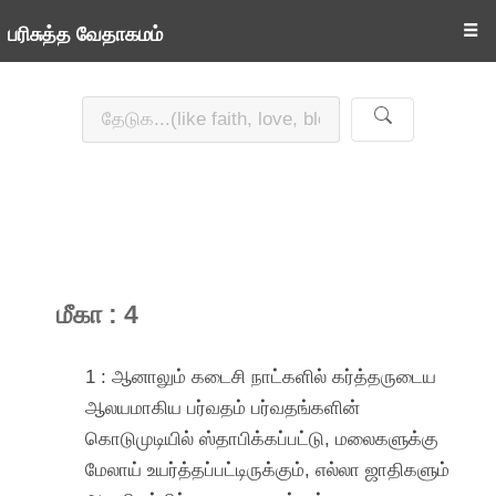
☰
பரிசுத்த வேதாகமம்
மீகா : 4
1 : ஆனாலும் கடைசி நாட்களில் கர்த்தருடைய
ஆலயமாகிய பர்வதம் பர்வதங்களின்
கொடுமுடியில் ஸ்தாபிக்கப்பட்டு, மலைகளுக்கு
மேலாய் உயர்த்தப்பட்டிருக்கும், எல்லா ஜாதிகளும்