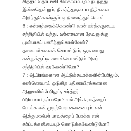
சித்தீம் தொடங்கி கில்கால்மட்டும் நடந்தது
இன்னதென்றும், நீ கர்த்தருடைய நீதிகளை
அறிந்துகொள்ளும்படி நினைத்துக்கொள்.
6 : என்னத்தைக்கொண்டு நான் கர்த்தருடைய
சந்நிதியில் வந்து, உன்னதமான தேவனுக்கு
முன்பாகப் பணிந்துகொள்வேன்?
தகனபலிகளைக் கொண்டும், ஒரு வயது
கன்றுக்குட்டிகளைக்கொண்டும் அவர்
சந்நிதியில் வரவேண்டுமோ?
7 : ஆயிரங்களான ஆட்டுக்கடாக்களின்பேரிலும்,
எண்ணெயாய் ஓடுகிற பதினாயிரங்களான
ஆறுகளின்பேரிலும், கர்த்தர்
பிரியமாயிருப்பாரோ? என் அக்கிரமத்தைப்
போக்க என் முதற்பேறானவனையும், என்
ஆத்துமாவின் பாவத்தைப் போக்க என்
கர்ப்பக்கனியையும் கொடுக்கவேண்டுமோ?