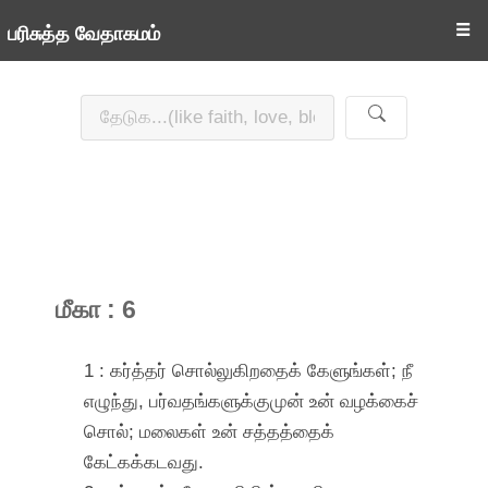
☰
பரிசுத்த வேதாகமம்
மீகா : 6
1 : கர்த்தர் சொல்லுகிறதைக் கேளுங்கள்; நீ
எழுந்து, பர்வதங்களுக்குமுன் உன் வழக்கைச்
சொல்; மலைகள் உன் சத்தத்தைக்
கேட்கக்கடவது.