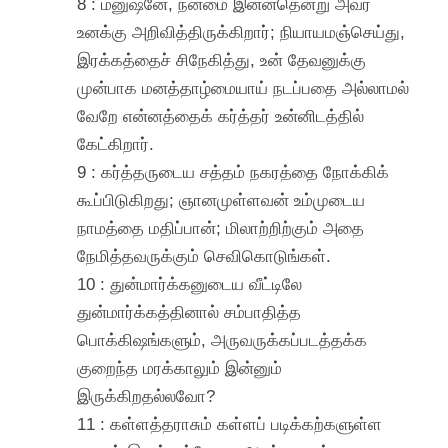
8 : மனுஷனே, நன்மை இன்னதென்று அவர்
உனக்கு அறிவித்திருக்கிறார்; நியாயமஞ்செய்து,
இரக்கத்தைச் சிநேகித்து, உன் தேவனுக்கு
முன்பாக மனத்தாழ்மையாய் நடப்பதை அல்லாமல்
வேறே என்னத்தைக் கர்த்தர் உன்னிடத்தில்
கேட்கிறார்.
9 : கர்த்தருடைய சத்தம் நகரத்தை நோக்கிக்
கூப்பிடுகிறது; ஞானமுள்ளவன் உம்முடைய
நாமத்தை மதிப்பான்; மிலாற்றிற்கும் அதை
நேமித்தவருக்கும் செவிகொடுங்கள்.
10 : துன்மார்க்கனுடைய வீட்டிலே
துன்மார்க்கத்தினால் சம்பாதித்த
பொக்கிஷங்களும், அருவருக்கப்படத்தக்க
குறைந்த மரக்காலும் இன்னும்
இருக்கிறதல்லவோ?
11 : கள்ளத்தராசும் கள்ளப் படிக்கற்களுள்ள