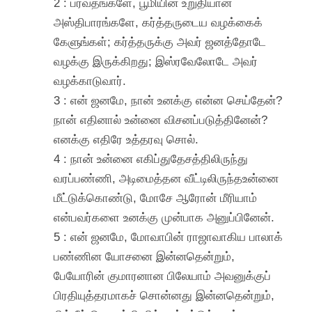
2 : பர்வதங்களே, பூமியின் உறுதியான
அஸ்திபாரங்களே, கர்த்தருடைய வழக்கைக்
கேளுங்கள்; கர்த்தருக்கு அவர் ஜனத்தோடே
வழக்கு இருக்கிறது; இஸ்ரவேலோடே அவர்
வழக்காடுவார்.
3 : என் ஜனமே, நான் உனக்கு என்ன செய்தேன்?
நான் எதினால் உன்னை விசனப்படுத்தினேன்?
எனக்கு எதிரே உத்தரவு சொல்.
4 : நான் உன்னை எகிப்துதேசத்திலிருந்து
வரப்பண்ணி, அடிமைத்தன வீட்டிலிருந்தஉன்னை
மீட்டுக்கொண்டு, மோசே ஆரோன் மீரியாம்
என்பவர்களை உனக்கு முன்பாக அனுப்பினேன்.
5 : என் ஜனமே, மோவாபின் ராஜாவாகிய பாலாக்
பண்ணின யோசனை இன்னதென்றும்,
பேயோரின் குமாரனான பிலேயாம் அவனுக்குப்
பிரதியுத்தரமாகச் சொன்னது இன்னதென்றும்,