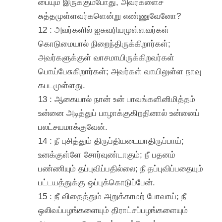
பையும் இருக்கும்போது, அவர்களைச்
சுத்தமுள்ளவர்களென்று எண்ணுவேனோ?
12 : அவர்களில் ஐசுவரியமுள்ளவர்கள்
கொடுமையால் நிறைந்திருக்கிறார்கள்;
அவர்களுக்குள் வாசமாயிருக்கிறவர்கள்
பொய்பேசுகிறார்கள்; அவர்கள் வாயிலுள்ள நாவு
கபடமுள்ளது.
13 : ஆகையால் நான் உன் பாவங்களினிமித்தம்
உன்னை அடித்துப் பாழாக்குகிறதினால் உன்னைப்
பலட்சயமாக்குவேன்.
14 : நீ புசித்தும் திருப்தியடையாதிருப்பாய்;
உனக்குள்ளே சோர்வுண்டாகும்; நீ பதனம்
பண்ணியும் தப்புவிப்பதில்லை; நீ தப்புவிப்பதையும்
பட்டயத்துக்கு ஒப்புக்கொடுப்பேன்.
15 : நீ விதைத்தும் அறுக்காமற் போவாய்; நீ
ஒலிவப்பழங்களையும் திராட்சப்பழங்களையும்