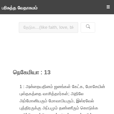
☰
பரிசுத்த வேதாகமம்
நெகேமியா : 13
1 : அன்றையதினம் ஜனங்கள் கேட்க, மோசேயின்
புஸ்தகத்தை வாசித்தார்கள்; அதிலே
அம்மோனியரும் மோவாபியரும், இஸ்ரவேல்
புத்திரருக்கு அப்பமும் தண்ணீரும் கொடுக்க