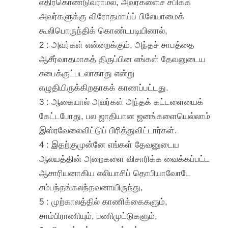
எதிர்கொண்டுவராமல், அவர்களைச் சபிக்க
அவர்களுக்கு விரோதமாய்ப் பிலேயாமைக்
கூலிபொருந்திக் கொண்டபடியினால்,
2 : அவர்கள் என்றைக்கும், அந்தச் சாபத்தை
ஆசீர்வாதமாகத் திருப்பின எங்கள் தேவனுடைய
சபைக்குட்படலாகாது என்று
எழுதியிருக்கிறதாகக் காணப்பட்டது.
3 : ஆகையால் அவர்கள் அந்தக் கட்டளையைக்
கேட்டபோது, பல ஜாதியான ஜனங்களையெல்லாம்
இஸ்ரவேலைவிட்டுப் பிரித்துவிட்டார்கள்.
4 : இதற்குமுன்னே எங்கள் தேவனுடைய
ஆலயத்தின் அறைகளை விசாரிக்க வைக்கப்பட்ட
ஆசாரியனாகிய எலியாசிப் தொபியாவோடே
சம்பந்தங்கலந்தவனாயிருந்து,
5 : முற்காலத்தில் காணிக்கைகளும்,
சாம்பிராணியும், பணிமுட்டுகளும்,