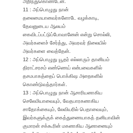
அறிந்துகொண்டேன்.
11 : அப்பொழுது நான்
தலைமையானவர்களோடே வழக்காடி,
தேவனுடைய ஆலயம்
கைவிடப்பட்டுப்போவானேன் என்று சொல்லி,
அவர்களைச் சேர்த்து, அவரவர் நிலையில்
அவர்களை வைத்தேன்.
12 : அப்பொழுது யூதர் எல்லாரும் தானியம்
திராட்சரசம் எண்ணெய் என்பவைகளில்
தசமபாகத்தைப் பொக்கிஷ அறைகளில்
கொண்டுவந்தார்கள்.
13 : அப்பொழுது நான் ஆசாரியனாகிய
செலேமியாவையும், வேதபாரகனாகிய
சாதோக்கையும், லேவியரில் பெதாவையும்,
இவர்களுக்குக் கைத்துணையாகத் தனியாவின்
குமாரன் சக்கூரின் மகனாகிய ஆனானையும்