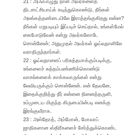
21 : அப்பொழுது நான் அவர்களைத்
திடசாட்சியாய்க் கடிந்துகொண்டு, நீங்கள்
அலங்கத்தண்டையிலே இராத்தங்குகிறது என்ன?
நீங்கள் மறுபடியும் இப்படிச் செய்தால், உங்கள்மேல்
கைபோடுவேன் என்று அவர்களோடே
சொன்னேன்; அதுமுதல் அவர்கள் ஓய்வுநாளிலே
வராதிருந்தார்கள்.
22 : ஓய்வுநாளைப் பரிசுத்தமாக்கும்படிக்கு,
உங்களைச் சுத்தம்பண்ணிக்கொண்டு
வாசல்களைக் காக்கவாருங்கள் என்று
லேவியருக்கும் சொன்னேன். என் தேவனே,
இதைக்குறித்து நீர் என்னை நினைத்தருளி,
உம்முடைய மிகுந்த கிருபையின்படி எனக்கு
இரங்குவீராக.
23 : அஸ்தோத், அம்மோன், மோவாப்
ஜாதிகளான ஸ்திரீகளைச் சேர்த்துக்கொண்ட