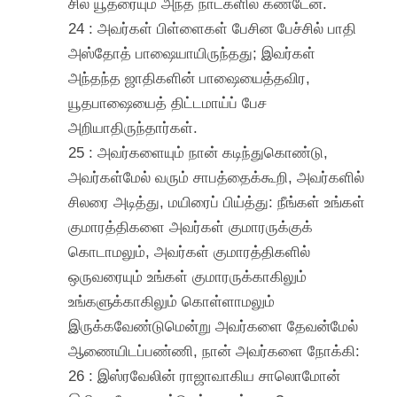
சில யூதரையும் அந்த நாட்களில் கண்டேன்.
24 : அவர்கள் பிள்ளைகள் பேசின பேச்சில் பாதி
அஸ்தோத் பாஷையாயிருந்தது; இவர்கள்
அந்தந்த ஜாதிகளின் பாஷையைத்தவிர,
யூதபாஷையைத் திட்டமாய்ப் பேச
அறியாதிருந்தார்கள்.
25 : அவர்களையும் நான் கடிந்துகொண்டு,
அவர்கள்மேல் வரும் சாபத்தைக்கூறி, அவர்களில்
சிலரை அடித்து, மயிரைப் பிய்த்து: நீங்கள் உங்கள்
குமாரத்திகளை அவர்கள் குமாரருக்குக்
கொடாமலும், அவர்கள் குமாரத்திகளில்
ஒருவரையும் உங்கள் குமாரருக்காகிலும்
உங்களுக்காகிலும் கொள்ளாமலும்
இருக்கவேண்டுமென்று அவர்களை தேவன்மேல்
ஆணையிடப்பண்ணி, நான் அவர்களை நோக்கி:
26 : இஸ்ரவேலின் ராஜாவாகிய சாலொமோன்