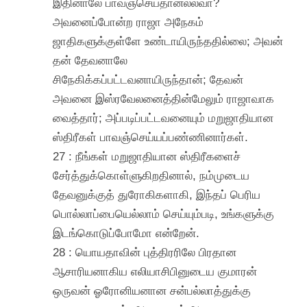
இதினாலே பாவஞ்செய்தானல்லவா?
அவனைப்போன்ற ராஜா அநேகம்
ஜாதிகளுக்குள்ளே உண்டாயிருந்ததில்லை; அவன்
தன் தேவனாலே
சிநேகிக்கப்பட்டவனாயிருந்தான்; தேவன்
அவனை இஸ்ரவேலனைத்தின்மேலும் ராஜாவாக
வைத்தார்; அப்படிப்பட்டவனையும் மறுஜாதியான
ஸ்திரீகள் பாவஞ்செய்யப்பண்ணினார்கள்.
27 : நீங்கள் மறுஜாதியான ஸ்திரீகளைச்
சேர்த்துக்கொள்ளுகிறதினால், நம்முடைய
தேவனுக்குத் துரோகிகளாகி, இந்தப் பெரிய
பொல்லாப்பையெல்லாம் செய்யும்படி, உங்களுக்கு
இடங்கொடுப்போமோ என்றேன்.
28 : யொயதாவின் புத்திரரிலே பிரதான
ஆசாரியனாகிய எலியாசிபினுடைய குமாரன்
ஒருவன் ஓரோனியனான சன்பல்லாத்துக்கு