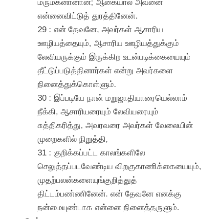
மருமகனானான்; ஆகையால் அவனை
என்னைவிட்டுத் துரத்தினேன்.
29 : என் தேவனே, அவர்கள் ஆசாரிய
ஊழியத்தையும், ஆசாரிய ஊழியத்துக்கும்
லேவியருக்கும் இருக்கிற உடன்படிக்கையையும்
தீட்டுப்படுத்தினார்கள் என்று அவர்களை
நினைத்துக்கொள்ளும்.
30 : இப்படியே நான் மறுஜாதியாரையெல்லாம்
நீக்கி, ஆசாரியரையும் லேவியரையும்
சுத்திகரித்து, அவரவரை அவர்கள் வேலையின்
முறைகளில் நிறுத்தி,
31 : குறிக்கப்பட்ட காலங்களிலே
செலுத்தப்படவேண்டிய விறகுகாணிக்கையையும்,
முதற்பலன்களையுங்குறித்துத்
திட்டம்பண்ணினேன். என் தேவனே எனக்கு
நன்மையுண்டாக என்னை நினைத்தருளும்.