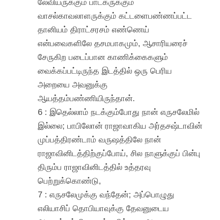
லேவியருக்கும் பாடகருக்கும்
வாசல்காவலாளருக்கும் கட்டளைபண்ணப்பட்ட
தானியம் திராட்சரசம் எண்ணெய்
என்பவைகளிலே தசமபாகமும், ஆசாரியரைச்
சேருகிற படைப்பான காணிக்கைகளும்
வைக்கப்பட்டிருந்த இடத்தில் ஒரு பெரிய
அறையை அவனுக்கு
ஆயத்தம்பண்ணியிருந்தான்.
6 : இதெல்லாம் நடக்கும்போது நான் எருசலேமில்
இல்லை; பாபிலோன் ராஜாவாகிய அர்தசஷ்டாவின்
முப்பத்திரண்டாம் வருஷத்திலே நான்
ராஜாவினிடத்திற்குப்போய், சில நாளுக்குப் பின்பு
திரும்ப ராஜாவினிடத்தில் உத்தரவு
பெற்றுக்கொண்டு,
7 : எருசலேமுக்கு வந்தேன்; அப்பொழுது
எலியாசிப் தொபியாவுக்கு தேவனுடைய