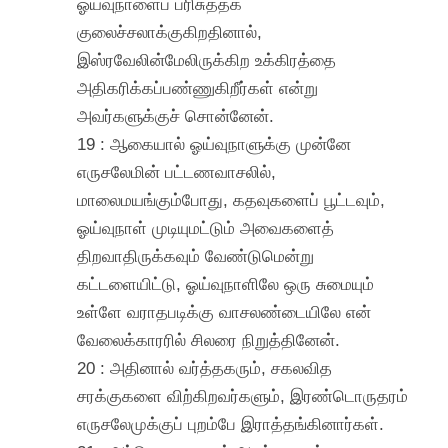
ஓய்வுநாளைப் பரிசுத்தக்
குலைச்சலாக்குகிறதினால்,
இஸ்ரவேலின்மேலிருக்கிற உக்கிரத்தை
அதிகரிக்கப்பண்ணுகிறீர்கள் என்று
அவர்களுக்குச் சொன்னேன்.
19 : ஆகையால் ஓய்வுநாளுக்கு முன்னே
எருசலேமின் பட்டணவாசலில்,
மாலைமயங்கும்போது, கதவுகளைப் பூட்டவும்,
ஓய்வுநாள் முடியுமட்டும் அவைகளைத்
திறவாதிருக்கவும் வேண்டுமென்று
கட்டளையிட்டு, ஓய்வுநாளிலே ஒரு சுமையும்
உள்ளே வராதபடிக்கு வாசலண்டையிலே என்
வேலைக்காரரில் சிலரை நிறுத்தினேன்.
20 : அதினால் வர்த்தகரும், சகலவித
சரக்குகளை விற்கிறவர்களும், இரண்டொருதரம்
எருசலேமுக்குப் புறம்பே இராத்தங்கினார்கள்.