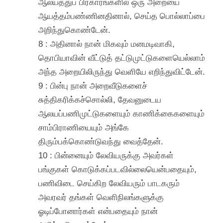
ஆலயத்துப் பிரகாரங்களில் ஒரு அறையை
ஆயத்தம்பண்ணினதினால், செய்த பொல்லாப்பை
அறிந்துகொண்டேன்.
8 : அதினால் நான் மிகவும் மனமடிவாகி,
தொபியாவின் வீட்டுத் தட்டுமுட்டுகளையெல்லாம்
அந்த அறையிலிருந்து வெளியே எறிந்துவிட்டேன்.
9 : பின்பு நான் அறைவீடுகளைச்
சுத்திகரிக்கச்சொல்லி, தேவனுடைய
ஆலயப்பணிமுட்டுகளையும் காணிக்கைகளையும்
சாம்பிராணியையும் அங்கே
திரும்பக்கொண்டுவந்து வைத்தேன்.
10 : பின்னையும் லேவியருக்கு அவர்கள்
பங்குகள் கொடுக்கப்படவில்லையென்பதையும்,
பணிவிடை செய்கிற லேவியரும் பாடகரும்
அவரவர் தங்கள் வெளிநிலங்களுக்கு
ஓடிப்போனார்கள் என்பதையும் நான்