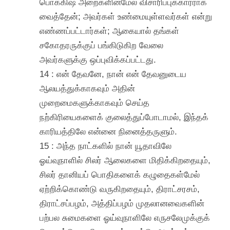
பொக்கிஷ அறைகளின்மேல் விசாரிப்புக்காரராக
வைத்தேன்; அவர்கள் உண்மையுள்ளவர்கள் என்று
எண்ணப்பட்டார்கள்; ஆகையால் தங்கள்
சகோதரருக்குப் பங்கிடுகிற வேலை
அவர்களுக்கு ஒப்புவிக்கப்பட்டது.
14 : என் தேவனே, நான் என் தேவனுடைய
ஆலயத்துக்காகவும் அதின்
முறைமைகளுக்காகவும் செய்த
நற்கிரியைகளைக் குலைத்துப்போடாமல், இந்தக்
காரியத்திலே என்னை நினைத்தருளும்.
15 : அந்த நாட்களில் நான் யூதாவிலே
ஓய்வுநாளில் சிலர் ஆலைகளை மிதிக்கிறதையும்,
சிலர் தானியப் பொதிகளைக் கழுதைகள்மேல்
ஏற்றிக்கொண்டு வருகிறதையும், திராட்சரசம்,
திராட்சப்பழம், அத்திப்பழம் முதலானவைகளின்
பற்பல சுமைகளை ஓய்வுநாளிலே எருசலேமுக்குக்