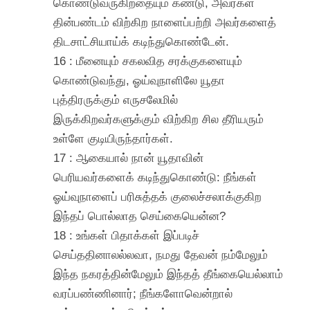
கொண்டுவருகிறதையும் கண்டு, அவர்கள்
தின்பண்டம் விற்கிற நாளைப்பற்றி அவர்களைத்
திடசாட்சியாய்க் கடிந்துகொண்டேன்.
16 : மீனையும் சகலவித சரக்குகளையும்
கொண்டுவந்து, ஓய்வுநாளிலே யூதா
புத்திரருக்கும் எருசலேமில்
இருக்கிறவர்களுக்கும் விற்கிற சில தீரியரும்
உள்ளே குடியிருந்தார்கள்.
17 : ஆகையால் நான் யூதாவின்
பெரியவர்களைக் கடிந்துகொண்டு: நீங்கள்
ஓய்வுநாளைப் பரிசுத்தக் குலைச்சலாக்குகிற
இந்தப் பொல்லாத செய்கையென்ன?
18 : உங்கள் பிதாக்கள் இப்படிச்
செய்ததினாலல்லவா, நமது தேவன் நம்மேலும்
இந்த நகரத்தின்மேலும் இந்தத் தீங்கையெல்லாம்
வரப்பண்ணினார்; நீங்களோவென்றால்