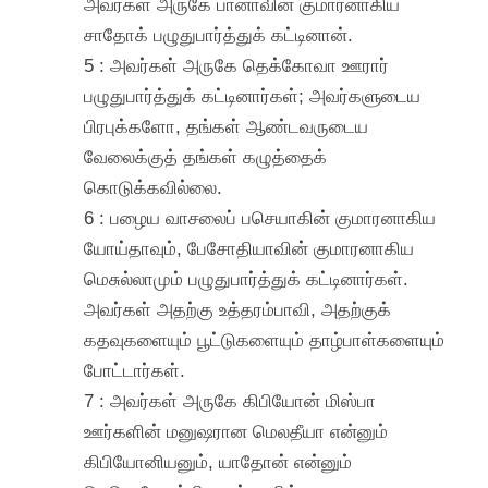
அவர்கள் அருகே பானாவின் குமாரனாகிய
சாதோக் பழுதுபார்த்துக் கட்டினான்.
5 : அவர்கள் அருகே தெக்கோவா ஊரார்
பழுதுபார்த்துக் கட்டினார்கள்; அவர்களுடைய
பிரபுக்களோ, தங்கள் ஆண்டவருடைய
வேலைக்குத் தங்கள் கழுத்தைக்
கொடுக்கவில்லை.
6 : பழைய வாசலைப் பசெயாகின் குமாரனாகிய
யோய்தாவும், பேசோதியாவின் குமாரனாகிய
மெசுல்லாமும் பழுதுபார்த்துக் கட்டினார்கள்.
அவர்கள் அதற்கு உத்தரம்பாவி, அதற்குக்
கதவுகளையும் பூட்டுகளையும் தாழ்பாள்களையும்
போட்டார்கள்.
7 : அவர்கள் அருகே கிபியோன் மிஸ்பா
ஊர்களின் மனுஷரான மெலதீயா என்னும்
கிபியோனியனும், யாதோன் என்னும்