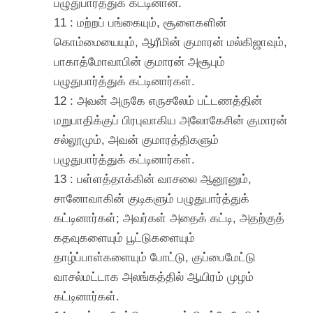
பழுதுபார்த்துக் கட்டினான்.
11 : மற்றப் பங்கையும், சூளைகளின்
கொம்மையையும், ஆரீமின் குமாரன் மல்கிஜாவும்,
பாகாத்மோவாபின் குமாரன் அசூபும்
பழுதுபார்த்துக் கட்டினார்கள்.
12 : அவன் அருகே எருசலேம் பட்டணத்தின்
மறுபாதிக்குப் பிரபுவாகிய அலோகேசின் குமாரன்
சல்லூமும், அவன் குமாரத்திகளும்
பழுதுபார்த்துக் கட்டினார்கள்.
13 : பள்ளத்தாக்கின் வாசலை ஆனூனும்,
சானோவாகின் குடிகளும் பழுதுபார்த்துக்
கட்டினார்கள்; அவர்கள் அதைக் கட்டி, அதற்குத்
கதவுகளையும் பூட்டுகளையும்
தாழ்ப்பாள்களையும் போட்டு, குப்பைமேட்டு
வாசல்மட்டாக அலங்கத்தில் ஆயிரம் முழம்
கட்டினார்கள்.