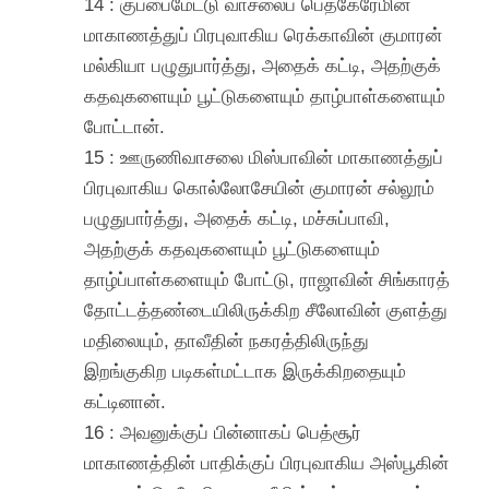
14 : குப்பைமேட்டு வாசலைப் பெத்கேரேமின்
மாகாணத்துப் பிரபுவாகிய ரெக்காவின் குமாரன்
மல்கியா பழுதுபார்த்து, அதைக் கட்டி, அதற்குக்
கதவுகளையும் பூட்டுகளையும் தாழ்பாள்களையும்
போட்டான்.
15 : ஊருணிவாசலை மிஸ்பாவின் மாகாணத்துப்
பிரபுவாகிய கொல்லோசேயின் குமாரன் சல்லூம்
பழுதுபார்த்து, அதைக் கட்டி, மச்சுப்பாவி,
அதற்குக் கதவுகளையும் பூட்டுகளையும்
தாழ்ப்பாள்களையும் போட்டு, ராஜாவின் சிங்காரத்
தோட்டத்தண்டையிலிருக்கிற சீலோவின் குளத்து
மதிலையும், தாவீதின் நகரத்திலிருந்து
இறங்குகிற படிகள்மட்டாக இருக்கிறதையும்
கட்டினான்.
16 : அவனுக்குப் பின்னாகப் பெத்சூர்
மாகாணத்தின் பாதிக்குப் பிரபுவாகிய அஸ்பூகின்