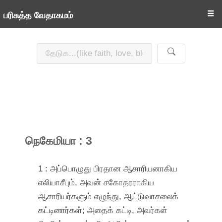
☰
பரிசுத்த வேதாகமம்
நெகேமியா : 3
1 : அப்பொழுது பிரதான ஆசாரியனாகிய
எலியாசீபும், அவன் சகோதரராகிய
ஆசாரியர்களும் எழுந்து, ஆட்டுவாசலைக்
கட்டினார்கள்; அதைக் கட்டி, அவர்கள்