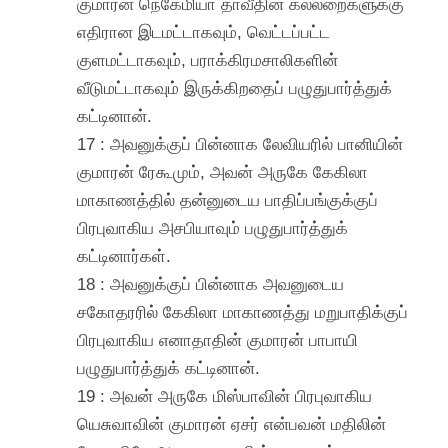
குமாரன் நெகேமியா தாவீதின் கல்லறைகளுக்கு
எதிரான இடமட்டாகவும், வெட்டப்பட்ட
குளமட்டாகவும், பராக்கிரமசாலிகளின்
வீடுமட்டாகவும் இருக்கிறதைப் பழுதுபார்த்துக்
கட்டினான்.
17 : அவனுக்குப் பின்னாக லேவியரில் பானியின்
குமாரன் ரேகூமும், அவன் அருகே கேகிலா
மாகாணத்தில் தன்னுடைய பாதிப்பங்குக்குப்
பிரபுவாகிய அசபியாவும் பழுதுபார்த்துக்
கட்டினார்கள்.
18 : அவனுக்குப் பின்னாக அவனுடைய
சகோதரரில் கேகிலா மாகாணத்து மறுபாதிக்குப்
பிரபுவாகிய எனாதாதின் குமாரன் பாபாயி
பழுதுபார்த்துக் கட்டினான்.
19 : அவன் அருகே மிஸ்பாவின் பிரபுவாகிய
யெசுவாவின் குமாரன் ஏசர் என்பவன் மதிலின்