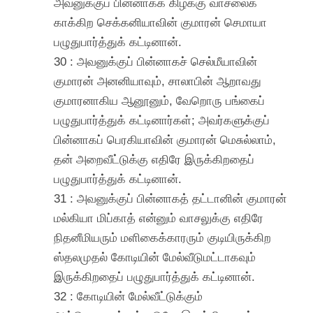
அவனுக்குப் பின்னாகக் கிழக்கு வாசலைக்
காக்கிற செக்கனியாவின் குமாரன் செமாயா
பழுதுபார்த்துக் கட்டினான்.
30 : அவனுக்குப் பின்னாகச் செல்மீயாவின்
குமாரன் அனனியாவும், சாலாபின் ஆறாவது
குமாரனாகிய ஆனூனும், வேறொரு பங்கைப்
பழுதுபார்த்துக் கட்டினார்கள்; அவர்களுக்குப்
பின்னாகப் பெரகியாவின் குமாரன் மெசுல்லாம்,
தன் அறைவீட்டுக்கு எதிரே இருக்கிறதைப்
பழுதுபார்த்துக் கட்டினான்.
31 : அவனுக்குப் பின்னாகத் தட்டானின் குமாரன்
மல்கியா மிப்காத் என்னும் வாசலுக்கு எதிரே
நிதனீமியரும் மளிகைக்காரரும் குடியிருக்கிற
ஸ்தலமுதல் கோடியின் மேல்வீடுமட்டாகவும்
இருக்கிறதைப் பழுதுபார்த்துக் கட்டினான்.
32 : கோடியின் மேல்வீட்டுக்கும்