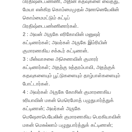
பிரதிஷ்டைபண்ணி, அதின் கதவுகளை வைத்து,
மேயா என்கிற கொம்மைமுதல் அனானெயேலின்
கொம்மைமட்டும் கட்டிப்
பிரதிஷ்டைபண்ணினார்கள்.
2 : அவன் அருகே எரிகோவின் மனுஷர்
கட்டினார்கள்; அவர்கள் அருகே இம்ரியின்
குமாரனாகிய சக்கூர் கட்டினான்.
3 : மீன்வாசலை அசெனாவின் குமாரர்
கட்டினார்கள்; அதற்கு உத்தரம்பாவி, அதற்குக்
கதவுகளையும் பூட்டுகளையும் தாழ்பாள்களையும்
போட்டார்கள்.
4 : அவர்கள் அருகே கோசின் குமாரனாகிய
உரியாவின் மகன் மெரெமோத் பழுதுபார்த்துக்
கட்டினான்; அவர்கள் அருகே
மெஷேசாபெயேலின் குமாரனாகிய பெரகியாவின்
மகன் மெசுல்லாம் பழுதுபார்த்துக் கட்டினான்;