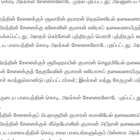
ன் கொடி அவர்கள் சேனைகளோடே முதல் புறப்பட்டது; அவனுடைய
ிரத்தின் சேனைக்குச் சூவாரின் குமாரன் நெதனெயேல் தலைவனாய
ிரத்தின் சேனைக்கு ஏலோனின் குமாரன் எலியாப் தலைவனாயிருந
கப்பட்டது; அதைக் கெர்சோன் புத்திரரும் மெராரி புத்திரரும் சு
ாருடைய பாளயத்தின் கொடி அவர்கள் சேனைகளோடே புறப்பட்டது; 
ிரத்தின் சேனைக்குச் சூரிஷதாயின் குமாரன் செலூமியேல் தலை
ின் சேனைக்குத் தேகுவேலின் குமாரன் எலியாசாப் தலைவனாயிருந
் சுமந்துகொண்டு புறப்பட்டார்கள்; இவர்கள் வந்து சேருமுன் 
ந்ததியாருடைய பாளயத்தின் கொடி, அவர்கள் சேனைகளோடே புறப்பட்
.
்தின் சேனைக்குப் பெதாசூரின் குமாரன் கமாலியேல் தலைவனாயி
திரத்தின் சேனைக்குக் கீதெயோனின் குமாரன் அபீதான் தலைவனா
ாருடைய பாளையத்தின் கொடி சகல பாளயங்களுக்கும் பின்னாக அ