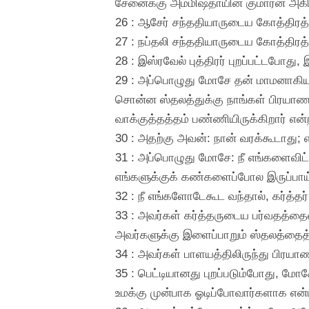
சேனைக்கு அம்மிஷதாயின் குமாரன் அக
26 : ஆசேர் சந்ததியாருடைய கோத்திரத
27 : நப்தலி சந்ததியாருடைய கோத்திர
28 : இஸ்ரவேல் புத்திரர் புறப்பட்டபோ
29 : அப்பொழுது மோசே தன் மாமனாகிய 
சொன்ன ஸ்தலத்துக்கு நாங்கள் பிரயாணம
வாக்குத்தத்தம் பண்ணியிருக்கிறார் என்
30 : அதற்கு அவன்: நான் வரக்கூடாது; 
31 : அப்பொழுது மோசே: நீ எங்களைவிட்
எங்களுக்குக் கண்களைப்போல இருப்பாய
32 : நீ எங்களோடேகூட வந்தால், கர்த்த
33 : அவர்கள் கர்த்தருடைய பர்வதத்தைவ
அவர்களுக்கு இளைப்பாறும் ஸ்தலத்தைத் த
34 : அவர்கள் பாளயத்திலிருந்து பிரயா
35 : பெட்டியானது புறப்படும்போது, மோச
உமக்கு முன்பாக ஓடிப்போவார்களாக என்