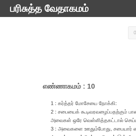
பரிசுத்த வேதாகமம்
எண்ணாகமம் : 10
1 : கர்த்தர் மோசேயை நோக்கி:
2 : சபையைக் கூடிவரவழைப்பதற்கும் 
அவைகள் ஒரே வெள்ளித்தகட்டால் செய்ய
3 : அவைகளை ஊதும்போது, சபையார் எல்லா