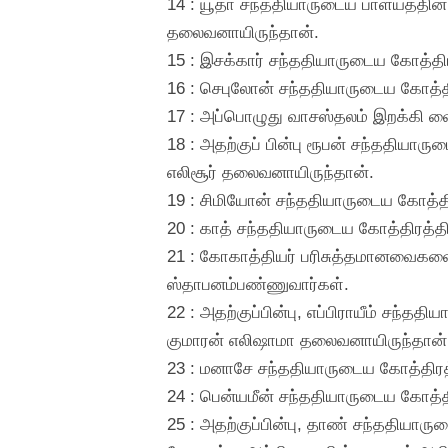
14 : யூதா சந்ததியாருடைய பாளயத்தி
தலைவனாயிருந்தான்.
15 : இசக்கார் சந்ததியாருடைய கோத்த
16 : செபுலோன் சந்ததியாருடைய கோத்த
17 : அப்பொழுது வாசஸ்தலம் இறக்கி வைக்
18 : அதற்குப் பின்பு ரூபன் சந்ததிய
எலிசூர் தலைவனாயிருந்தான்.
19 : சிமியோன் சந்ததியாருடைய கோத்த
20 : காத் சந்ததியாருடைய கோத்திரத்த
21 : கோகாத்தியர் பரிசுத்தமானவைகளைச
ஸ்தாபனம்பண்ணுவார்கள்.
22 : அதற்குப்பின்பு, எப்பிராயீம் ச
குமாரன் எலிஷாமா தலைவனாயிருந்தான்
23 : மனாசே சந்ததியாருடைய கோத்திரத
24 : பென்யமீன் சந்ததியாருடைய கோத்
25 : அதற்குப்பின்பு, தாண் சந்ததிய