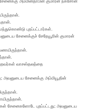
 சேனைக்கு அம்மினதாபின் குமாரன் நகசோன்
ிருந்தான்.
்தான்.
மந்துகொண்டு புறப்பட்டார்கள்.
அவனுடைய சேனைக்குச் சேதேயூரின் குமாரன்
வனாயிருந்தான்.
்தான்.
மற்றவர்கள் வாசஸ்தலத்தை
டது; அவனுடைய சேனைக்கு அம்மியூதின்
ருந்தான்.
யிருந்தான்.
வர்கள் சேனைகளோடே புறப்பட்டது; அவனுடைய