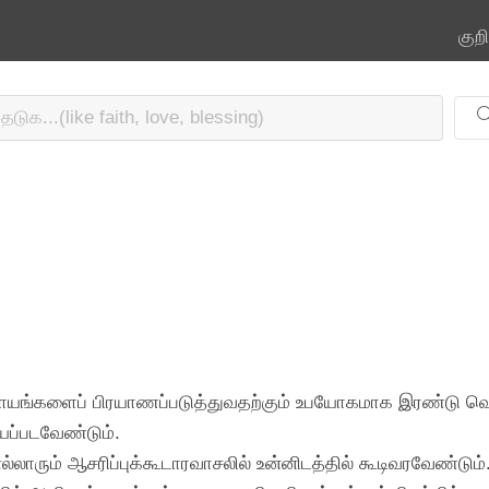
குற
பாளயங்களைப் பிரயாணப்படுத்துவதற்கும் உபயோகமாக இரண்டு வ
ப்படவேண்டும்.
ரும் ஆசரிப்புக்கூடாரவாசலில் உன்னிடத்தில் கூடிவரவேண்டும்