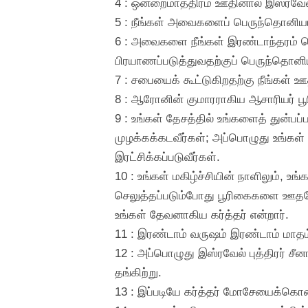
4 : ஒன்றைமாத்திரம் ஊதினால் இஸ்ரவேலி
5 : நீங்கள் அவைகளைப் பெருந்தொனியாய
6 : அவைகளை நீங்கள் இரண்டாந்தரம் ப
பிரயாணப்படுத்துவதற்குப் பெருந்தொனி
7 : சபையைக் கூட்டுகிறதற்கு நீங்கள
8 : ஆரோனின் குமாரராகிய ஆசாரியர் ப
9 : உங்கள் தேசத்தில் உங்களைத் துன்பப
முழக்கக்கடவீர்கள்; அப்பொழுது உங்கள்
இரட்சிக்கப்படுவீர்கள்.
10 : உங்கள் மகிழ்ச்சியின் நாளிலும், 
செலுத்தப்படும்போது பூரிகைகளை ஊதவே
உங்கள் தேவனாகிய கர்த்தர் என்றார்.
11 : இரண்டாம் வருஷம் இரண்டாம் மாதம் 
12 : அப்பொழுது இஸ்ரவேல் புத்திரர் சீ
தங்கிற்று.
13 : இப்படியே கர்த்தர் மோசேயைக்கொ