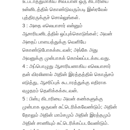
உட்படாததுமாகிய சிவப்பான ஒரு கிடாரியை
உன்னிடத்தில் கொண்டுவரும்படி இஸ்ரவேல்
புத்திரருக்குச் சொல்லுங்கள்.
3 : அதை எலெயாசார் என்னும்
ஆசாரியனிடத்தில் ஒப்புக்கொடுங்கள்; அவன்
அதைப் பாளயத்துக்கு வெளியே
கொண்டுபோகக்கடவன்; அங்கே அது
அவனுக்கு முன்பாகக் கொல்லப்படக்கடவது.
4 : அப்பொழுது ஆசாரியனாகிய எலெயாசார்
தன் விரலினால் அதின் இரத்தத்தில் கொஞ்சம்
எடுத்து, ஆசரிப்புக் கூடாரத்துக்கு எதிராக
ஏழுதரம் தெளிக்கக்கடவன்.
5 : பின்பு கிடாரியை அவன் கண்களுக்கு
முன்பாக ஒருவன் சுட்டெரிக்கவேண்டும்; அதின்
தோலும் அதின் மாம்சமும் அதின் இரத்தமும்
அதின் சாணியும் சுட்டெரிக்கப்படவேண்டும்.