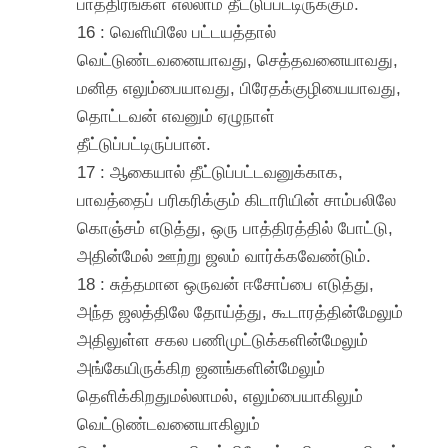
பாத்திரங்கள் எல்லாம் தீட்டுப்பட்டிருக்கும்.
16 : வெளியிலே பட்டயத்தால்
வெட்டுண்டவனையாவது, செத்தவனையாவது,
மனித எலும்பையாவது, பிரேதக்குழியையாவது,
தொட்டவன் எவனும் ஏழுநாள்
தீட்டுப்பட்டிருப்பான்.
17 : ஆகையால் தீட்டுப்பட்டவனுக்காக,
பாவத்தைப் பரிகரிக்கும் கிடாரியின் சாம்பலிலே
கொஞ்சம் எடுத்து, ஒரு பாத்திரத்தில் போட்டு,
அதின்மேல் ஊற்று ஜலம் வார்க்கவேண்டும்.
18 : சுத்தமான ஒருவன் ஈசோப்பை எடுத்து,
அந்த ஜலத்திலே தோய்த்து, கூடாரத்தின்மேலும்
அதிலுள்ள சகல பணிமுட்டுக்களின்மேலும்
அங்கேயிருக்கிற ஜனங்களின்மேலும்
தெளிக்கிறதுமல்லாமல், எலும்பையாகிலும்
வெட்டுண்டவனையாகிலும்