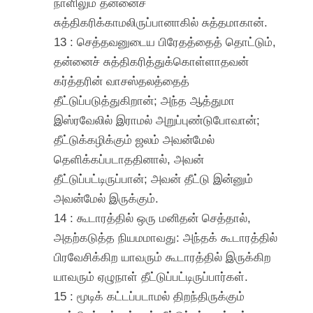
நாளிலும் தன்னைச்
சுத்திகரிக்காமலிருப்பானாகில் சுத்தமாகான்.
13 : செத்தவனுடைய பிரேதத்தைத் தொட்டும்,
தன்னைச் சுத்திகரித்துக்கொள்ளாதவன்
கர்த்தரின் வாசஸ்தலத்தைத்
தீட்டுப்படுத்துகிறான்; அந்த ஆத்துமா
இஸ்ரவேலில் இராமல் அறுப்புண்டுபோவான்;
தீட்டுக்கழிக்கும் ஜலம் அவன்மேல்
தெளிக்கப்படாததினால், அவன்
தீட்டுப்பட்டிருப்பான்; அவன் தீட்டு இன்னும்
அவன்மேல் இருக்கும்.
14 : கூடாரத்தில் ஒரு மனிதன் செத்தால்,
அதற்கடுத்த நியமமாவது: அந்தக் கூடாரத்தில்
பிரவேசிக்கிற யாவரும் கூடாரத்தில் இருக்கிற
யாவரும் ஏழுநாள் தீட்டுப்பட்டிருப்பார்கள்.
15 : மூடிக் கட்டப்படாமல் திறந்திருக்கும்