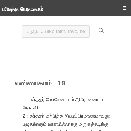
☰
பரிசுத்த வேதாகமம்
எண்ணாகமம் : 19
1 : கர்த்தர் மோசேயையும் ஆரோனையும்
நோக்கி:
2 : கர்த்தர் கற்பித்த நியமப்பிரமாணமாவது:
பழுதற்றதும் ஊனமில்லாததும் நுகத்தடிக்கு