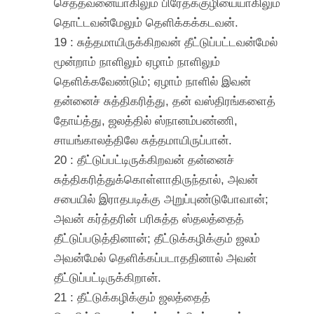
செத்தவனையாகிலும் பிரேதக்குழியையாகிலும்
தொட்டவன்மேலும் தெளிக்கக்கடவன்.
19 : சுத்தமாயிருக்கிறவன் தீட்டுப்பட்டவன்மேல்
மூன்றாம் நாளிலும் ஏழாம் நாளிலும்
தெளிக்கவேண்டும்; ஏழாம் நாளில் இவன்
தன்னைச் சுத்திகரித்து, தன் வஸ்திரங்களைத்
தோய்த்து, ஜலத்தில் ஸ்நானம்பண்ணி,
சாயங்காலத்திலே சுத்தமாயிருப்பான்.
20 : தீட்டுப்பட்டிருக்கிறவன் தன்னைச்
சுத்திகரித்துக்கொள்ளாதிருந்தால், அவன்
சபையில் இராதபடிக்கு அறுப்புண்டுபோவான்;
அவன் கர்த்தரின் பரிசுத்த ஸ்தலத்தைத்
தீட்டுப்படுத்தினான்; தீட்டுக்கழிக்கும் ஜலம்
அவன்மேல் தெளிக்கப்படாததினால் அவன்
தீட்டுப்பட்டிருக்கிறான்.
21 : தீட்டுக்கழிக்கும் ஜலத்தைத்