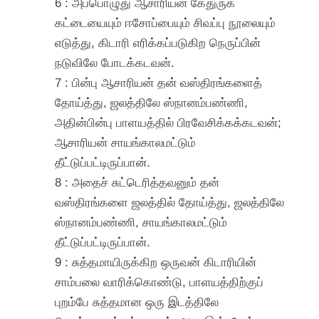
6 : அப்பொழுது ஆசாரியன் கேதுருக்
கட்டையையும் ஈசோப்பையும் சிவப்பு நூலையும்
எடுத்து, கிடாரி எரிக்கப்படுகிற நெருப்பின்
நடுவிலே போடக்கடவன்.
7 : பின்பு ஆசாரியன் தன் வஸ்திரங்களைத்
தோய்த்து, ஜலத்திலே ஸ்நானம்பண்ணி,
அதின்பின்பு பாளயத்தில் பிரவேசிக்கக்கடவன்;
ஆசாரியன் சாயங்காலமட்டும்
தீட்டுப்பட்டிருப்பான்.
8 : அதைச் சுட்டெரித்தவனும் தன்
வஸ்திரங்களை ஜலத்தில் தோய்த்து, ஜலத்திலே
ஸ்நானம்பண்ணி, சாயங்காலமட்டும்
தீட்டுப்பட்டிருப்பான்.
9 : சுத்தமாயிருக்கிற ஒருவன் கிடாரியின்
சாம்பலை வாரிக்கொண்டு, பாளயத்திற்குப்
புறம்பே சுத்தமான ஒரு இடத்திலே