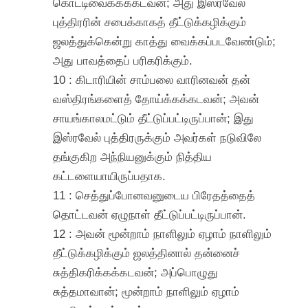
கொட்டிவைக்கக்கடவன்; அது இஸ்ரவேல்
புத்திரரின் சபைக்காகத் தீட்டுக்கழிக்கும்
ஜலத்துக்கென்று காத்து வைக்கப்படவேண்டும்;
அது பாவத்தைப் பரிகரிக்கும்.
10 : கிடாரியின் சாம்பலை வாரினவன் தன்
வஸ்திரங்களைத் தோய்க்கக்கடவன்; அவன்
சாயங்காலமட்டும் தீட்டுப்பட்டிருப்பான்; இது
இஸ்ரவேல் புத்திரருக்கும் அவர்கள் நடுவிலே
தங்குகிற அந்நியனுக்கும் நித்திய
கட்டளையாயிருப்பதாக.
11 : செத்துப்போனவனுடைய பிரேதத்தைத்
தொட்டவன் ஏழுநாள் தீட்டுப்பட்டிருப்பான்.
12 : அவன் மூன்றாம் நாளிலும் ஏழாம் நாளிலும்
தீட்டுக்கழிக்கும் ஜலத்தினால் தன்னைச்
சுத்திகரிக்கக்கடவன்; அப்பொழுது
சுத்தமாவான்; மூன்றாம் நாளிலும் ஏழாம்