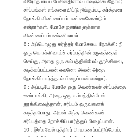
விரோதமாய்ப் பேசினதினால் பாவஞ்செய்தோம்;
சர்ப்பங்கள் எங்களைவிட்டு நீங்கும்படி கர்த்தரை
நோக்கி விண்ணப்பம் பண்ணவேண்டும்
என்றார்கள், மோசே ஜனங்களுக்காக
விண்ணப்பம்பண்ணினான்.
8 : அப்பொழுது கர்த்தர் மோசேயை நோக்கி: நீ
ஒரு கொள்ளிவாய்ச் சர்ப்பத்தின் உருவத்தைச்
செய்து, அதை ஒரு கம்பத்தின்மேல் தூக்கிவை,
கடிக்கப்பட்டவன் எவனோ அவன் அதை
நோக்கிப்பார்த்தால் பிழைப்பான் என்றார்.
9 : அப்படியே மோசே ஒரு வெண்கலச் சர்ப்பத்தை
உண்டாக்கி, அதை ஒரு கம்பத்தின்மேல்
தூக்கிவைத்தான், சர்ப்பம் ஒருவனைக்
கடித்தபோது, அவன் அந்த வெண்கலச்
சர்ப்பத்தை நோக்கிப் பார்த்துப் பிழைப்பான்.
10 : இஸ்ரவேல் புத்திரர் பிரயாணப்பட்டுப்போய்,