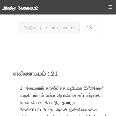
☰
பரிசுத்த வேதாகமம்
எண்ணாகமம் : 21
1 : வேவுகாரர் காண்பித்த வழியாக இஸ்ரவேலர்
வருகிறார்கள் என்று தெற்கே வாசம்பண்ணுகிற
கானானியனாகிய ஆராத் ராஜா
கேள்விப்பட்டபோது, அவன் இஸ்ரவேலருக்கு