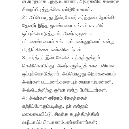
விரோதமாக யுத்தம்பண்ணி, அவர்களில் சிலரைச்
சிறைப்பிடித்துக்கொண்டுபோனான்.
2 : அப்பொழுது இஸ்ரவேலர் கர்த்தரை நோக்கி:
தேவரீர் இந்த ஜனங்களை எங்கள் கையில்
ஒப்புக்கொடுத்தால், அவர்களுடைய
பட்டணங்களைச் சங்காரம் பண்ணுவோம் என்று
பிரதிக்கினை பண்ணினார்கள்.
3 : கர்த்தர் இஸ்ரவேலின் சத்தத்துக்குச்
செவிகொடுத்து, அவர்களுக்குக் கானானியரை
ஒப்புக்கொடுத்தார்; அப்பொழுது அவர்களையும்
அவர்கள் பட்டணங்களையும் சங்காரம்பண்ணி,
அவ்விடத்திற்கு ஓர்மா என்று பேரிட்டார்கள்.
4 : அவர்கள் ஏதோம் தேசத்தைச்
சுற்றிப்போகும்படிக்கு, ஓர் என்னும்
மலையைவிட்டு, சிவந்த சமுத்திரத்தின்
வழியாய்ப் பிரயாணம்பண்ணினார்கள்;