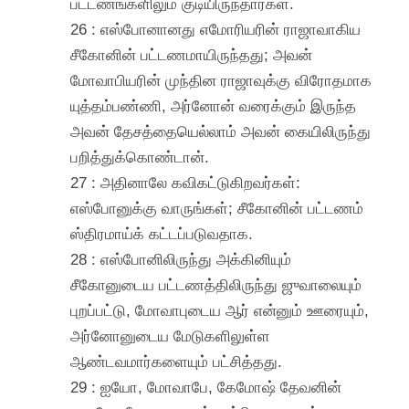
பட்டணங்களிலும் குடியிருந்தார்கள்.
26 : எஸ்போனானது எமோரியரின் ராஜாவாகிய
சீகோனின் பட்டணமாயிருந்தது; அவன்
மோவாபியரின் முந்தின ராஜாவுக்கு விரோதமாக
யுத்தம்பண்ணி, அர்னோன் வரைக்கும் இருந்த
அவன் தேசத்தையெல்லாம் அவன் கையிலிருந்து
பறித்துக்கொண்டான்.
27 : அதினாலே கவிகட்டுகிறவர்கள்:
எஸ்போனுக்கு வாருங்கள்; சீகோனின் பட்டணம்
ஸ்திரமாய்க் கட்டப்படுவதாக.
28 : எஸ்போனிலிருந்து அக்கினியும்
சீகோனுடைய பட்டணத்திலிருந்து ஜுவாலையும்
புறப்பட்டு, மோவாபுடைய ஆர் என்னும் ஊரையும்,
அர்னோனுடைய மேடுகளிலுள்ள
ஆண்டவமார்களையும் பட்சித்தது.
29 : ஐயோ, மோவாபே, கேமோஷ் தேவனின்