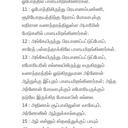
ஓபோத்தில் பாளயமிறங்கினார்கள்.
11 : ஓபோத்திலிருந்து பிரயாணம்பண்ணி,
சூரியோதயத்திற்கு நேராய் மோவாபுக்கு
எதிரான வனாந்தரத்திலுள்ள அபாரீமின்
மேடுகளில் பாளயமிறங்கினார்கள்.
12 : அங்கேயிருந்து பிரயாணப்பட்டுப்போய்,
சாரேத் பள்ளத்தாக்கிலே பாளயமிறங்கினார்கள்.
13 : அங்கேயிருந்து பிரயாணப்பட்டுப்போய்,
எமோரியரின் எல்லையிலிருந்து வருகிறதும்
வனாந்தரத்தில் ஓடுகிறதுமான அர்னோன்
ஆற்றுக்கு இப்புறம் பாளயமிறங்கினார்கள்; அந்த
அர்னோன் மோவாபுக்கும் எமோரியருக்கும்
நடுவே இருக்கிற மோவாபின் எல்லை.
14 : அதினால் சூப்பாவிலுள்ள வாகேபும்,
அர்னோனின் ஆற்றுக்கால்களும்,
15 : ஆர் என்னும் ஸ்தலத்துக்குப் பாயும்