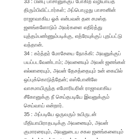
33 : பின்பு பாசானுக்குப் போகிற வழியாய்த்
திரும்பிவிட்டார்கள்; அப்பொழுது பாசானின்
ராஜாவாகிய ஓக் என்பவன் தன சமஸ்த
ஜனங்களோடும் அவர்களை எதிர்த்து
யுத்தம்பண்ணும்படிக்கு, எத்ரேயுக்குப் புறப்பட்டு
வந்தான்.
34 : கர்த்தர் மோசேயை நோக்கி: அவனுக்குப்
பயப்படவேண்டாம்; அவனையும் அவன் ஜனங்கள்
எல்லாரையும், அவன் தேசத்தையும் உன் கையில்
ஒப்புக்கொடுத்தேன்; எஸ்போனிலே
வாசமாயிருந்த எமோரியரின் ராஜாவாகிய
சீகோனுக்கு நீ செய்தபடியே இவனுக்கும்
செய்வாய் என்றார்.
35 : அப்படியே ஒருவரும் உயிருடன்
மீதியாயிராதபடிக்கு அவனையும், அவன்
குமாரரையும், அவனுடைய சகல ஜனங்களையும்