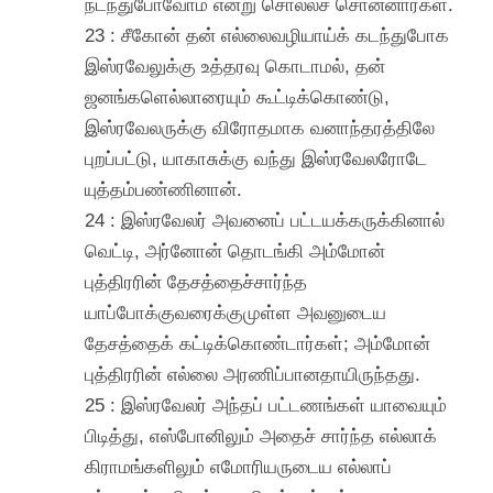
நடந்துபோவோம் என்று சொல்லச் சொன்னார்கள்.
23 : சீகோன் தன் எல்லைவழியாய்க் கடந்துபோக
இஸ்ரவேலுக்கு உத்தரவு கொடாமல், தன்
ஜனங்களெல்லாரையும் கூட்டிக்கொண்டு,
இஸ்ரவேலருக்கு விரோதமாக வனாந்தரத்திலே
புறப்பட்டு, யாகாசுக்கு வந்து இஸ்ரவேலரோடே
யுத்தம்பண்ணினான்.
24 : இஸ்ரவேலர் அவனைப் பட்டயக்கருக்கினால்
வெட்டி, அர்னோன் தொடங்கி அம்மோன்
புத்திரரின் தேசத்தைச்சார்ந்த
யாப்போக்குவரைக்குமுள்ள அவனுடைய
தேசத்தைக் கட்டிக்கொண்டார்கள்; அம்மோன்
புத்திரரின் எல்லை அரணிப்பானதாயிருந்தது.
25 : இஸ்ரவேலர் அந்தப் பட்டணங்கள் யாவையும்
பிடித்து, எஸ்போனிலும் அதைச் சார்ந்த எல்லாக்
கிராமங்களிலும் எமோரியருடைய எல்லாப்