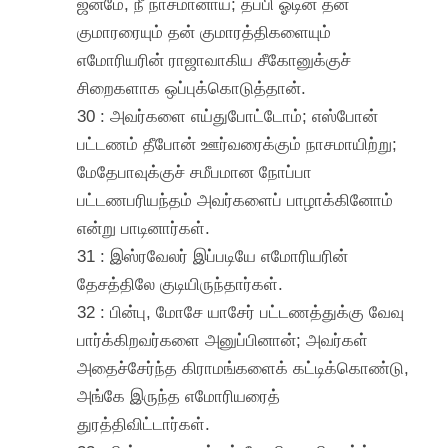
ஜனமே, நீ நாசமானாய்; தப்பி ஓடின தன்
குமாரரையும் தன் குமாரத்திகளையும்
எமோரியரின் ராஜாவாகிய சீகோனுக்குச்
சிறைகளாக ஒப்புக்கொடுத்தான்.
30 : அவர்களை எய்துபோட்டோம்; எஸ்போன்
பட்டணம் தீபோன் ஊர்வரைக்கும் நாசமாயிற்று;
மேதேபாவுக்குச் சமீபமான நோப்பா
பட்டணபரியந்தம் அவர்களைப் பாழாக்கினோம்
என்று பாடினார்கள்.
31 : இஸ்ரவேலர் இப்படியே எமோரியரின்
தேசத்திலே குடியிருந்தார்கள்.
32 : பின்பு, மோசே யாசேர் பட்டணத்துக்கு வேவு
பார்க்கிறவர்களை அனுப்பினான்; அவர்கள்
அதைச்சேர்ந்த கிராமங்களைக் கட்டிக்கொண்டு,
அங்கே இருந்த எமோரியரைத்
துரத்திவிட்டார்கள்.