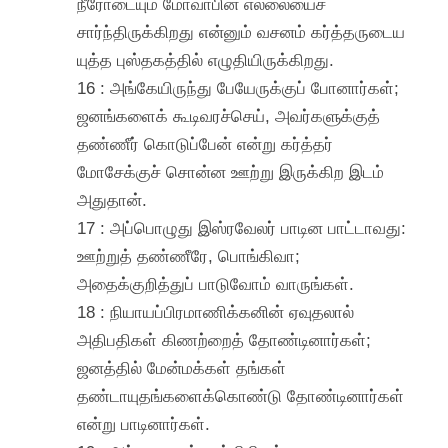
நீரோடையும் மோவாபின் எல்லையைச்
சார்ந்திருக்கிறது என்னும் வசனம் கர்த்தருடைய
யுத்த புஸ்தகத்தில் எழுதியிருக்கிறது.
16 : அங்கேயிருந்து பேயேருக்குப் போனார்கள்;
ஜனங்களைக் கூடிவரச்செய், அவர்களுக்குத்
தண்ணீர் கொடுப்பேன் என்று கர்த்தர்
மோசேக்குச் சொன்ன ஊற்று இருக்கிற இடம்
அதுதான்.
17 : அப்பொழுது இஸ்ரவேலர் பாடின பாட்டாவது:
ஊற்றுத் தண்ணீரே, பொங்கிவா;
அதைக்குறித்துப் பாடுவோம் வாருங்கள்.
18 : நியாயப்பிரமாணிக்கனின் ஏவுதலால்
அதிபதிகள் கிணற்றைத் தோண்டினார்கள்;
ஜனத்தில் மேன்மக்கள் தங்கள்
தண்டாயுதங்களைக்கொண்டு தோண்டினார்கள்
என்று பாடினார்கள்.