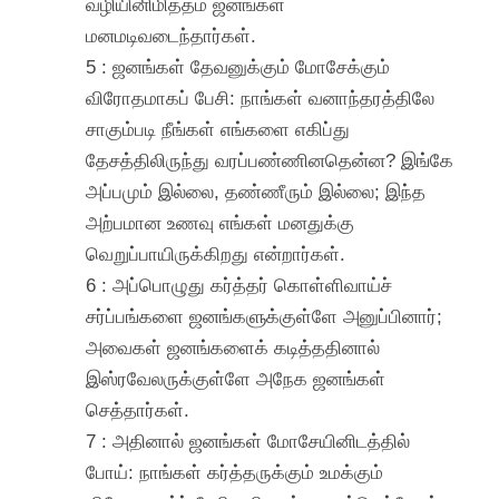
வழியினிமித்தம் ஜனங்கள்
மனமடிவடைந்தார்கள்.
5 : ஜனங்கள் தேவனுக்கும் மோசேக்கும்
விரோதமாகப் பேசி: நாங்கள் வனாந்தரத்திலே
சாகும்படி நீங்கள் எங்களை எகிப்து
தேசத்திலிருந்து வரப்பண்ணினதென்ன? இங்கே
அப்பமும் இல்லை, தண்ணீரும் இல்லை; இந்த
அற்பமான உணவு எங்கள் மனதுக்கு
வெறுப்பாயிருக்கிறது என்றார்கள்.
6 : அப்பொழுது கர்த்தர் கொள்ளிவாய்ச்
சர்ப்பங்களை ஜனங்களுக்குள்ளே அனுப்பினார்;
அவைகள் ஜனங்களைக் கடித்ததினால்
இஸ்ரவேலருக்குள்ளே அநேக ஜனங்கள்
செத்தார்கள்.
7 : அதினால் ஜனங்கள் மோசேயினிடத்தில்
போய்: நாங்கள் கர்த்தருக்கும் உமக்கும்