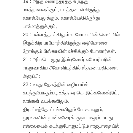
19 : அந்த வனாந்தரத்திலிருந்து
மாத்தனாவுக்கும், மாத்தனாவிலிருந்து
நகாலியேலுக்கும், நகாலியேலிலிருந்து
பாமோத்துக்கும்,
20 : பள்ளத்தாக்கிலுள்ள மோவாபின் வெளியில்
இருக்கிற பரமோத்திலிருந்து எஷிமோனை
நோக்கும் பிஸ்காவின் உச்சிக்கும் போனார்கள்.
21 : அப்பபொழுது இஸ்ரவேலர் எமோரியரின்
ராஜாவாகிய சீகோனிடத்தில் ஸ்தானாபதிகளை
அனுப்பி:
22 : உமது தேசத்தின் வழியாய்க்
கடந்துபோகும்படி உத்தரவு கொடுக்கவேண்டும்;
நாங்கள் வயல்களிலும்,
திராட்சத்தோட்டங்களிலும் போகாமலும்,
துரவுகளின் தண்ணீரைக் குடியாமலும், உமது
எல்லையைக் கடந்துபோகுமட்டும் ராஜபாதையில்