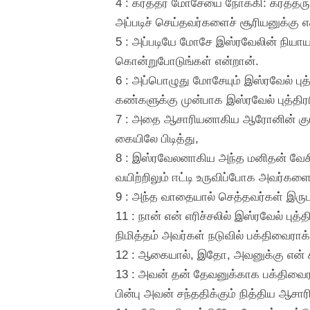
4 : கர்த்தர் மோசேயை நோக்கி: கர்த்தர
அப்படிச் செய்தவர்களைச் சூரியனுக்கு எ
5 : அப்படியே மோசே இஸ்ரவேலின் நியா
கொன்றுபோடுங்கள் என்றான்.
6 : அப்பொழுது மோசேயும் இஸ்ரவேல் பு
கண்களுக்கு முன்பாக இஸ்ரவேல் புத்தி
7 : அதை ஆசாரியனாகிய ஆரோனின் குமார
கையிலே பிடித்து,
8 : இஸ்ரவேலனாகிய அந்த மனிதன் வேச
வயிற்றிலும் ஈட்டி உருவிப்போக அவர்களை
9 : அந்த வாதையால் செத்தவர்கள் இருபத
11 : நான் என் எரிச்சலில் இஸ்ரவேல் 
நிமித்தம் அவர்கள் நடுவில் பக்திவைராக்
12 : ஆகையால், இதோ, அவனுக்கு என் 
13 : அவன் தன் தேவனுக்காக பக்திவைராக்
பின்பு அவன் சந்ததிக்கும் நித்திய ஆசார