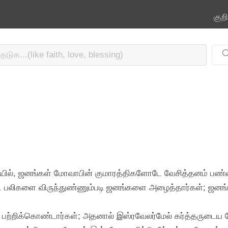
குற
க்கையில், ஜனங்கள் மோவாபின் குமாரத்திகளோடே வேசித்தனம் ப
்ட பலிகளை விருந்துண்ணும்படி ஜனங்களை அழைத்தார்கள்; ஜனங்கள
் பற்றிக்கொண்டார்கள்; அதனால் இஸ்ரவேலர்மேல் கர்த்தருடைய