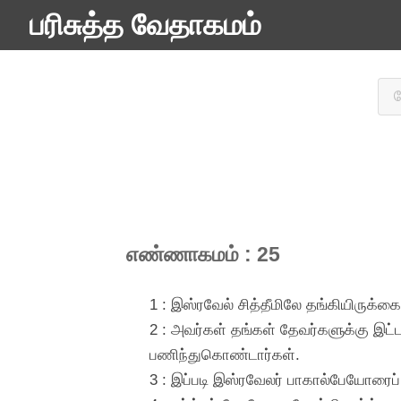
பரிசுத்த வேதாகமம்
எண்ணாகமம் : 25
1 : இஸ்ரவேல் சித்தீமிலே தங்கியிரு
2 : அவர்கள் தங்கள் தேவர்களுக்கு இட
பணிந்துகொண்டார்கள்.
3 : இப்படி இஸ்ரவேலர் பாகால்பேயோரைப