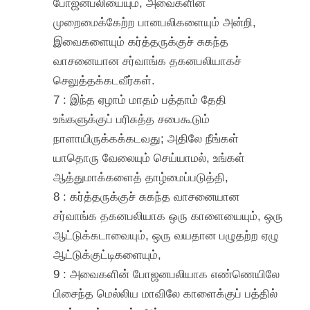
போஜனபலியையும், அவைகளின்
முறைமைக்கேற்ற பானபலிகளையும் அன்றி,
இவைகளையும் கர்த்தருக்குச் சுகந்த
வாசனையான சர்வாங்க தகனபலியாகச்
செலுத்தக்கடவீர்கள்.
7 : இந்த ஏழாம் மாதம் பத்தாம் தேதி
உங்களுக்குப் பரிசுத்த சபைகூடும்
நாளாயிருக்கக்கடவது; அதிலே நீங்கள்
யாதொரு வேலையும் செய்யாமல், உங்கள்
ஆத்துமாக்களைத் தாழ்மைப்படுத்தி,
8 : கர்த்தருக்குச் சுகந்த வாசனையான
சர்வாங்க தகனபலியாக ஒரு காளையையும், ஒரு
ஆட்டுக்கடாவையும், ஒரு வயதான பழுதற்ற ஏழு
ஆட்டுக்குட்டிகளையும்,
9 : அவைகளின் போஜனபலியாக எண்ணெயிலே
பிசைந்த மெல்லிய மாவிலே காளைக்குப் பத்தில்