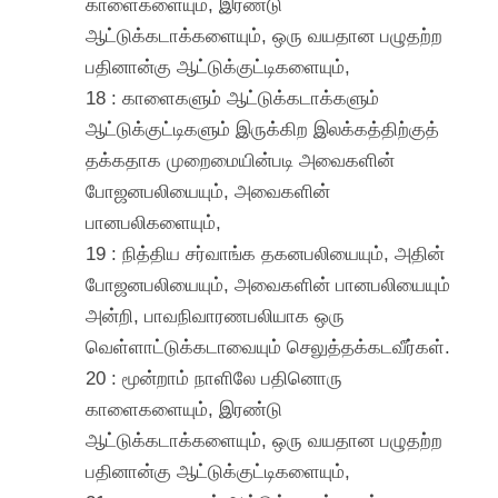
காளைகளையும், இரண்டு
ஆட்டுக்கடாக்களையும், ஒரு வயதான பழுதற்ற
பதினான்கு ஆட்டுக்குட்டிகளையும்,
18 : காளைகளும் ஆட்டுக்கடாக்களும்
ஆட்டுக்குட்டிகளும் இருக்கிற இலக்கத்திற்குத்
தக்கதாக முறைமையின்படி அவைகளின்
போஜனபலியையும், அவைகளின்
பானபலிகளையும்,
19 : நித்திய சர்வாங்க தகனபலியையும், அதின்
போஜனபலியையும், அவைகளின் பானபலியையும்
அன்றி, பாவநிவாரணபலியாக ஒரு
வெள்ளாட்டுக்கடாவையும் செலுத்தக்கடவீர்கள்.
20 : மூன்றாம் நாளிலே பதினொரு
காளைகளையும், இரண்டு
ஆட்டுக்கடாக்களையும், ஒரு வயதான பழுதற்ற
பதினான்கு ஆட்டுக்குட்டிகளையும்,