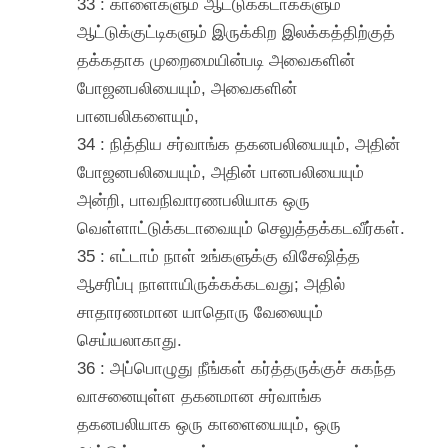
33 : காளைகளும் ஆட்டுக்கடாக்களும்
ஆட்டுக்குட்டிகளும் இருக்கிற இலக்கத்திற்குத்
தக்கதாக முறைமையின்படி அவைகளின்
போஜனபலியையும், அவைகளின்
பானபலிகளையும்,
34 : நித்திய சர்வாங்க தகனபலியையும், அதின்
போஜனபலியையும், அதின் பானபலியையும்
அன்றி, பாவநிவாரணபலியாக ஒரு
வெள்ளாட்டுக்கடாவையும் செலுத்தக்கடவீர்கள்.
35 : எட்டாம் நாள் உங்களுக்கு விசேஷித்த
ஆசரிப்பு நாளாயிருக்கக்கடவது; அதில்
சாதாரணமான யாதொரு வேலையும்
செய்யலாகாது.
36 : அப்பொழுது நீங்கள் கர்த்தருக்குச் சுகந்த
வாசனையுள்ள தகனமான சர்வாங்க
தகனபலியாக ஒரு காளையையும், ஒரு