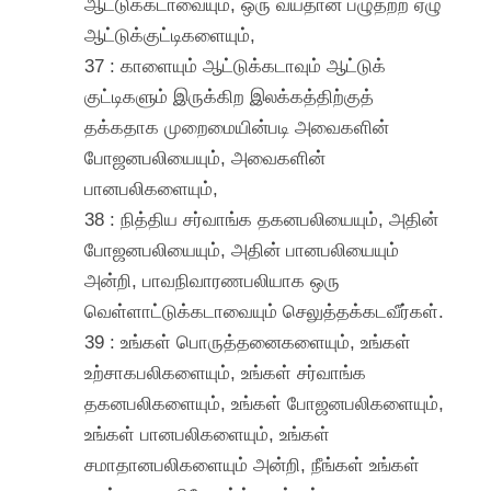
ஆட்டுக்கடாவையும், ஒரு வயதான பழுதற்ற ஏழு
ஆட்டுக்குட்டிகளையும்,
37 : காளையும் ஆட்டுக்கடாவும் ஆட்டுக்
குட்டிகளும் இருக்கிற இலக்கத்திற்குத்
தக்கதாக முறைமையின்படி அவைகளின்
போஜனபலியையும், அவைகளின்
பானபலிகளையும்,
38 : நித்திய சர்வாங்க தகனபலியையும், அதின்
போஜனபலியையும், அதின் பானபலியையும்
அன்றி, பாவநிவாரணபலியாக ஒரு
வெள்ளாட்டுக்கடாவையும் செலுத்தக்கடவீர்கள்.
39 : உங்கள் பொருத்தனைகளையும், உங்கள்
உற்சாகபலிகளையும், உங்கள் சர்வாங்க
தகனபலிகளையும், உங்கள் போஜனபலிகளையும்,
உங்கள் பானபலிகளையும், உங்கள்
சமாதானபலிகளையும் அன்றி, நீங்கள் உங்கள்