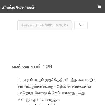
☰
பரிசுத்த வேதாகமம்
எண்ணாகமம் : 29
1 : ஏழாம் மாதம் முதல்தேதி பரிசுத்த சபைகூடும்
நாளாயிருக்கக்கடவது; அதில் சாதாரணமான
யாதொரு வேலையும் செய்யலாகாது; அது
உங்களுக்கு எக்காளமூதும்