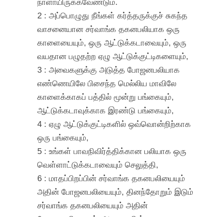
நாளாயிருக்கவேண்டும்.
2 : அப்பொழுது நீங்கள் கர்த்தருக்குச் சுகந்த
வாசனையான சர்வாங்க தகனபலியாக ஒரு
காளையையும், ஒரு ஆட்டுக்கடாவையும், ஒரு
வயதான பழுதற்ற ஏழு ஆட்டுக்குட்டிகளையும்,
3 : அவைகளுக்கு அடுத்த போஜனபலியாக
எண்ணெயிலே பிசைந்த மெல்லிய மாவிலே
காளைக்காகப் பத்தில் மூன்று பங்கையும்,
ஆட்டுக்கடாவுக்காக இரண்டு பங்கையும்,
4 : ஏழு ஆட்டுக்குட்டிகளில் ஒவ்வொன்றிற்காக
ஒரு பங்கையும்,
5 : உங்கள் பாவநிவிர்த்திக்கான பலியாக ஒரு
வெள்ளாட்டுக்கடாவையும் செலுத்தி,
6 : மாதப்பிறப்பின் சர்வாங்க தகனபலியையும்
அதின் போஜனபலியையும், தினந்தோறும் இடும்
சர்வாங்க தகனபலியையும் அதின்