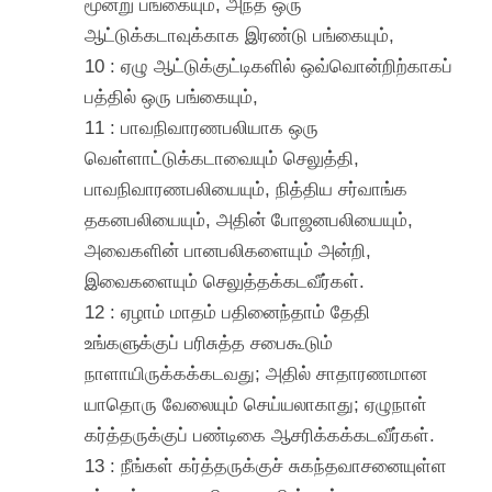
மூன்று பங்கையும், அந்த ஒரு
ஆட்டுக்கடாவுக்காக இரண்டு பங்கையும்,
10 : ஏழு ஆட்டுக்குட்டிகளில் ஒவ்வொன்றிற்காகப்
பத்தில் ஒரு பங்கையும்,
11 : பாவநிவாரணபலியாக ஒரு
வெள்ளாட்டுக்கடாவையும் செலுத்தி,
பாவநிவாரணபலியையும், நித்திய சர்வாங்க
தகனபலியையும், அதின் போஜனபலியையும்,
அவைகளின் பானபலிகளையும் அன்றி,
இவைகளையும் செலுத்தக்கடவீர்கள்.
12 : ஏழாம் மாதம் பதினைந்தாம் தேதி
உங்களுக்குப் பரிசுத்த சபைகூடும்
நாளாயிருக்கக்கடவது; அதில் சாதாரணமான
யாதொரு வேலையும் செய்யலாகாது; ஏழுநாள்
கர்த்தருக்குப் பண்டிகை ஆசரிக்கக்கடவீர்கள்.
13 : நீங்கள் கர்த்தருக்குச் சுகந்தவாசனையுள்ள