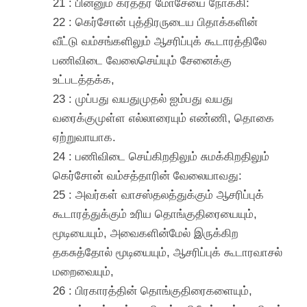
21 : பின்னும் கர்த்தர் மோசேயை நோக்கி:
22 : கெர்சோன் புத்திரருடைய பிதாக்களின்
வீட்டு வம்சங்களிலும் ஆசரிப்புக் கூடாரத்திலே
பணிவிடை வேலைசெய்யும் சேனைக்கு
உட்படத்தக்க,
23 : முப்பது வயதுமுதல் ஐம்பது வயது
வரைக்குமுள்ள எல்லாரையும் எண்ணி, தொகை
ஏற்றுவாயாக.
24 : பணிவிடை செய்கிறதிலும் சுமக்கிறதிலும்
கெர்சோன் வம்சத்தாரின் வேலையாவது:
25 : அவர்கள் வாசஸ்தலத்துக்கும் ஆசரிப்புக்
கூடாரத்துக்கும் உரிய தொங்குதிரையையும்,
மூடியையும், அவைகளின்மேல் இருக்கிற
தகசுத்தோல் மூடியையும், ஆசரிப்புக் கூடாரவாசல்
மறைவையும்,
26 : பிரகாரத்தின் தொங்குதிரைகளையும்,