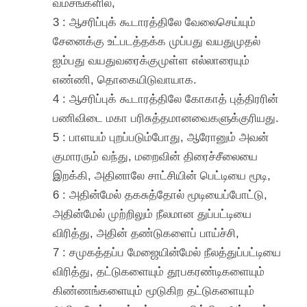
வம்சங்களில்,
3 : ஆசரிப்புக் கூடாரத்திலே வேலைசெய்யும்
சேனைக்கு உட்படத்தக்க முப்பது வயதுமுதல்
ஐம்பது வயதுவரைக்குமுள்ள எல்லாரையும்
எண்ணி, தொகையிடுவாயாக.
4 : ஆசரிப்புக் கூடாரத்திலே கோகாத் புத்திரரின்
பணிவிடை மகா பரிசுத்தமானவைகளுக்குரியது.
5 : பாளயம் புறப்படும்போது, ஆரோனும் அவன்
குமாரரும் வந்து, மறைவின் திரைச்சீலையை
இறக்கி, அதினாலே சாட்சியின் பெட்டியை மூடி,
6 : அதின்மேல் தகசுத்தோல் மூடியைப்போட்டு,
அதின்மேல் முற்றிலும் நீலமான துப்பட்டியை
விரித்து, அதின் தண்டுகளைப் பாய்ச்சி,
7 : சமுகத்தப்ப மேஜையின்மேல் நீலத்துப்பட்டியை
விரித்து, தட்டுகளையும் தூபகரண்டிகளையும்
கிண்ணங்களையும் மூடுகிற தட்டுகளையும்