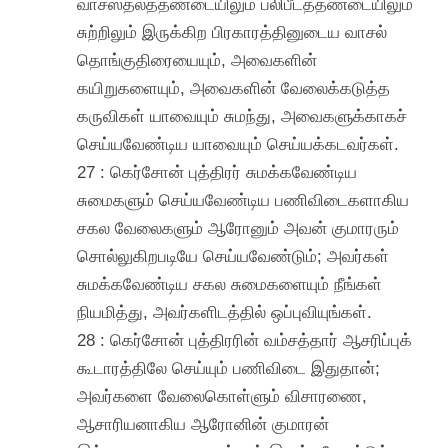
வாசஸ்தலத்தண்டையிலும் பலிபீடத்தண்டையிலும்
சுற்றிலும் இருக்கிற பிரகாரத்தினுடைய வாசல்
தொங்குதிரையையும், அவைகளின்
கயிறுகளையும், அவைகளின் வேலைக்கடுத்த
கருவிகள் யாவையும் சுமந்து, அவைகளுக்காகச்
செய்யவேண்டிய யாவையும் செய்யக்கடவர்கள்.
27 : கெர்சோன் புத்திரர் சுமக்கவேண்டிய
சுமைகளும் செய்யவேண்டிய பணிவிடைகளாகிய
சகல வேலைகளும் ஆரோனும் அவன் குமாரரும்
சொல்லுகிறபடியே செய்யவேண்டும்; அவர்கள்
சுமக்கவேண்டிய சகல சுமைகளையும் நீங்கள்
நியமித்து, அவர்களிடத்தில் ஒப்புவியுங்கள்.
28 : கெர்சோன் புத்திரரின் வம்சத்தார் ஆசரிப்புக்
கூடாரத்திலே செய்யும் பணிவிடை இதுதான்;
அவர்களை வேலைகொள்ளும் விசாரணை,
ஆசாரியனாகிய ஆரோனின் குமாரன்