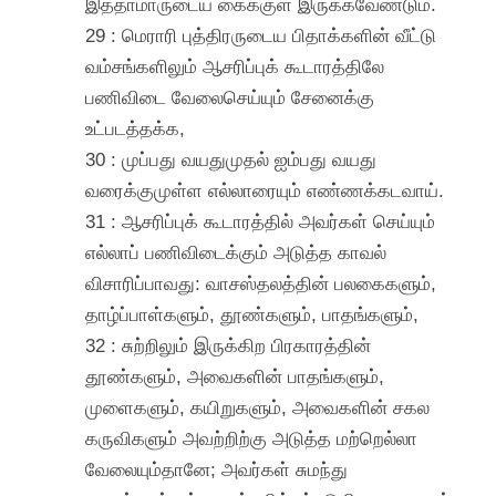
இத்தாமாருடைய கைக்குள் இருக்கவேண்டும்.
29 : மெராரி புத்திரருடைய பிதாக்களின் வீட்டு
வம்சங்களிலும் ஆசரிப்புக் கூடாரத்திலே
பணிவிடை வேலைசெய்யும் சேனைக்கு
உட்படத்தக்க,
30 : முப்பது வயதுமுதல் ஐம்பது வயது
வரைக்குமுள்ள எல்லாரையும் எண்ணக்கடவாய்.
31 : ஆசரிப்புக் கூடாரத்தில் அவர்கள் செய்யும்
எல்லாப் பணிவிடைக்கும் அடுத்த காவல்
விசாரிப்பாவது: வாசஸ்தலத்தின் பலகைகளும்,
தாழ்ப்பாள்களும், தூண்களும், பாதங்களும்,
32 : சுற்றிலும் இருக்கிற பிரகாரத்தின்
தூண்களும், அவைகளின் பாதங்களும்,
முளைகளும், கயிறுகளும், அவைகளின் சகல
கருவிகளும் அவற்றிற்கு அடுத்த மற்றெல்லா
வேலையும்தானே; அவர்கள் சுமந்து