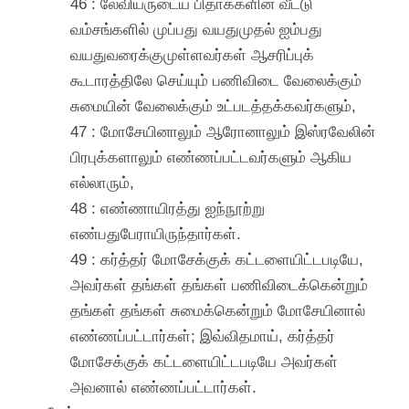
46 : லேவியருடைய பிதாக்களின் வீட்டு
வம்சங்களில் முப்பது வயதுமுதல் ஐம்பது
வயதுவரைக்குமுள்ளவர்கள் ஆசரிப்புக்
கூடாரத்திலே செய்யும் பணிவிடை வேலைக்கும்
சுமையின் வேலைக்கும் உட்படத்தக்கவர்களும்,
47 : மோசேயினாலும் ஆரோனாலும் இஸ்ரவேலின்
பிரபுக்களாலும் எண்ணப்பட்டவர்களும் ஆகிய
எல்லாரும்,
48 : எண்ணாயிரத்து ஐந்நூற்று
எண்பதுபேராயிருந்தார்கள்.
49 : கர்த்தர் மோசேக்குக் கட்டளையிட்டபடியே,
அவர்கள் தங்கள் தங்கள் பணிவிடைக்கென்றும்
தங்கள் தங்கள் சுமைக்கென்றும் மோசேயினால்
எண்ணப்பட்டார்கள்; இவ்விதமாய், கர்த்தர்
மோசேக்குக் கட்டளையிட்டபடியே அவர்கள்
அவனால் எண்ணப்பட்டார்கள்.