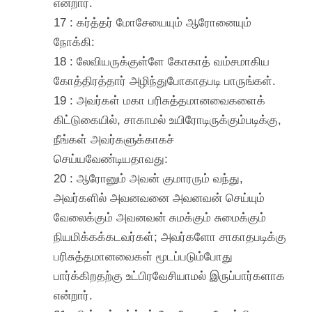
என்றார்.
17 : கர்த்தர் மோசேயையும் ஆரோனையும்
நோக்கி:
18 : லேவியருக்குள்ளே கோகாத் வம்சமாகிய
கோத்திரத்தார் அழிந்துபோகாதபடி பாருங்கள்.
19 : அவர்கள் மகா பரிசுத்தமானவைகளைக்
கிட்டுகையில், சாகாமல் உயிரோடிருக்கும்படிக்கு,
நீங்கள் அவர்களுக்காகச்
செய்யவேண்டியதாவது:
20 : ஆரோனும் அவன் குமாரரும் வந்து,
அவர்களில் அவனவனை அவனவன் செய்யும்
வேலைக்கும் அவனவன் சுமக்கும் சுமைக்கும்
நியமிக்கக்கடவர்கள்; அவர்களோ சாகாதபடிக்கு
பரிசுத்தமானவைகள் மூடப்படும்போது
பார்க்கிறதற்கு உட்பிரவேசியாமல் இருப்பார்களாக
என்றார்.