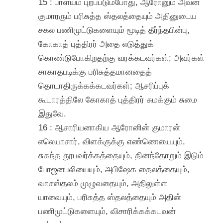
15 : பாளயம் புறப்படும்போது, ஆரோனும் அவன்
குமாரரும் பரிசுத்த ஸ்தலத்தையும் அதினுடைய
சகல பணிமுட்டுகளையும் மூடித் தீர்ந்தபின்பு,
கோகாத் புத்திரர் அதை எடுத்துக்
கொண்டுபோகிறதற்கு வரக்கடவர்கள்; அவர்கள்
சாகாதபடிக்கு பரிசுத்தமானதைத்
தொடாதிருக்கக்கடவர்கள்; ஆசரிப்புக்
கூடாரத்திலே கோகாத் புத்திரர் சுமக்கும் சுமை
இதுவே.
16 : ஆசாரியனாகிய ஆரோனின் குமாரன்
எலெயாசார், விளக்குக்கு எண்ணெயையும்,
சுகந்த தூபவர்க்கத்தையும், தினந்தோறும் இடும்
போஜனபலியையும், அபிஷேக தைலத்தையும்,
வாசஸ்தலம் முழுவதையும், அதிலுள்ள
யாவையும், பரிசுத்த ஸ்தலத்தையும் அதின்
பணிமுட்டுகளையும், விசாரிக்கக்கடவன்