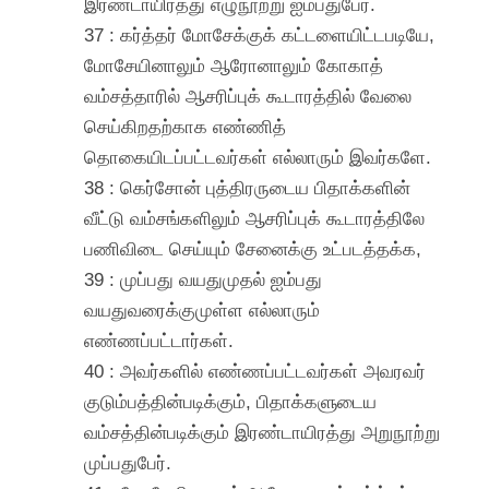
இரண்டாயிரத்து எழுநூற்று ஐம்பதுபேர்.
37 : கர்த்தர் மோசேக்குக் கட்டளையிட்டபடியே,
மோசேயினாலும் ஆரோனாலும் கோகாத்
வம்சத்தாரில் ஆசரிப்புக் கூடாரத்தில் வேலை
செய்கிறதற்காக எண்ணித்
தொகையிடப்பட்டவர்கள் எல்லாரும் இவர்களே.
38 : கெர்சோன் புத்திரருடைய பிதாக்களின்
வீட்டு வம்சங்களிலும் ஆசரிப்புக் கூடாரத்திலே
பணிவிடை செய்யும் சேனைக்கு உட்படத்தக்க,
39 : முப்பது வயதுமுதல் ஐம்பது
வயதுவரைக்குமுள்ள எல்லாரும்
எண்ணப்பட்டார்கள்.
40 : அவர்களில் எண்ணப்பட்டவர்கள் அவரவர்
குடும்பத்தின்படிக்கும், பிதாக்களுடைய
வம்சத்தின்படிக்கும் இரண்டாயிரத்து அறுநூற்று
முப்பதுபேர்.