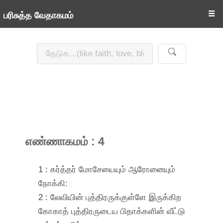
☰
பரிசுத்த வேதாகமம்
எண்ணாகமம் : 4
1 : கர்த்தர் மோசேயையும் ஆரோனையும்
நோக்கி:
2 : லேவியின் புத்திரருக்குள்ளே இருக்கிற
கோகாத் புத்திரருடைய பிதாக்களின் வீட்டு