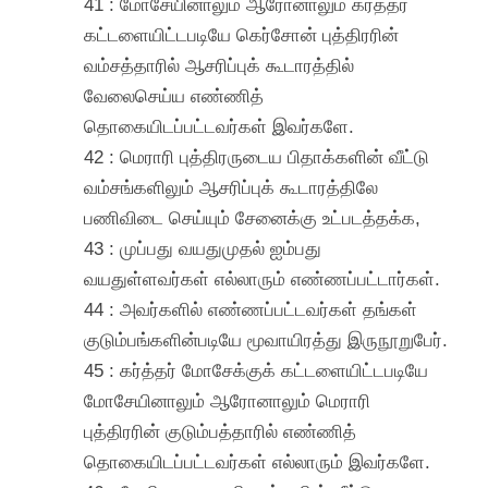
41 : மோசேயினாலும் ஆரோனாலும் கர்த்தர்
கட்டளையிட்டபடியே கெர்சோன் புத்திரரின்
வம்சத்தாரில் ஆசரிப்புக் கூடாரத்தில்
வேலைசெய்ய எண்ணித்
தொகையிடப்பட்டவர்கள் இவர்களே.
42 : மெராரி புத்திரருடைய பிதாக்களின் வீட்டு
வம்சங்களிலும் ஆசரிப்புக் கூடாரத்திலே
பணிவிடை செய்யும் சேனைக்கு உட்படத்தக்க,
43 : முப்பது வயதுமுதல் ஐம்பது
வயதுள்ளவர்கள் எல்லாரும் எண்ணப்பட்டார்கள்.
44 : அவர்களில் எண்ணப்பட்டவர்கள் தங்கள்
குடும்பங்களின்படியே மூவாயிரத்து இருநூறுபேர்.
45 : கர்த்தர் மோசேக்குக் கட்டளையிட்டபடியே
மோசேயினாலும் ஆரோனாலும் மெராரி
புத்திரரின் குடும்பத்தாரில் எண்ணித்
தொகையிடப்பட்டவர்கள் எல்லாரும் இவர்களே.