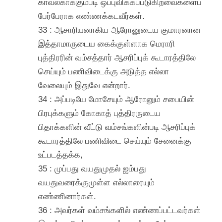
காவல்காக்கும்படி ஒப்புவிக்கப்படுகிறவைகளைப்
பேர்பேராக எண்ணக்கடவீர்கள்.
33 : ஆசாரியனாகிய ஆரோனுடைய குமாரனான
இத்தாமாருடைய கைக்குள்ளாக மெராரி
புத்திரரின் வம்சத்தார் ஆசரிப்புக் கூடாரத்திலே
செய்யும் பணிவிடைக்கு அடுத்த எல்லா
வேலையும் இதுவே என்றார்.
34 : அப்படியே மோசேயும் ஆரோனும் சபையின்
பிரபுக்களும் கோகாத் புத்திரருடைய
பிதாக்களின் வீட்டு வம்சங்களின்படி ஆசரிப்புக்
கூடாரத்திலே பணிவிடை செய்யும் சேனைக்கு
உட்படத்தக்க,
35 : முப்பது வயதுமுதல் ஐம்பது
வயதுவரைக்குமுள்ள எல்லாரையும்
எண்ணினார்கள்.
36 : அவர்கள் வம்சங்களில் எண்ணப்பட்டவர்கள்