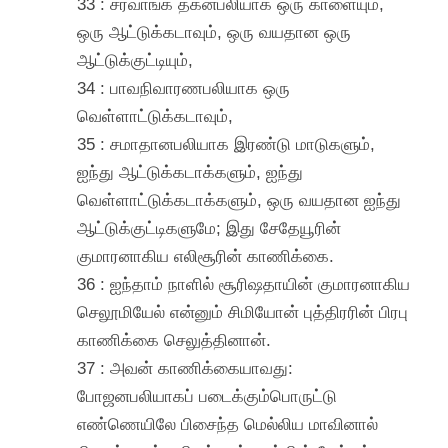
33 : சர்வாங்க தகனபலியாக ஒரு காளையும்,
ஒரு ஆட்டுக்கடாவும், ஒரு வயதான ஒரு
ஆட்டுக்குட்டியும்,
34 : பாவநிவாரணபலியாக ஒரு
வெள்ளாட்டுக்கடாவும்,
35 : சமாதானபலியாக இரண்டு மாடுகளும்,
ஐந்து ஆட்டுக்கடாக்களும், ஐந்து
வெள்ளாட்டுக்கடாக்களும், ஒரு வயதான ஐந்து
ஆட்டுக்குட்டிகளுமே; இது சேதேயூரின்
குமாரனாகிய எலிசூரின் காணிக்கை.
36 : ஐந்தாம் நாளில் சூரிஷதாயின் குமாரனாகிய
செலூமியேல் என்னும் சிமியோன் புத்திரரின் பிரபு
காணிக்கை செலுத்தினான்.
37 : அவன் காணிக்கையாவது:
போஜனபலியாகப் படைக்கும்பொருட்டு
எண்ணெயிலே பிசைந்த மெல்லிய மாவினால்