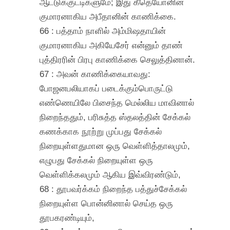
ஆட்டுக்குட்டிகளுமே; இது கீதெயோனின்
குமாரனாகிய அபீதானின் காணிக்கை.
66 : பத்தாம் நாளில் அம்மிஷதாயின்
குமாரனாகிய அகியேசேர் என்னும் தாண்
புத்திரரின் பிரபு காணிக்கை செலுத்தினான்.
67 : அவன் காணிக்கையாவது:
போஜனபலியாகப் படைக்கும்பொருட்டு
எண்ணெயிலே பிசைந்த மெல்லிய மாவினால்
நிறைந்ததும், பரிசுத்த ஸ்தலத்தின் சேக்கல்
கணக்காக நூற்று முப்பது சேக்கல்
நிறையுள்ளதுமான ஒரு வெள்ளித்தாலமும்,
எழுபது சேக்கல் நிறையுள்ள ஒரு
வெள்ளிக்கலமும் ஆகிய இவ்விரண்டும்,
68 : தூபவர்க்கம் நிறைந்த பத்துச்சேக்கல்
நிறையுள்ள பொன்னினால் செய்த ஒரு
தூபகரண்டியும்,