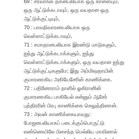
69 : சர்வாங்க தகனபலியாக ஒரு காளையும்,
ஒரு ஆட்டுக்கடாவும், ஒரு வயதான ஒரு
ஆட்டுக்குட்டியும்,
70 : பாவநிவாரணபலியாக ஒரு
வெள்ளாட்டுக்கடாவும்,
71 : சமாதானபலியாக இரண்டு மாடுகளும்,
ஐந்து ஆட்டுக்கடாக்களும், ஐந்து
வெள்ளாட்டுக்கடாக்களும், ஒரு வயதான ஐந்து
ஆட்டுக்குட்டிகளுமே; இது அம்மிஷதாயின்
குமாரனாகிய அகியேசேரின் காணிக்கை.
72 : பதினோராம் நாளில் ஓகிரானின்
குமாரனாகிய பாகியேல் என்னும் ஆசேர்
புத்திரரின் பிரபு காணிக்கை செலுத்தினான்.
73 : அவன் காணிக்கையாவது:
போஜனபலியாகப் படைக்கும்பொருட்டு
எண்ணெயிலே பிசைந்த மெல்லிய மாவினால்