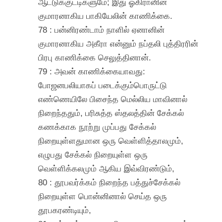
ஆட்டுக்குட்டிகளுமே; இது ஓகிரானின்
குமாரனாகிய பாகியேலின் காணிக்கை.
78 : பன்னிரண்டாம் நாளில் ஏனானின்
குமாரனாகிய அகீரா என்னும் நப்தலி புத்திரரின்
பிரபு காணிக்கை செலுத்தினான்.
79 : அவன் காணிக்கையாவது:
போஜனபலியாகப் படைக்கும்பொருட்டு
எண்ணெயிலே பிசைந்த மெல்லிய மாவினால்
நிறைந்ததும், பரிசுத்த ஸ்தலத்தின் சேக்கல்
கணக்காக நூற்று முப்பது சேக்கல்
நிறையுள்ளதுமான ஒரு வெள்ளித்தாலமும்,
எழுபது சேக்கல் நிறையுள்ள ஒரு
வெள்ளிக்கலமும் ஆகிய இவ்விரண்டும்,
80 : தூபவர்க்கம் நிறைந்த பத்துச்சேக்கல்
நிறையுள்ள பொன்னினால் செய்த ஒரு
தூபகரண்டியும்,