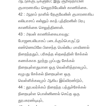
ஆட்டுக்குட்டிகளுமே; இது சூரிஷதாயின்
குமாரனாகிய செலூமியேலின் காணிக்கை.
42 : ஆறாம் நாளில் தேகுவேலின் குமாரனாகிய
எலியாசாப் என்னும் காத் புத்திரனின் பிரபு
காணிக்கை செலுத்தினான்.
43 : அவன் காணிக்கையாவது:
போஜனபலியாகப் படைக்கும்பொருட்டு
எண்ணெயிலே பிசைந்த மெல்லிய மாவினால்
நிறைந்ததும், பரிசுத்த ஸ்தலத்தின் சேக்கல்
கணக்காக நூற்று முப்பது சேக்கல்
நிறையுள்ளதுமான ஒரு வெள்ளித்தாலமும்,
எழுபது சேக்கல் நிறையுள்ள ஒரு
வெள்ளிக்கலமும் ஆகிய இவ்விரண்டும்,
44 : தூபவர்க்கம் நிறைந்த பத்துச்சேக்கல்
நிறையுள்ள பொன்னினால் செய்த ஒரு
தூபகரண்டியும்,