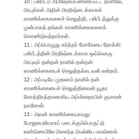
10 : பலிபீடம் அபிஷேகம்பண்ணப்பட்ட நாளிலே,
பிரபுக்கள் அதின் பிரதிஷ்டைக்காகக்
காணிக்கைகளைச் செலுத்தி, பலிபீடத்துக்கு
முன்பாகத் தங்கள் காணிக்கைகளைக்
கொண்டுவந்தார்கள்.
11 : அப்பொழுது கர்த்தர் மோசேயை நோக்கி:
பலிபீடத்தின் பிரதிஷ்டைக்காக ஒவ்வொரு
பிரபுவும் தன்தன் நாளில் தன்தன்
காணிக்கையைச் செலுத்தக்கடவன் என்றார்.
12 : அப்படியே முதலாம் நாளில் தன்
காணிக்கையைச் செலுத்தினவன் யூதா
கோத்திரத்தானாகிய அம்மினதாபின் குமாரன்
நகசோன்.
13 : அவன் காணிக்கையாவது:
போஜனபலியாகப் படைக்கும்பொருட்டு
எண்ணெயிலே பிசைந்த மெல்லிய மாவினால்