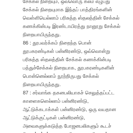
சேக்கல் நிறையும், ஒவ்வொரு கலம் எழுபது
சேக்கல் நிறையுமாக இந்தப் பாத்திரங்களின்
வெள்ளியெல்லாம் பரிசுத்த ஸ்தலத்தின் சேக்கல்
கணக்கின்படி இரண்டாயிரத்து நானூறு சேக்கல்
நிறையாயிருந்தது.
86 : தூபவர்க்கம் நிறைந்த பொன்
தூபகரண்டிகள் பன்னிரண்டு, ஒவ்வொன்று
பரிசுத்த ஸ்தலத்தின் சேக்கல் கணக்கின்படி
பத்துச்சேக்கல் நிறையாக, தூபகரண்டிகளின்
பொன்னெல்லாம் நூற்றிருபது சேக்கல்
நிறையாயிருந்தது.
87 : சர்வாங்க தகனபலியாகச் செலுத்தப்பட்ட
காளைகளெல்லாம் பன்னிரண்டு,
ஆட்டுக்கடாக்கள் பன்னிரண்டு, ஒரு வயதான
ஆட்டுக்குட்டிகள் பன்னிரண்டு,
அவைகளுக்கடுத்த போஜனபலிகளும் கூடச்