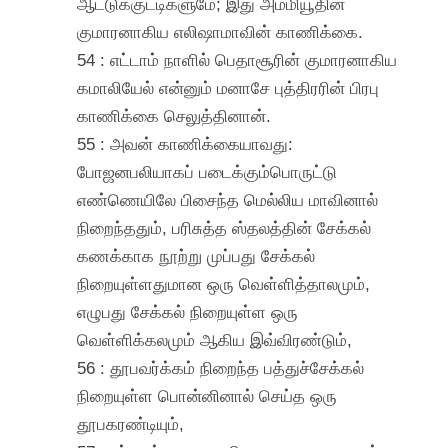
ஆட்டுக்குட்டிகளுமே; இது அம்மியூதின்
குமாரனாகிய எலிஷாமாவின் காணிக்கை.
54 : எட்டாம் நாளில் பெதாசூரின் குமாரனாகிய
கமாலியேல் என்னும் மனாசே புத்திரரின் பிரபு
காணிக்கை செலுத்தினான்.
55 : அவன் காணிக்கையாவது:
போஜனபலியாகப் படைக்கும்பொருட்டு
எண்ணெயிலே பிசைந்த மெல்லிய மாவினால்
நிறைந்ததும், பரிசுத்த ஸ்தலத்தின் சேக்கல்
கணக்காக நூற்று முப்பது சேக்கல்
நிறையுள்ளதுமான ஒரு வெள்ளித்தாலமும்,
எழுபது சேக்கல் நிறையுள்ள ஒரு
வெள்ளிக்கலமும் ஆகிய இவ்விரண்டும்,
56 : தூபவர்க்கம் நிறைந்த பத்துச்சேக்கல்
நிறையுள்ள பொன்னினால் செய்த ஒரு
தூபகரண்டியும்,