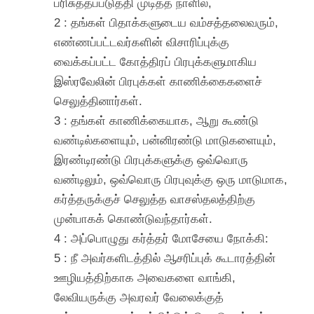
பரிசுத்தப்படுத்தி முடித்த நாளில்,
2 : தங்கள் பிதாக்களுடைய வம்சத்தலைவரும்,
எண்ணப்பட்டவர்களின் விசாரிப்புக்கு
வைக்கப்பட்ட கோத்திரப் பிரபுக்களுமாகிய
இஸ்ரவேலின் பிரபுக்கள் காணிக்கைகளைச்
செலுத்தினார்கள்.
3 : தங்கள் காணிக்கையாக, ஆறு கூண்டு
வண்டில்களையும், பன்னிரண்டு மாடுகளையும்,
இரண்டிரண்டு பிரபுக்களுக்கு ஒவ்வொரு
வண்டிலும், ஒவ்வொரு பிரபுவுக்கு ஒரு மாடுமாக,
கர்த்தருக்குச் செலுத்த வாசஸ்தலத்திற்கு
முன்பாகக் கொண்டுவந்தார்கள்.
4 : அப்பொழுது கர்த்தர் மோசேயை நோக்கி:
5 : நீ அவர்களிடத்தில் ஆசரிப்புக் கூடாரத்தின்
ஊழியத்திற்காக அவைகளை வாங்கி,
லேவியருக்கு அவரவர் வேலைக்குத்