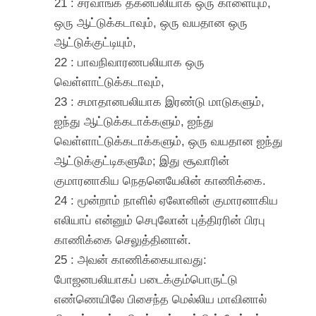
21 : சர்வாங்க தகனபலியாக ஒரு காளையும்,
ஒரு ஆட்டுக்கடாவும், ஒரு வயதான ஒரு
ஆட்டுக்குட்டியும்,
22 : பாவநிவாரணபலியாக ஒரு
வெள்ளாட்டுக்கடாவும்,
23 : சமாதானபலியாக இரண்டு மாடுகளும்,
ஐந்து ஆட்டுக்கடாக்களும், ஐந்து
வெள்ளாட்டுக்கடாக்களும், ஒரு வயதான ஐந்து
ஆட்டுக்குட்டிகளுமே; இது சூவாரின்
குமாரனாகிய நெதனெயேலின் காணிக்கை.
24 : மூன்றாம் நாளில் ஏலோனின் குமாரனாகிய
எலியாப் என்னும் செபுலோன் புத்திரரின் பிரபு
காணிக்கை செலுத்தினான்.
25 : அவன் காணிக்கையாவது:
போஜனபலியாகப் படைக்கும்பொருட்டு
எண்ணெயிலே பிசைந்த மெல்லிய மாவினால்