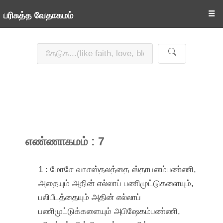
☰
பரிசுத்த வேதாகமம்
எண்ணாகமம் : 7
1 : மோசே வாசஸ்தலத்தை ஸ்தாபனம்பண்ணி,
அதையும் அதின் எல்லாப் பணிமுட்டுகளையும்,
பலிபீடத்தையும் அதின் எல்லாப்
பணிமுட்டுக்களையும் அபிஷேகம்பண்ணி,