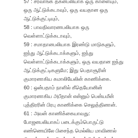
57 : சர்வாங்க தகனபலியாக ஒரு காளையும்,
ஒரு ஆட்டுக்கடாவும், ஒரு வயதான ஒரு
ஆட்டுக்குட்டியும்,
58 : பாவநிவாரணபலியாக ஒரு
வெள்ளாட்டுக்கடாவும்,
59 : சமாதானபலியாக இரண்டு மாடுகளும்,
ஐந்து ஆட்டுக்கடாக்களும், ஐந்து
வெள்ளாட்டுக்கடாக்களும், ஒரு வயதான ஐந்து
ஆட்டுக்குட்டிகளுமே; இது பெதாசூரின்
குமாரனாகிய கமாலியேலின் காணிக்கை.
60 : ஒன்பதாம் நாளில் கீதெயோனின்
குமாரனாகிய அபீதான் என்னும் பென்யமீன்
புத்திரரின் பிரபு காணிக்கை செலுத்தினான்.
61 : அவன் காணிக்கையாவது:
போஜனபலியாகப் படைக்கும்பொருட்டு
எண்ணெயிலே பிசைந்த மெல்லிய மாவினால்