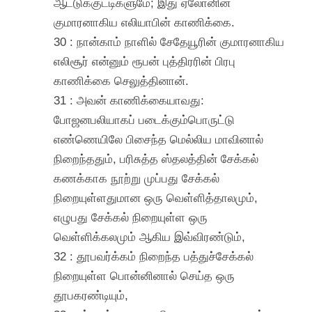
ஆட்டுக்குட்டிகளுமே; இது ஏலோனின்
குமாரனாகிய எலியாபின் காணிக்கை.
30 : நான்காம் நாளில் சேதேயூரின் குமாரனாகிய
எலிசூர் என்னும் ரூபன் புத்திரரின் பிரபு
காணிக்கை செலுத்தினான்.
31 : அவன் காணிக்கையாவது:
போஜனபலியாகப் படைக்கும்பொருட்டு
எண்ணெயிலே பிசைந்த மெல்லிய மாவினால்
நிறைந்ததும், பரிசுத்த ஸ்தலத்தின் சேக்கல்
கணக்காக நூற்று முப்பது சேக்கல்
நிறையுள்ளதுமான ஒரு வெள்ளித்தாலமும்,
எழுபது சேக்கல் நிறையுள்ள ஒரு
வெள்ளிக்கலமும் ஆகிய இவ்விரண்டும்,
32 : தூபவர்க்கம் நிறைந்த பத்துச்சேக்கல்
நிறையுள்ள பொன்னினால் செய்த ஒரு
தூபகரண்டியும்,