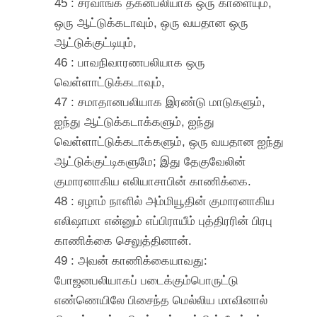
45 : சர்வாங்க தகனபலியாக ஒரு காளையும்,
ஒரு ஆட்டுக்கடாவும், ஒரு வயதான ஒரு
ஆட்டுக்குட்டியும்,
46 : பாவநிவாரணபலியாக ஒரு
வெள்ளாட்டுக்கடாவும்,
47 : சமாதானபலியாக இரண்டு மாடுகளும்,
ஐந்து ஆட்டுக்கடாக்களும், ஐந்து
வெள்ளாட்டுக்கடாக்களும், ஒரு வயதான ஐந்து
ஆட்டுக்குட்டிகளுமே; இது தேகுவேலின்
குமாரனாகிய எலியாசாபின் காணிக்கை.
48 : ஏழாம் நாளில் அம்மியூதின் குமாரனாகிய
எலிஷாமா என்னும் எப்பிராயீம் புத்திரரின் பிரபு
காணிக்கை செலுத்தினான்.
49 : அவன் காணிக்கையாவது:
போஜனபலியாகப் படைக்கும்பொருட்டு
எண்ணெயிலே பிசைந்த மெல்லிய மாவினால்