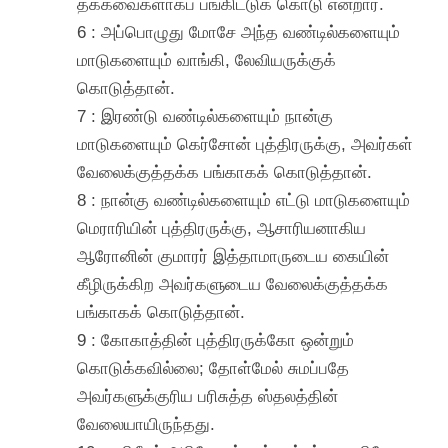
தக்கவைகளாகப் பங்கிட்டுக் கொடு என்றார்.
6 : அப்பொழுது மோசே அந்த வண்டில்களையும்
மாடுகளையும் வாங்கி, லேவியருக்குக்
கொடுத்தான்.
7 : இரண்டு வண்டில்களையும் நான்கு
மாடுகளையும் கெர்சோன் புத்திரருக்கு, அவர்கள்
வேலைக்குத்தக்க பங்காகக் கொடுத்தான்.
8 : நான்கு வண்டில்களையும் எட்டு மாடுகளையும்
மெராரியின் புத்திரருக்கு, ஆசாரியனாகிய
ஆரோனின் குமாரர் இத்தாமாருடைய கையின்
கீழிருக்கிற அவர்களுடைய வேலைக்குத்தக்க
பங்காகக் கொடுத்தான்.
9 : கோகாத்தின் புத்திரருக்கோ ஒன்றும்
கொடுக்கவில்லை; தோள்மேல் சுமப்பதே
அவர்களுக்குரிய பரிசுத்த ஸ்தலத்தின்
வேலையாயிருந்தது.