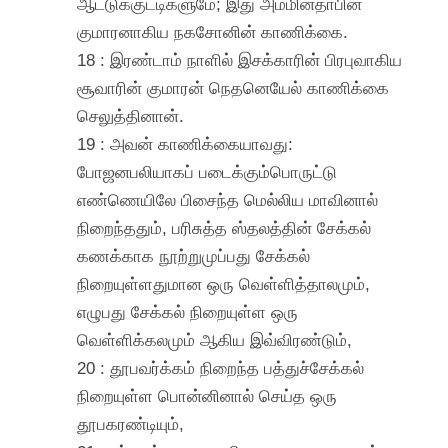
ஆட்டுக்குட்டிகளுமே; இது அம்மினதாபின்
குமாரனாகிய நகசோனின் காணிக்கை.
18 : இரண்டாம் நாளில் இசக்காரின் பிரபுவாகிய
சூவாரின் குமாரன் நெதனெயேல் காணிக்கை
செலுத்தினான்.
19 : அவன் காணிக்கையாவது:
போஜனபலியாகப் படைக்கும்பொருட்டு
எண்ணெயிலே பிசைந்த மெல்லிய மாவினால்
நிறைந்ததும், பரிசுத்த ஸ்தலத்தின் சேக்கல்
கணக்காக நூற்றுமுப்பது சேக்கல்
நிறையுள்ளதுமான ஒரு வெள்ளித்தாலமும்,
எழுபது சேக்கல் நிறையுள்ள ஒரு
வெள்ளிக்கலமும் ஆகிய இவ்விரண்டும்,
20 : தூபவர்க்கம் நிறைந்த பத்துச்சேக்கல்
நிறையுள்ள பொன்னினால் செய்த ஒரு
தூபகரண்டியும்,