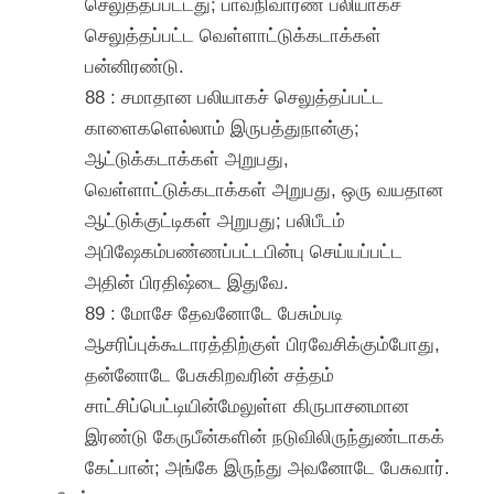
செலுத்தப்பட்டது; பாவநிவாரண பலியாகச்
செலுத்தப்பட்ட வெள்ளாட்டுக்கடாக்கள்
பன்னிரண்டு.
88 : சமாதான பலியாகச் செலுத்தப்பட்ட
காளைகளெல்லாம் இருபத்துநான்கு;
ஆட்டுக்கடாக்கள் அறுபது,
வெள்ளாட்டுக்கடாக்கள் அறுபது, ஒரு வயதான
ஆட்டுக்குட்டிகள் அறுபது; பலிபீடம்
அபிஷேகம்பண்ணப்பட்டபின்பு செய்யப்பட்ட
அதின் பிரதிஷ்டை இதுவே.
89 : மோசே தேவனோடே பேசும்படி
ஆசரிப்புக்கூடாரத்திற்குள் பிரவேசிக்கும்போது,
தன்னோடே பேசுகிறவரின் சத்தம்
சாட்சிப்பெட்டியின்மேலுள்ள கிருபாசனமான
இரண்டு கேருபீன்களின் நடுவிலிருந்துண்டாகக்
கேட்பான்; அங்கே இருந்து அவனோடே பேசுவார்.