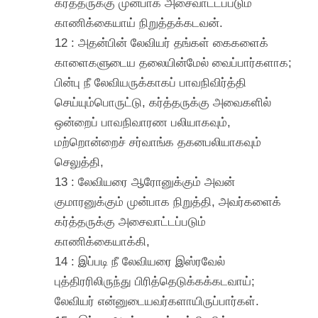
கர்த்தருக்கு முன்பாக அசைவாட்டப்படும்
காணிக்கையாய் நிறுத்தக்கடவன்.
12 : அதன்பின் லேவியர் தங்கள் கைகளைக்
காளைகளுடைய தலையின்மேல் வைப்பார்களாக;
பின்பு நீ லேவியருக்காகப் பாவநிவிர்த்தி
செய்யும்பொருட்டு, கர்த்தருக்கு அவைகளில்
ஒன்றைப் பாவநிவாரண பலியாகவும்,
மற்றொன்றைச் சர்வாங்க தகனபலியாகவும்
செலுத்தி,
13 : லேவியரை ஆரோனுக்கும் அவன்
குமாரனுக்கும் முன்பாக நிறுத்தி, அவர்களைக்
கர்த்தருக்கு அசைவாட்டப்படும்
காணிக்கையாக்கி,
14 : இப்படி நீ லேவியரை இஸ்ரவேல்
புத்திரரிலிருந்து பிரித்தெடுக்கக்கடவாய்;
லேவியர் என்னுடையவர்களாயிருப்பார்கள்.