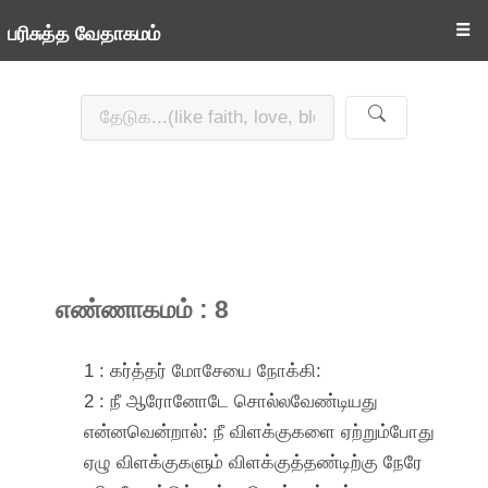
☰
பரிசுத்த வேதாகமம்
எண்ணாகமம் : 8
1 : கர்த்தர் மோசேயை நோக்கி:
2 : நீ ஆரோனோடே சொல்லவேண்டியது
என்னவென்றால்: நீ விளக்குகளை ஏற்றும்போது
ஏழு விளக்குகளும் விளக்குத்தண்டிற்கு நேரே