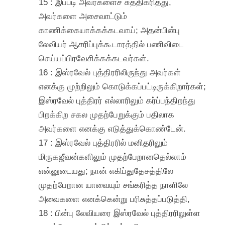
15 : இப்படி அவர்களைச் சுத்திகரித்து,
அவர்களை அசைவாட்டும்
காணிக்கையாக்கக்கடவாய்; அதன்பின்பு
லேவியர் ஆசரிப்புக்கூடாரத்தில் பணிவிடை
செய்யப்பிரவேசிக்கக்கடவர்கள்.
16 : இஸ்ரவேல் புத்திரரிலிருந்து அவர்கள்
எனக்கு முற்றிலும் கொடுக்கப்பட்டிருக்கிறார்கள்;
இஸ்ரவேல் புத்திரர் எல்லாரிலும் கர்ப்பந்திறந்து
பிறக்கிற சகல முதற்பேறுக்கும் பதிலாக
அவர்களை எனக்கு எடுத்துக்கொண்டேன்.
17 : இஸ்ரவேல் புத்திரரில் மனிதரிலும்
மிருகஜீவன்களிலும் முதற்பேறானதெல்லாம்
என்னுடையது; நான் எகிப்துதேசத்திலே
முதற்பேறான யாவையும் சங்கரித்த நாளிலே
அவைகளை எனக்கென்று பரிசுத்தப்படுத்தி,
18 : பின்பு லேவியரை இஸ்ரவேல் புத்திரரிலுள்ள