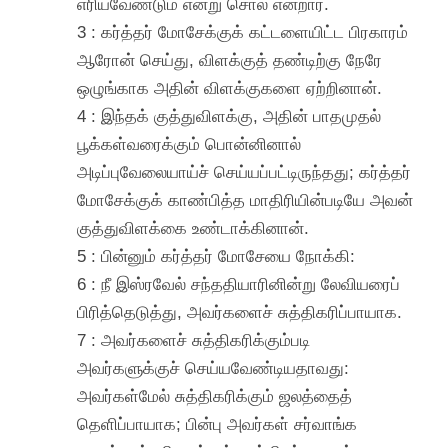
எரியவேண்டும் என்று சொல் என்றார்.
3 : கர்த்தர் மோசேக்குக் கட்டளையிட்ட பிரகாரம்
ஆரோன் செய்து, விளக்குத் தண்டிற்கு நேரே
ஒழுங்காக அதின் விளக்குகளை ஏற்றினான்.
4 : இந்தக் குத்துவிளக்கு, அதின் பாதமுதல்
பூக்கள்வரைக்கும் பொன்னினால்
அடிப்புவேலையாய்ச் செய்யப்பட்டிருந்தது; கர்த்தர்
மோசேக்குக் காண்பித்த மாதிரியின்படியே அவன்
குத்துவிளக்கை உண்டாக்கினான்.
5 : பின்னும் கர்த்தர் மோசேயை நோக்கி:
6 : நீ இஸ்ரவேல் சந்ததியாரினின்று லேவியரைப்
பிரித்தெடுத்து, அவர்களைச் சுத்திகரிப்பாயாக.
7 : அவர்களைச் சுத்திகரிக்கும்படி
அவர்களுக்குச் செய்யவேண்டியதாவது:
அவர்கள்மேல் சுத்திகரிக்கும் ஜலத்தைத்
தெளிப்பாயாக; பின்பு அவர்கள் சர்வாங்க