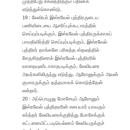
முதற்பேறு சகலத்திற்கும் பதிலாக
எடுத்துக்கொண்டு,
19 : லேவியர் இஸ்ரவேல் புத்திரருடைய
பணிவிடையை ஆசரிப்புக்கூடாரத்தில்
செய்யும்படிக்கும், இஸ்ரவேல் புத்திரருக்காகப்
பாவநிவிர்த்தி செய்யும்படிக்கும், இஸ்ரவேல்
புத்திரர் தாங்களே பரிசுத்த ஸ்தலத்தில்
சேருகிறதினால் இஸ்ரவேல் புத்திரரில்
வாதையுண்டாகாதபடிக்கும், லேவியரை
அவர்களிலிருந்து எடுத்து, ஆரோனுக்கும் அவன்
குமாரருக்கும் தத்தமாகக் கொடுத்தேன்
என்றார்.
20 : அப்பொழுது மோசேயும் ஆரோனும்
இஸ்ரவேல் புத்திதரரின் சபையார் யாவரும்
கர்த்தர் லேவியரைக்குறித்து மோசேக்குக்
கட்டளையிட்டபடியெல்லாம் லேவியருக்குச்