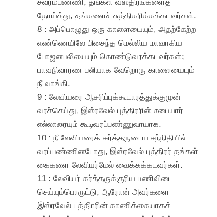
சவரம்பண்ணி, தங்கள் வஸ்திரங்களைத்
தோய்த்து, தங்களைச் சுத்திகரிக்கக்கடவர்கள்.
8 : அப்பொழுது ஒரு காளையையும், அதற்கேற்ற
எண்ணெயிலே பிசைந்த மெல்லிய மாவாகிய
போஜனபலியையும் கொண்டுவரக்கடவர்கள்;
பாவநிவாரண பலியாக வேறொரு காளையையும்
நீ வாங்கி.
9 : லேவியரை ஆசரிப்புக்கூடாரத்துக்குமுன்
வரச்செய்து, இஸ்ரவேல் புத்திரரின் சபையார்
எல்லாரையும் கூடிவரப்பண்ணுவாயாக.
10 : நீ லேவியரைக் கர்த்தருடைய சந்நிதியில்
வரப்பண்ணினபோது, இஸ்ரவேல் புத்திரர் தங்கள்
கைகளை லேவியர்மேல் வைக்கக்கடவர்கள்.
11 : லேவியர் கர்த்தருக்குரிய பணிவிடை
செய்யும்பொருட்டு, ஆரோன் அவர்களை
இஸ்ரவேல் புத்திரரின் காணிக்கையாகக்