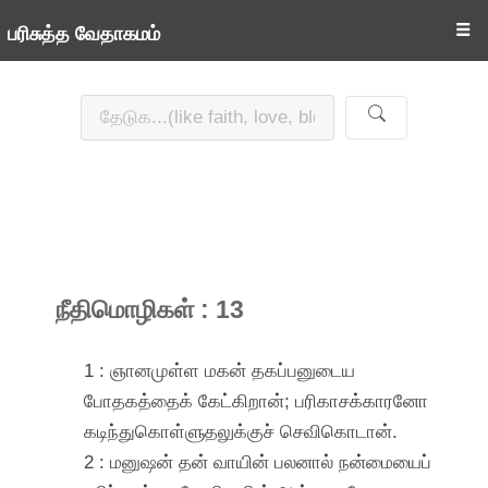
☰
பரிசுத்த வேதாகமம்
நீதிமொழிகள் : 13
1 : ஞானமுள்ள மகன் தகப்பனுடைய
போதகத்தைக் கேட்கிறான்; பரிகாசக்காரனோ
கடிந்துகொள்ளுதலுக்குச் செவிகொடான்.
2 : மனுஷன் தன் வாயின் பலனால் நன்மையைப்