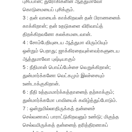
புசிப்பான்; துரோகிகளின் ஆத்துமாவோ
கொடுமையைப் புசிக்கும்.
3 : தன் வாயைக் காக்கிறவன் தன் பிராணனைக்
காக்கிறான்; தன் உதடுகளை விரிவாய்த்
திறக்கிறவனோ கலக்கமடைவான்.
4 : சோம்பேறியுடைய ஆத்துமா விரும்பியும்
ஒன்றும் பெறாது; ஜாக்கிரதையுள்ளவர்களுடைய
ஆத்துமாவோ புஷ்டியாகும்
5 : நீதிமான் பொய்ப்பேச்சை வெறுக்கிறான்;
துன்மார்க்கனோ வெட்கமும் இலச்சையும்
உண்டாக்குகிறான்.
6 : நீதி உத்தமமார்க்கத்தானைத் தற்காக்கும்;
துன்மார்க்கமோ பாவியைக் கவிழ்த்துப்போடும்.
7 : ஒன்றுமில்லாதிருக்கத் தன்னைச்
செல்வனாகப் பாராட்டுகிறவனும் உண்டு; மிகுந்த
செல்வமிருக்கத் தன்னைத் தரித்திரனாகப்