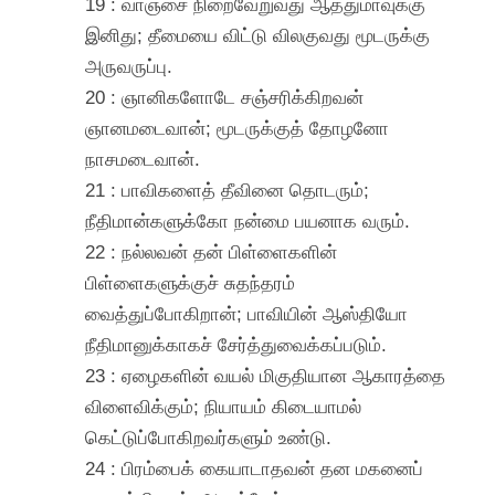
19 : வாஞ்சை நிறைவேறுவது ஆத்துமாவுக்கு
இனிது; தீமையை விட்டு விலகுவது மூடருக்கு
அருவருப்பு.
20 : ஞானிகளோடே சஞ்சரிக்கிறவன்
ஞானமடைவான்; மூடருக்குத் தோழனோ
நாசமடைவான்.
21 : பாவிகளைத் தீவினை தொடரும்;
நீதிமான்களுக்கோ நன்மை பயனாக வரும்.
22 : நல்லவன் தன் பிள்ளைகளின்
பிள்ளைகளுக்குச் சுதந்தரம்
வைத்துப்போகிறான்; பாவியின் ஆஸ்தியோ
நீதிமானுக்காகச் சேர்த்துவைக்கப்படும்.
23 : ஏழைகளின் வயல் மிகுதியான ஆகாரத்தை
விளைவிக்கும்; நியாயம் கிடையாமல்
கெட்டுப்போகிறவர்களும் உண்டு.
24 : பிரம்பைக் கையாடாதவன் தன மகனைப்