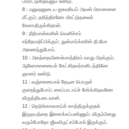
பாராட்டுகிறவனும் உண்டு.
8 : மனுஷனுடைய ஐசுவரியம் அவன் பிராணனை
மீட்கும்; தரித்திரனோ மிரட்டுதலைக்
கேளாதிருக்கிறான்.
9 : நீதிமான்களின் வெளிச்சம்
சந்தோஷிப்பிக்கும்; துன்மார்க்கரின் தீபமோ
அணைந்துபோம்.
10 : அகந்தையினால்மாத்திரம் வாது பிறக்கும்;
ஆலோசனையைக் கேட்கிறவர்களிடத்திலோ
ஞானம் உண்டு.
11 : வஞ்சனையால் தேடின பொருள்
குறைந்துபோம்; கைப்பாடாய்ச் சேர்க்கிறவனோ
விருத்தியடைவான்.
12 : நெடுங்காலமாய்க் காத்திருக்குதல்
இருதயத்தை இளைக்கப்பண்ணும்; விரும்பினது
வரும்போதோ ஜீவவிருட்சம்போல் இருக்கும்.