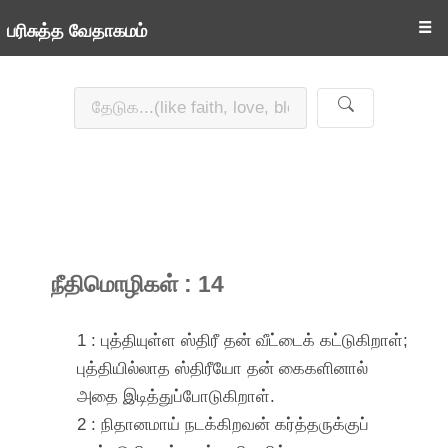
☰
பரிசுத்த வேதாகமம்
நீதிமொழிகள் : 14
1 : புத்தியுள்ள ஸ்திரீ தன் வீட்டைக் கட்டுகிறாள்;
புத்தியில்லாத ஸ்திரீயோ தன் கைகளினால்
அதை இடித்துப்போடுகிறாள்.
2 : நிதானமாய் நடக்கிறவன் கர்த்தருக்குப்