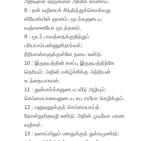
அறிவுள்ள உதடுகளை அங்கே காணாய்.
8 : தன் வழியைச் சிந்தித்துக்கொள்வது
விவேகியின் ஞானம்; மூடர்களுடைய
வஞ்சனையோ மூடத்தனம்.
9 : மூடர் பாவத்தைக்குறித்துப்
பரியாசம்பண்ணுகிறார்கள்;
நீதிமான்களுக்குள்ளே தயை உண்டு.
10 : இருதயத்தின் கசப்பு இருதயத்திற்கே
தெரியும்; அதின் மகிழ்ச்சிக்கு அந்நியன்
உடந்தையாகான்.
11 : துன்மார்க்கனுடைய வீடு அழியும்;
செம்மையானவனுடைய கூடாரமோ செழிக்கும்.
12 : மனுஷனுக்குத் செம்மையாய்த்
தோன்றுகிறவழி உண்டு; அதின் முடிவோ மரண
வழிகள்.
13 : நகைப்பிலும் மனதுக்குத் துக்கமுண்டு;