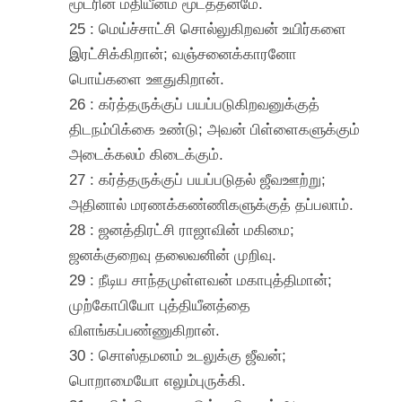
மூடரின் மதியீனம் மூடத்தனமே.
25 : மெய்ச்சாட்சி சொல்லுகிறவன் உயிர்களை
இரட்சிக்கிறான்; வஞ்சனைக்காரனோ
பொய்களை ஊதுகிறான்.
26 : கர்த்தருக்குப் பயப்படுகிறவனுக்குத்
திடநம்பிக்கை உண்டு; அவன் பிள்ளைகளுக்கும்
அடைக்கலம் கிடைக்கும்.
27 : கர்த்தருக்குப் பயப்படுதல் ஜீவஊற்று;
அதினால் மரணக்கண்ணிகளுக்குத் தப்பலாம்.
28 : ஜனத்திரட்சி ராஜாவின் மகிமை;
ஜனக்குறைவு தலைவனின் முறிவு.
29 : நீடிய சாந்தமுள்ளவன் மகாபுத்திமான்;
முற்கோபியோ புத்தியீனத்தை
விளங்கப்பண்ணுகிறான்.
30 : சொஸ்தமனம் உடலுக்கு ஜீவன்;
பொறாமையோ எலும்புருக்கி.