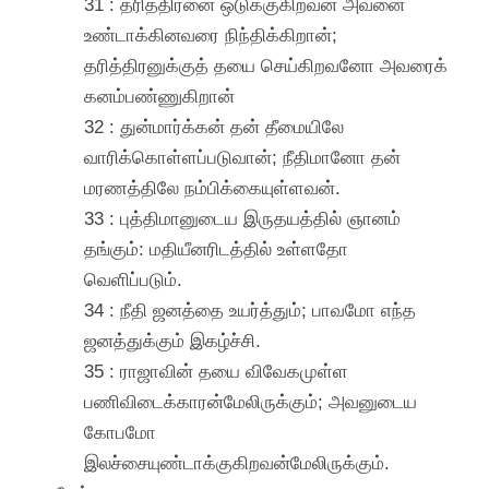
31 : தரித்திரனை ஒடுக்குகிறவன் அவனை
உண்டாக்கினவரை நிந்திக்கிறான்;
தரித்திரனுக்குத் தயை செய்கிறவனோ அவரைக்
கனம்பண்ணுகிறான்
32 : துன்மார்க்கன் தன் தீமையிலே
வாரிக்கொள்ளப்படுவான்; நீதிமானோ தன்
மரணத்திலே நம்பிக்கையுள்ளவன்.
33 : புத்திமானுடைய இருதயத்தில் ஞானம்
தங்கும்: மதியீனரிடத்தில் உள்ளதோ
வெளிப்படும்.
34 : நீதி ஜனத்தை உயர்த்தும்; பாவமோ எந்த
ஜனத்துக்கும் இகழ்ச்சி.
35 : ராஜாவின் தயை விவேகமுள்ள
பணிவிடைக்காரன்மேலிருக்கும்; அவனுடைய
கோபமோ
இலச்சையுண்டாக்குகிறவன்மேலிருக்கும்.