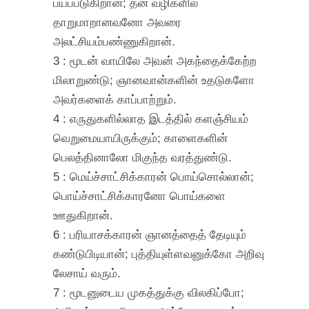
பயப்படுகிறான்; தன் வழிகளில்
தாறுமாறானவனோ அவரை
அலட்சியம்பண்ணுகிறான்.
3 : மூடன் வாயிலே அவன் அகந்தைக்கேற்ற
மிலாறுண்டு; ஞானவான்களின் உதடுகளோ
அவர்களைக் காப்பாற்றும்.
4 : எருதுகளில்லாத இடத்தில் களஞ்சியம்
வெறுமையாயிருக்கும்; காளைகளின்
பெலத்தினாலோ மிகுந்த வரத்துண்டு.
5 : மெய்ச்சாட்சிக்காரன் பொய்சொல்லான்;
பொய்ச்சாட்சிக்காரனோ பொய்களை
ஊதுகிறான்.
6 : பரியாசக்காரன் ஞானத்தைத் தேடியும்
கண்டுபிடியான்; புத்தியுள்ளவனுக்கோ அறிவு
லேசாய் வரும்.
7 : மூடனுடைய முகத்துக்கு விலகிப்போ;