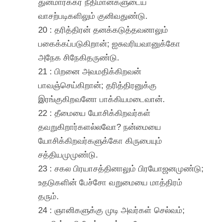
துன்மார்க்கர் நீதிமான்களுடைய
வாசற்படிகளிலும் குனிவதுண்டு.
20 : தரித்திரன் தனக்கடுத்தவனாலும்
பகைக்கப்படுகிறான்; ஐசுவரியவானுக்கோ
அநேக சிநேகிதருண்டு.
21 : பிறனை அவமதிக்கிறவன்
பாவஞ்செய்கிறான்; தரித்திரனுக்கு
இரங்குகிறவனோ பாக்கியமடைவான்.
22 : தீமையை யோசிக்கிறவர்கள்
தவறுகிறார்களல்லவோ? நன்மையை
யோசிக்கிறவர்களுக்கோ கிருபையும்
சத்தியமுமுண்டு.
23 : சகல பிரயாசத்தினாலும் பிரயோஜனமுண்டு;
உதடுகளின் பேச்சோ வறுமையை மாத்திரம்
தரும்.
24 : ஞானிகளுக்கு முடி அவர்கள் செல்வம்;