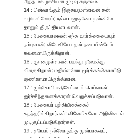
அந்த மகிழ்ச்சியின் முடிவு சஞ்சலம்.
14 : பின்வாங்கும் இருதயமுள்ளவன் தன்
வழிகளிலேயும்; நல்ல மனுஷனோ தன்னிலே
தானும் திருப்தியடைவான்.
15 : பேதையானவன் எந்த வார்த்தையையும்
நம்புவான்; விவேகியோ தன் நடையின்மேல்
கவனமாயிருக்கிறான்.
16 : ஞானமுள்ளவன் பயந்து தீமைக்கு
விலகுகிறான்; மதியீனனோ மூர்க்கங்கொண்டு
துணிகரமாயிருக்கிறான்.
17 : முற்கோபி மதிகேட்டைச் செய்வான்;
துர்ச்சிந்தனைக்காரன் வெறுக்கப்படுவான்.
18 : பேதையர் புத்தியீனத்தைச்
சுதந்தரிக்கிறார்கள்; விவேகிகளோ அறிவினால்
முடிசூட்டப்படுகிறார்கள்.
19 : தீயோர் நல்லோருக்கு முன்பாகவும்,