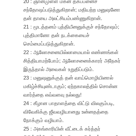
20 : ஞானமுள்ள மகன் தகப்பனைச்
சந்தோஷப்படுத்துகிறான்; மதியற்ற மனுஷனோ
தன் தாயை அலட்சியம்பண்ணுகிறான்.
21 : மூடத்தனம் புத்தியீனனுக்குச் சந்தோஷம்;
புத்திமானோ தன் நடக்கையைச்
செம்மைப்படுத்துகிறான்.
22 : ஆலோசனையில்லாமையால் எண்ணங்கள்
சித்தியாமற்போம்; ஆலோசனைக்காரர் அநேகர்
இருந்தால் அவைகள் உறுதிப்படும்.
23 : மனுஷனுக்குத் தன் வாய்மொழியினால்
மகிழ்ச்சியுண்டாகும்; ஏற்றகாலத்தில் சொன்ன
வார்த்தை எவ்வளவு நல்லது!
24 : கீழான பாதாளத்தை விட்டு விலகும்படி,
விவேகிக்கு ஜீவவழியானது உன்னதத்தை
நோக்கும் வழியாம்.
25 : அகங்காரியின் வீட்டைக் கர்த்தர்