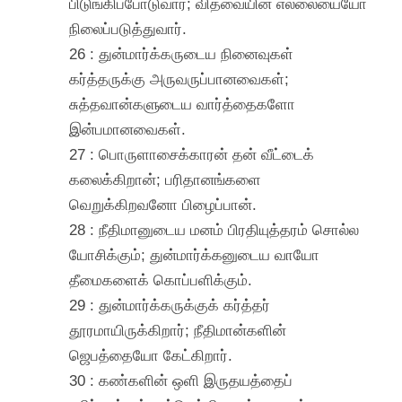
பிடுங்கிப்போடுவார்; விதவையின் எல்லையையோ
நிலைப்படுத்துவார்.
26 : துன்மார்க்கருடைய நினைவுகள்
கர்த்தருக்கு அருவருப்பானவைகள்;
சுத்தவான்களுடைய வார்த்தைகளோ
இன்பமானவைகள்.
27 : பொருளாசைக்காரன் தன் வீட்டைக்
கலைக்கிறான்; பரிதானங்களை
வெறுக்கிறவனோ பிழைப்பான்.
28 : நீதிமானுடைய மனம் பிரதியுத்தரம் சொல்ல
யோசிக்கும்; துன்மார்க்கனுடைய வாயோ
தீமைகளைக் கொப்பளிக்கும்.
29 : துன்மார்க்கருக்குக் கர்த்தர்
தூரமாயிருக்கிறார்; நீதிமான்களின்
ஜெபத்தையோ கேட்கிறார்.
30 : கண்களின் ஒளி இருதயத்தைப்