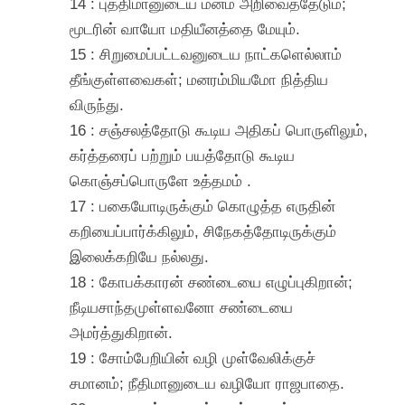
14 : புத்திமானுடைய மனம் அறிவைத்தேடும்;
மூடரின் வாயோ மதியீனத்தை மேயும்.
15 : சிறுமைப்பட்டவனுடைய நாட்களெல்லாம்
தீங்குள்ளவைகள்; மனரம்மியமோ நித்திய
விருந்து.
16 : சஞ்சலத்தோடு கூடிய அதிகப் பொருளிலும்,
கர்த்தரைப் பற்றும் பயத்தோடு கூடிய
கொஞ்சப்பொருளே உத்தமம் .
17 : பகையோடிருக்கும் கொழுத்த எருதின்
கறியைப்பார்க்கிலும், சிநேகத்தோடிருக்கும்
இலைக்கறியே நல்லது.
18 : கோபக்காரன் சண்டையை எழுப்புகிறான்;
நீடியசாந்தமுள்ளவனோ சண்டையை
அமர்த்துகிறான்.
19 : சோம்பேறியின் வழி முள்வேலிக்குச்
சமானம்; நீதிமானுடைய வழியோ ராஜபாதை.