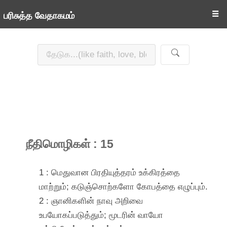
☰
பரிசுத்த வேதாகமம்
நீதிமொழிகள் : 15
1 : மெதுவான பிரதியுத்தரம் உக்கிரத்தை
மாற்றும்; கடுஞ்சொற்களோ கோபத்தை எழுப்பும்.
2 : ஞானிகளின் நாவு அறிவை
உபயோகப்படுத்தும்; மூடரின் வாயோ