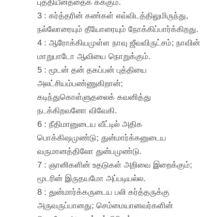
புத்தியீனத்தைக் கக்கும்.
3 : கர்த்தரின் கண்கள் எவ்விடத்திலுமிருந்து,
நல்லோரையும் தீயோரையும் நோக்கிப்பார்க்கிறது.
4 : ஆரோக்கியமுள்ள நாவு ஜீவவிருட்சம்; நாவின்
மாறுபாடோ ஆவியை நொறுக்கும்.
5 : மூடன் தன் தகப்பன் புத்தியை
அலட்சியம்பண்ணுகிறான்;
கடிந்துகொள்ளுதலைக் கவனித்து
நடக்கிறவனோ விவேகி.
6 : நீதிமானுடைய வீட்டில் அதிக
பொக்கிஷமுண்டு; துன்மார்க்கனுடைய
வருமானத்திலோ துன்பமுண்டு.
7 : ஞானிகளின் உதடுகள் அறிவை இறைக்கும்;
மூடரின் இருதயமோ அப்படியல்ல.
8 : துன்மார்க்கருடைய பலி கர்த்தருக்கு
அருவருப்பானது; செம்மையானவர்களின்