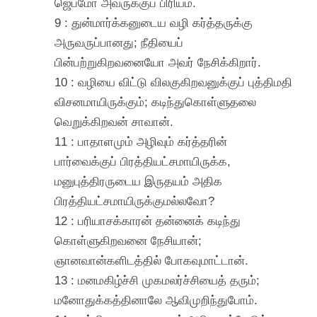
ஜெபமோ அவருக்குப் பிரியம்.
9 : துன்மார்க்கனுடைய வழி கர்த்தருக்கு
அருவருப்பானது; நீதியைப்
பின்பற்றுகிறவனையோ அவர் நேசிக்கிறார்.
10 : வழியை விட்டு விலகுகிறவனுக்குப் புத்திமதி
விசனமாயிருக்கும்; கடிந்துகொள்ளுதலை
வெறுக்கிறவன் சாவான்.
11 : பாதாளமும் அழிவும் கர்த்தரின்
பார்வைக்குப் பிரத்தியட்சமாயிருக்க,
மனுபுத்திரருடைய இருதயம் அதிக
பிரத்தியட்சமாயிருக்குமல்லவோ?
12 : பரியாசக்காரன் தன்னைக் கடிந்து
கொள்ளுகிறவனை நேசியான்;
ஞானவான்களிடத்தில் போகவுமாட்டான்.
13 : மனமகிழ்ச்சி முகமலர்ச்சியைத் தரும்;
மனோதுக்கத்தினாலே ஆவிமுறிந்துபோம்.