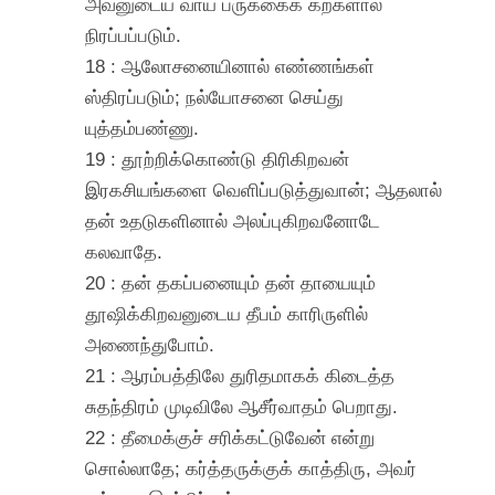
அவனுடைய வாய் பருக்கைக் கற்களால்
நிரப்பப்படும்.
18 : ஆலோசனையினால் எண்ணங்கள்
ஸ்திரப்படும்; நல்யோசனை செய்து
யுத்தம்பண்ணு.
19 : தூற்றிக்கொண்டு திரிகிறவன்
இரகசியங்களை வெளிப்படுத்துவான்; ஆதலால்
தன் உதடுகளினால் அலப்புகிறவனோடே
கலவாதே.
20 : தன் தகப்பனையும் தன் தாயையும்
தூஷிக்கிறவனுடைய தீபம் காரிருளில்
அணைந்துபோம்.
21 : ஆரம்பத்திலே துரிதமாகக் கிடைத்த
சுதந்திரம் முடிவிலே ஆசீர்வாதம் பெறாது.
22 : தீமைக்குச் சரிக்கட்டுவேன் என்று
சொல்லாதே; கர்த்தருக்குக் காத்திரு, அவர்