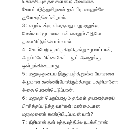
கெர்ச்சிப்புக்குச் சமானம்; அவனைக்
கோபப்படுத்துகிறவன் தன் பிராணனுக்கே
துரோகஞ்செய்கிறான்.
3 : வழக்குக்கு விலகுவது மனுஷனுக்கு
மேன்மை; மூடனானவன் எவனும் அதிலே
தலையிட்டுக்கொள்வான்.
4 : சோம்பேறி குளிருகிறதென்று உழமாட்டான்;
அறுப்பிலே பிச்சைகேட்டாலும் அவனுக்கு
ஒன்றுங்கிடையாது.
5 : மனுஷனுடைய இருதயத்திலுள்ள யோசனை
ஆழமான தண்ணீர்போலிருக்கிறது; புத்திமானோ
அதை மொண்டெடுப்பான்.
6 : மனுஷர் பெரும்பாலும் தங்கள் தயாளத்தைப்
பிரசித்தப்படுத்துவார்கள்; உண்மையான
மனுஷனைக் கண்டுபிடிப்பவன் யார்?
7 : நீதிமான் தன் உத்தமத்திலே நடக்கிறான்;