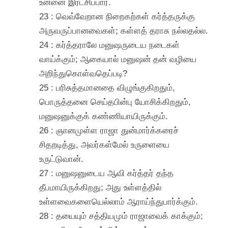
உன்னை இரட்சிப்பார்.
23 : வெவ்வேறான நிறைகற்கள் கர்த்தருக்கு
அருவருப்பானவைகள்; கள்ளத் தராசு நல்லதல்ல.
24 : கர்த்தராலே மனுஷருடைய நடைகள்
வாய்க்கும்; ஆகையால் மனுஷன் தன் வழியை
அறிந்துகொள்வதெப்படி?
25 : பரிசுத்தமானதை விழுங்குகிறதும்,
பொருத்தனை செய்தபின்பு யோசிக்கிறதும்,
மனுஷனுக்குக் கண்ணியாயிருக்கும்.
26 : ஞானமுள்ள ராஜா துன்மார்க்கரைச்
சிதறடித்து, அவர்கள்மேல் உருளையை
உருட்டுவான்.
27 : மனுஷனுடைய ஆவி கர்த்தர் தந்த
தீபமாயிருக்கிறது; அது உள்ளத்தில்
உள்ளவைகளையெல்லாம் ஆராய்ந்துபார்க்கும்.
28 : தயையும் சத்தியமும் ராஜாவைக் காக்கும்;