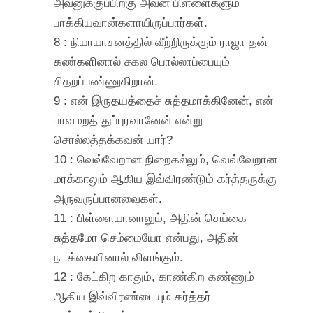
அவனுக்குப்பிறகு அவன் பிள்ளைகளும்
பாக்கியவான்களாயிருப்பார்கள்.
8 : நியாயாசனத்தில் வீற்றிருக்கும் ராஜா தன்
கண்களினால் சகல பொல்லாப்பையும்
சிதறப்பண்ணுகிறான்.
9 : என் இருதயத்தைச் சுத்தமாக்கினேன், என்
பாவமறத் துப்புரவானேன் என்று
சொல்லத்தக்கவன் யார்?
10 : வெவ்வேறான நிறைகல்லும், வெவ்வேறான
மரக்காலும் ஆகிய இவ்விரண்டும் கர்த்தருக்கு
அருவருப்பானவைகள்.
11 : பிள்ளையானாலும், அதின் செய்கை
சுத்தமோ செம்மையோ என்பது, அதின்
நடக்கையினால் விளங்கும்.
12 : கேட்கிற காதும், காண்கிற கண்ணும்
ஆகிய இவ்விரண்டையும் கர்த்தர்