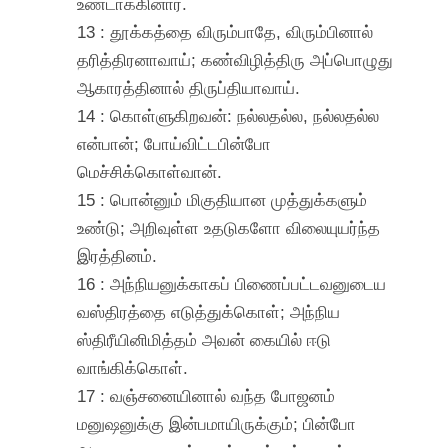
உண்டாக்கினார்.
13 : தூக்கத்தை விரும்பாதே, விரும்பினால்
தரித்திரனாவாய்; கண்விழித்திரு அப்பொழுது
ஆகாரத்தினால் திருப்தியாவாய்.
14 : கொள்ளுகிறவன்: நல்லதல்ல, நல்லதல்ல
என்பான்; போய்விட்டபின்போ
மெச்சிக்கொள்வான்.
15 : பொன்னும் மிகுதியான முத்துக்களும்
உண்டு; அறிவுள்ள உதடுகளோ விலையுயர்ந்த
இரத்தினம்.
16 : அந்நியனுக்காகப் பிணைப்பட்டவனுடைய
வஸ்திரத்தை எடுத்துக்கொள்; அந்நிய
ஸ்திரீயினிமித்தம் அவன் கையில் ஈடு
வாங்கிக்கொள்.
17 : வஞ்சனையினால் வந்த போஜனம்
மனுஷனுக்கு இன்பமாயிருக்கும்; பின்போ