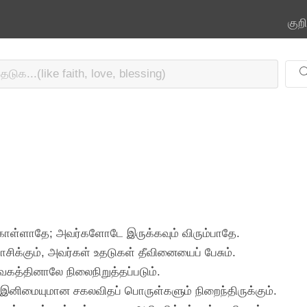
குற
ள்ளாதே; அவர்களோடே இருக்கவும் விரும்பாதே.
க்கும், அவர்கள் உதடுகள் தீவினையைப் பேசும்.
வேகத்தினாலே நிலைநிறுத்தப்படும்.
இனிமையுமான சகலவிதப் பொருள்களும் நிறைந்திருக்கும்.