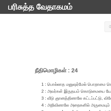
பரிசுத்த வேதாகமம்
நீதிமொழிகள் : 24
1 : பொல்லாத மனுஷர்மேல் பொறாமை கொ
2 : அவர்கள் இருதயம் கொடுமையை யோசி
3 : வீடு ஞானத்தினாலே கட்டப்பட்டு, வி
4 : அறிவினாலே அறைகளில் அருமையும் 