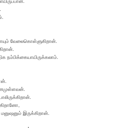
யிருப்பான்.
.
்.
ையும் வேலைகொள்ளுகிறான்.
கிறான்.
ிக நம்பிக்கையாயிருக்கலாம்.
ன்.
ஞானமுள்ளவன்.
ோலிருக்கிறான்.
க்கிறானோ,
 மனுஷனும் இருக்கிறான்.