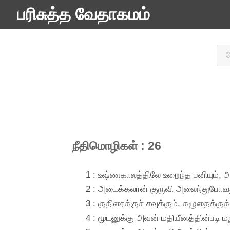
பரிசுத்த வேதாகமம்
நீதிமொழிகள் : 26
1 : உஷ்ணகாலத்திலே உறைந்த பனியும், 
2 : அடைக்கலான் குருவி அலைந்துபோவத
3 : குதிரைக்குச் சவுக்கும், கழுதைக்குக
4 : மூடனுக்கு அவன் மதியீனத்தின்படி