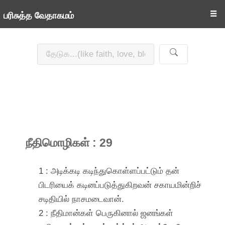
☰
பரிசுத்த வேதாகமம்
நீதிமொழிகள் : 29
1 : அடிக்கடி கடிந்துகொள்ளப்பட்டும் தன்
பிடரியைக் கடினப்படுத்துகிறவன் சகாயமின்றிச்
சடிதியில் நாசமடைவான்.
2 : நீதிமான்கள் பெருகினால் ஜனங்கள்