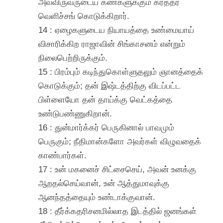
அவ்விருவருடைய கண்களுக்கும் கர்த்தர்
வெளிச்சங் கொடுக்கிறார்.
14 : ஏழைகளுடைய நியாயத்தை உண்மையாய்
விசாரிக்கிற ராஜாவின் சிங்காசனம் என்றும்
நிலைபெற்றிருக்கும்.
15 : பிரம்பும் கடிந்துகொள்ளுதலும் ஞானத்தைக்
கொடுக்கும்; தன் இஷ்டத்திற்கு விடப்பட்ட
பிள்ளையோ தன் தாய்க்கு வெட்கத்தை
உண்டுபண்ணுகிறான்.
16 : துன்மார்க்கர் பெருகினால் பாவமும்
பெருகும்; நீதிமான்களோ அவர்கள் விழுவதைக்
காண்பார்கள்.
17 : உன் மகனைச் சிட்சைசெய், அவன் உனக்கு
ஆறதல்செய்வான், உன் ஆத்துமாவுக்கு
ஆனந்தத்தையும் உண்டாக்குவான்.
18 : தீர்க்கதரிசனமில்லாத இடத்தில் ஜனங்கள்