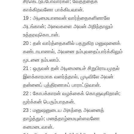
சீர்கெட்டுப்போவார்கள்; வேதத்தைக்
காக்கிறவனோ பாக்கியவான்.
19 : அடிமையானவன் வார்த்தைகளினாலே
அடங்கான்; அவைகளை அவன் அறிந்தாலும்
உத்தரவுகொடான்.
20 : தன் வார்த்தைகளில் பதறுகிற மனுஷனைக்
கண்டாயானால், அவனை நம்புவதைப்பார்க்கிலும்
மூடனை நம்பலாம்.
21 : ஒருவன் தன் அடிமையைச் சிறுபிராயமுதல்
இளக்காரமாக வளர்த்தால், முடிவிலே அவன்
தன்னைப் புத்திரனாகப் பாராட்டுவான்.
22 : கோபக்காரன் வழக்கைக் கொளுவுகிறான்;
மூர்க்கன் பெரும்பாதகன்.
23 : மனுஷனுடைய அகந்தை அவனைத்
தாழ்த்தும்; மனத்தாழ்மையுள்ளவனோ
கனமடைவான்.