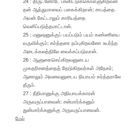
24 : திருடனோடே பங்கிட்டுக்கொள்ளுகிறவன்
தன் ஆத்துமாவைப் பகைக்கிறான்; சாபத்தை
அவன் கேட்டாலும் காரியத்தை
வெளிப்படுத்தமாட்டான்.
25 : மனுஷனுக்குப் பயப்படும் பயம் கண்ணியை
வருவிக்கும்; கர்த்தரை நம்புகிறவனோ உயர்ந்த
அடைக்கலத்திலே வைக்கப்படுவான்.
26 : ஆளுகைசெய்கிறவனுடைய
முகதரிசனத்தைத் தேடுகிறவர்கள் அநேகர்;
ஆனாலும் அவனவனுடைய நியாயம் கர்த்தராலே
தீரும்.
27 : நீதிமானுக்கு அநியாயக்காரன்
அருவருப்பானவன்; சன்மார்க்கனும்
துன்மார்க்கனுக்கு அருவருப்பானவன்.
மேல்