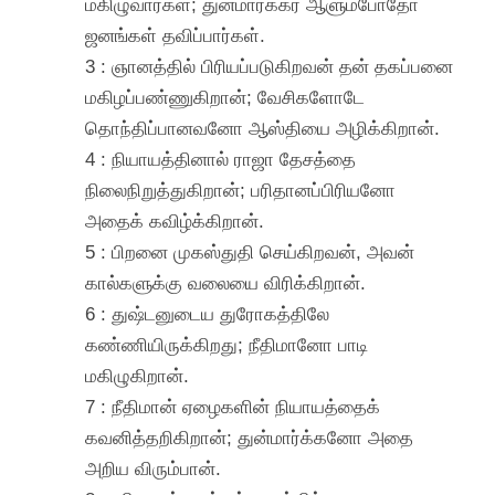
மகிழுவார்கள்; துன்மார்க்கர் ஆளும்போதோ
ஜனங்கள் தவிப்பார்கள்.
3 : ஞானத்தில் பிரியப்படுகிறவன் தன் தகப்பனை
மகிழப்பண்ணுகிறான்; வேசிகளோடே
தொந்திப்பானவனோ ஆஸ்தியை அழிக்கிறான்.
4 : நியாயத்தினால் ராஜா தேசத்தை
நிலைநிறுத்துகிறான்; பரிதானப்பிரியனோ
அதைக் கவிழ்க்கிறான்.
5 : பிறனை முகஸ்துதி செய்கிறவன், அவன்
கால்களுக்கு வலையை விரிக்கிறான்.
6 : துஷ்டனுடைய துரோகத்திலே
கண்ணியிருக்கிறது; நீதிமானோ பாடி
மகிழுகிறான்.
7 : நீதிமான் ஏழைகளின் நியாயத்தைக்
கவனித்தறிகிறான்; துன்மார்க்கனோ அதை
அறிய விரும்பான்.