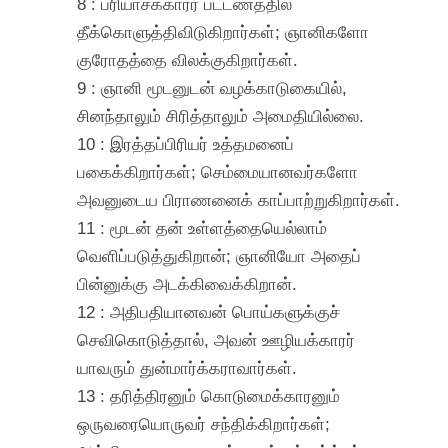
8 : பரியாசக்காரர் பட்டணத்தில்
தீக்கொளுத்திவிடுகிறார்கள்; ஞானிகளோ
குரோதத்தை விலக்குகிறார்கள்.
9 : ஞானி மூடனுடன் வழக்காடுகையில்,
சினந்தாலும் சிரித்தாலும் அமைதியில்லை.
10 : இரத்தப்பிரியர் உத்தமனைப்
பகைக்கிறார்கள்; செம்மையானவர்களோ
அவனுடைய பிராணனைக் காப்பாற்றுகிறார்கள்.
11 : மூடன் தன் உள்ளத்தையெல்லாம்
வெளிப்படுத்துகிறான்; ஞானியோ அதைப்
பின்னுக்கு அடக்கிவைக்கிறான்.
12 : அதிபதியானவன் பொய்களுக்குச்
செவிகொடுத்தால், அவன் ஊழியக்காரர்
யாவரும் துன்மார்க்கராவார்கள்.
13 : தரித்திரனும் கொடுமைக்காரனும்
ஒருவரையொருவர் சந்திக்கிறார்கள்;