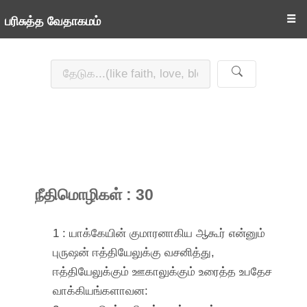
☰
பரிசுத்த வேதாகமம்
நீதிமொழிகள் : 30
1 : யாக்கேயின் குமாரனாகிய ஆகூர் என்னும்
புருஷன் ஈத்தியேலுக்கு வசனித்து,
ஈத்தியேலுக்கும் ஊகாலுக்கும் உரைத்த உபதேச
வாக்கியங்களாவன: