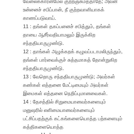
வேலைக்காரன்மேல் குற்றஞ்சுமத்தாதே; அவன்
உன்னைச் சபிப்பான், நீ குற்றவாளியாகக்
காணப்படுவாய்.
11 : தங்கள் தகப்பனைச் சபித்தும், தங்கள்
தாயை ஆசீர்வதியாமலும் இருக்கிற
சந்ததியாருமுண்டு.
12 : தாங்கள் அழுக்கறக் கழுவப்படாமலிருந்தும்,
தங்கள் பார்வைக்குச் சுத்தமாகத் தோன்றுகிற
சந்ததியாருமுண்டு.
13 : வேறொரு சந்ததியாருமுண்டு; அவர்கள்
கண்கள் எத்தனை மேட்டிமையும் அவர்கள்
இமைகள் எத்தனை நெறிப்புமானவைகள்.
14 : தேசத்தில் சிறுமையானவர்களையும்
மனுஷரில் எளிமையானவர்களையும்
பட்சிப்பதற்குக் கட்கங்களையொத்த பற்களையும்
கத்திகளையொத்த