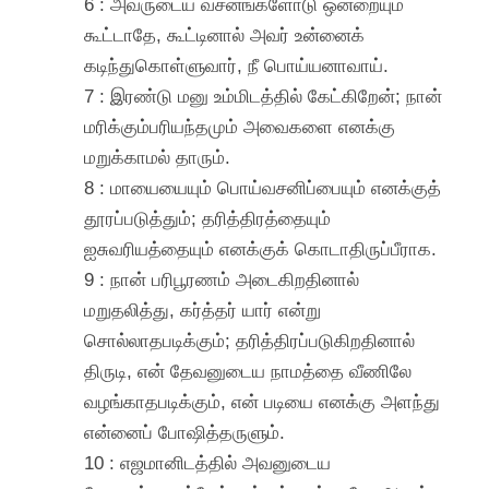
6 : அவருடைய வசனங்களோடு ஒன்றையும்
கூட்டாதே, கூட்டினால் அவர் உன்னைக்
கடிந்துகொள்ளுவார், நீ பொய்யனாவாய்.
7 : இரண்டு மனு உம்மிடத்தில் கேட்கிறேன்; நான்
மரிக்கும்பரியந்தமும் அவைகளை எனக்கு
மறுக்காமல் தாரும்.
8 : மாயையையும் பொய்வசனிப்பையும் எனக்குத்
தூரப்படுத்தும்; தரித்திரத்தையும்
ஐசுவரியத்தையும் எனக்குக் கொடாதிருப்பீராக.
9 : நான் பரிபூரணம் அடைகிறதினால்
மறுதலித்து, கர்த்தர் யார் என்று
சொல்லாதபடிக்கும்; தரித்திரப்படுகிறதினால்
திருடி, என் தேவனுடைய நாமத்தை வீணிலே
வழங்காதபடிக்கும், என் படியை எனக்கு அளந்து
என்னைப் போஷித்தருளும்.
10 : எஜமானிடத்தில் அவனுடைய