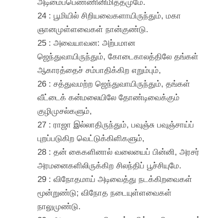
அடிமைப்பெண்ணினிமித்தமுமே.
24 : பூமியில் சிறியவைகளாயிருந்தும், மகா
ஞானமுள்ளவைகள் நான்குண்டு.
25 : அவையாவன: அற்பமான
ஜெந்துவாயிருந்தும், கோடைகாலத்திலே தங்கள்
ஆகாரத்தைச் சம்பாதிக்கிற எறும்பும்,
26 : சத்துவமற்ற ஜெந்துவாயிருந்தும், தங்கள்
வீட்டைக் கன்மலையிலே தோண்டிவைக்கும்
குழிமுசல்களும்,
27 : ராஜா இல்லாதிருந்தும், பவுஞ்சு பவுஞ்சாய்ப்
புறப்படுகிற வெட்டுக்கிளிகளும்,
28 : தன் கைகளினால் வலையைப் பின்னி, அரசர்
அரமனைகளிலிருக்கிற சிலந்திப் பூச்சியுமே.
29 : விநோதமாய் அடிவைத்து நடக்கிறவைகள்
மூன்றுண்டு; விநோத நடையுள்ளவைகள்
நாலுமுண்டு.