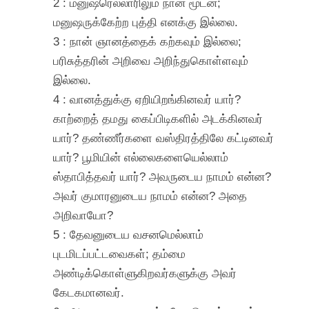
2 : மனுஷரெல்லாரிலும் நான் மூடன்;
மனுஷருக்கேற்ற புத்தி எனக்கு இல்லை.
3 : நான் ஞானத்தைக் கற்கவும் இல்லை;
பரிசுத்தரின் அறிவை அறிந்துகொள்ளவும்
இல்லை.
4 : வானத்துக்கு ஏறியிறங்கினவர் யார்?
காற்றைத் தமது கைப்பிடிகளில் அடக்கினவர்
யார்? தண்ணீர்களை வஸ்திரத்திலே கட்டினவர்
யார்? பூமியின் எல்லைகளையெல்லாம்
ஸ்தாபித்தவர் யார்? அவருடைய நாமம் என்ன?
அவர் குமாரனுடைய நாமம் என்ன? அதை
அறிவாயோ?
5 : தேவனுடைய வசனமெல்லாம்
புடமிடப்பட்டவைகள்; தம்மை
அண்டிக்கொள்ளுகிறவர்களுக்கு அவர்
கேடகமானவர்.