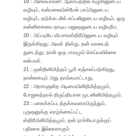
19 : அவையாவன: ஆகாயத்தில் கழுகினுடைய
வழியும், கன்மலையின்மேல் பாம்பினுடைய
வழியும், நடுக்கடலில் கப்பலினுடைய வழியும், ஒரு
கன்னிகையை நாடிய மனுஷனுடைய வழியுமே.
20 : அப்படியே விபசாரஸ்திரீயினுடைய வழியும்
இருக்கிறது; அவள் தின்று, தன் வாயைத்
துடைத்து; நான் ஒரு பாவமும் செய்யவில்லை
என்பாள்.
21 : மூன்றினிமித்தம் பூமி சஞ்சலப்படுகிறது,
நான்கையும் அது தாங்கமாட்டாது.
22 : அரசாளுகிற அடிமையினிநிமித்தமும்,
போஜனத்தால் திருப்தியான மூடனினிமித்தமும்,
23 : பகைக்கப்படத்தக்கவளாயிருந்தும்,
புருஷனுக்கு வாழ்க்கைப்பட்ட
ஸ்திரீயினிமித்தமும், தன் நாச்சியாருக்குப்
பதிலாக இல்லாளாகும்