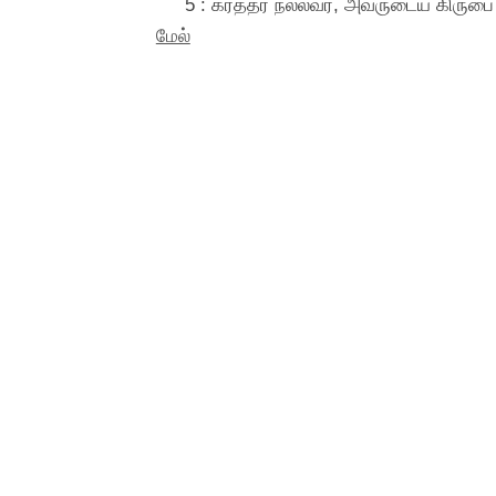
5 : கர்த்தர் நல்லவர், அவருடைய கிர
மேல்