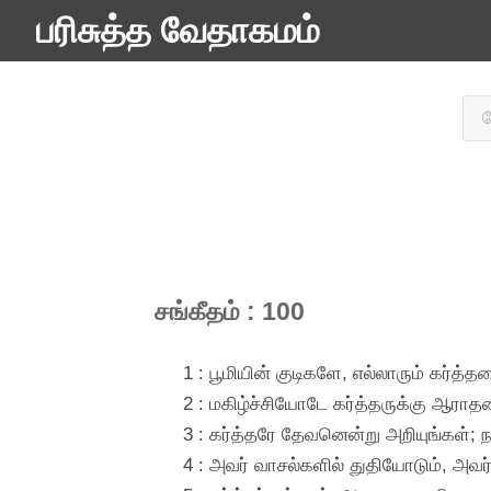
பரிசுத்த வேதாகமம்
சங்கீதம் : 100
1 : பூமியின் குடிகளே, எல்லாரும் கர்த்தர
2 : மகிழ்ச்சியோடே கர்த்தருக்கு ஆரா
3 : கர்த்தரே தேவனென்று அறியுங்கள்; 
4 : அவர் வாசல்களில் துதியோடும், அவர்