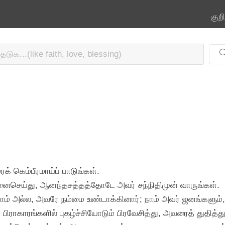
குற
ைக் கெம்பீரமாய்ப் பாடுங்கள்.
தனைசெய்து, ஆனந்தசத்தத்தோடே அவர் சந்நிதிமுன் வாருங்கள்.
நாம் அல்ல, அவரே நம்மை உண்டாக்கினார்; நாம் அவர் ஜனங்களும்
 பிராகாரங்களில் புகழ்ச்சியோடும் பிரவேசித்து, அவரைத் துதித