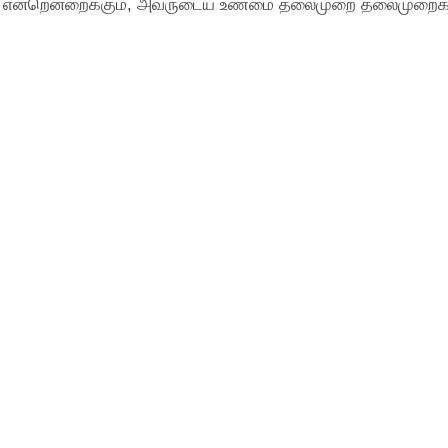
ுபை என்றென்றைக்கும், அவருடைய உண்மை தலைமுறை தலைமுறைக்க