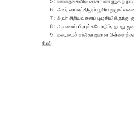
5 : உன்னதங்களில் வாசம்பண்ணுகிற நம
6 : அவர் வானத்திலும் பூமியிலுமுள்ளவைக
7 : அவர் சிறியவனைப் புழுதியிலிருந்து 
8 : அவனைப் பிரபுக்களோடும், தமது ஜன
9 : மலடியைச் சந்தோஷமான பிள்ளைத்தாய்ச
மேல்