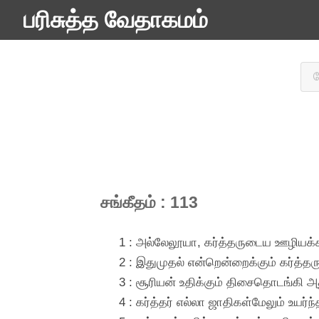
பரிசுத்த வேதாகமம்
சங்கீதம் : 113
1 : அல்லேலூயா, கர்த்தருடைய ஊழியக்கா
2 : இதுமுதல் என்றென்றைக்கும் கர்த்த
3 : சூரியன் உதிக்கும் திசைதொடங்கி அ
4 : கர்த்தர் எல்லா ஜாதிகள்மேலும் உய