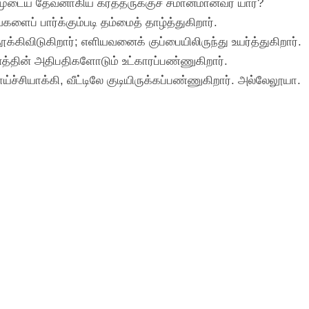
்முடைய தேவனாகிய கர்த்தருக்குச் சமானமானவர் யார்?
ளைப் பார்க்கும்படி தம்மைத் தாழ்த்துகிறார்.
தூக்கிவிடுகிறார்; எளியவனைக் குப்பையிலிருந்து உயர்த்துகிறார்.
த்தின் அதிபதிகளோடும் உட்காரப்பண்ணுகிறார்.
்சியாக்கி, வீட்டிலே குடியிருக்கப்பண்ணுகிறார். அல்லேலூயா.