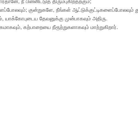
தானே, நீ பின்னிட்டுத் திரும்புகிறதற்கும்;
ப்போலவும்; குன்றுகளே, நீங்கள் ஆட்டுக்குட்டிகளைப்போலவும் த
ும், யாக்கோபுடைய தேவனுக்கு முன்பாகவும் அதிரு.
ாகவும், கற்பாறையை நீரூற்றுகளாகவும் மாற்றுகிறார்.