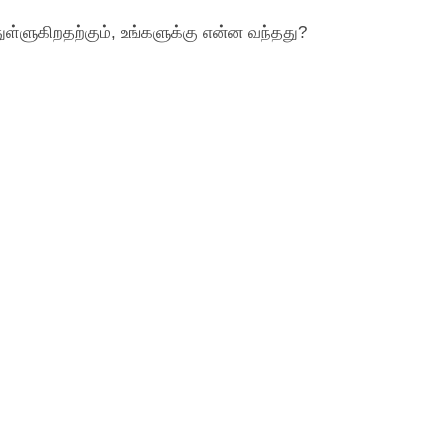
ுள்ளுகிறதற்கும், உங்களுக்கு என்ன வந்தது?