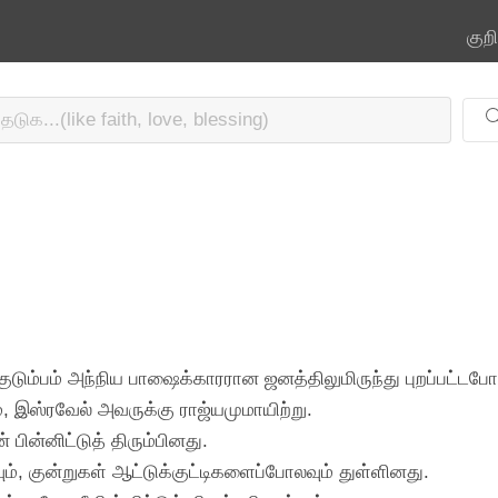
குற
 குடும்பம் அந்நிய பாஷைக்காரரான ஜனத்திலுமிருந்து புறப்பட்டபோ
், இஸ்ரவேல் அவருக்கு ராஜ்யமுமாயிற்று.
 பின்னிட்டுத் திரும்பினது.
், குன்றுகள் ஆட்டுக்குட்டிகளைப்போலவும் துள்ளினது.