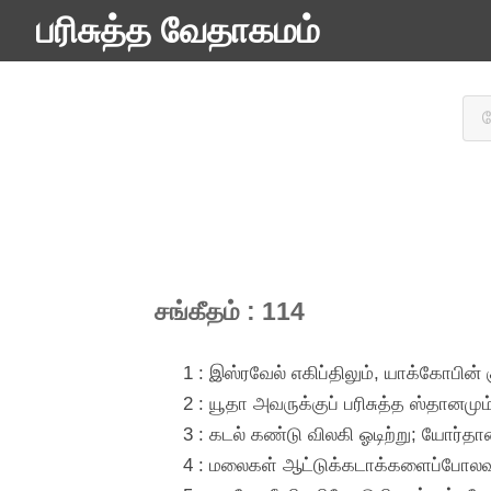
பரிசுத்த வேதாகமம்
சங்கீதம் : 114
1 : இஸ்ரவேல் எகிப்திலும், யாக்கோபின்
2 : யூதா அவருக்குப் பரிசுத்த ஸ்தானமும
3 : கடல் கண்டு விலகி ஓடிற்று; யோர்தான்
4 : மலைகள் ஆட்டுக்கடாக்களைப்போலவும