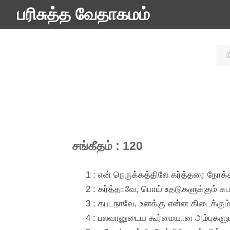
பரிசுத்த வேதாகமம்
சங்கீதம் : 120
1 : என் நெருக்கத்திலே கர்த்தரை நோக்க
2 : கர்த்தாவே, பொய் உதடுகளுக்கும் கபட
3 : கபடநாவே, உனக்கு என்ன கிடைக்கும்
4 : பலவானுடைய கூர்மையான அம்புகளும்