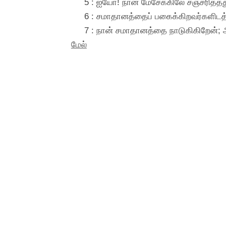
5 : ஐயோ! நான் மேசேக்கிலே சஞ்சரித்தத
6 : சமாதானத்தைப் பகைக்கிறவர்களிடத்தி
7 : நான் சமாதானத்தை நாடுகிகிறேன்; அ
மேல்