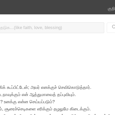
குற
ிக் கூப்பிட்டேன்; அவர் எனக்குச் செவிகொடுத்தார்.
நாவுக்கும் என் ஆத்துமாவைத் தப்புவியும்.
? உனக்கு என்ன செய்யப்படும்?
, சூரைச்செடிகளை எரிக்கும் தழலுமே கிடைக்கும்.