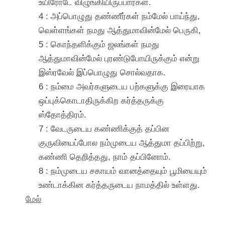
உயிரோடே விழுங்கியிருப்பார்கள்.
4 : அப்பொழுது தண்ணீர்கள் நம்மேல் பாய்ந்து,
வெள்ளங்கள் நமது ஆத்துமாவின்மேல் பெருகி,
5 : கொந்தளிக்கும் ஜலங்கள் நமது
ஆத்துமாவின்மேல் புரண்டுபோயிருக்கும் என்று
இஸ்ரவேல் இப்பொழுது சொல்வதாக.
6 : நம்மை அவர்களுடைய பற்களுக்கு இரையாக
ஒப்புக்கொடாதிருக்கிற கர்த்தருக்கு
ஸ்தோத்திரம்.
7 : வேடருடைய கண்ணிக்குத் தப்பின
குருவியைப்போல நம்முடைய ஆத்துமா தப்பிற்று,
கண்ணி தெறித்தது, நாம் தப்பினோம்.
8 : நம்முடைய சகாயம் வானத்தையும் பூமியையும்
உண்டாக்கின கர்த்தருடைய நாமத்தில் உள்ளது.
மேல்