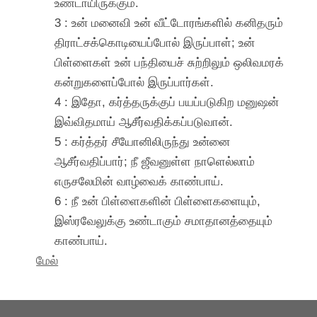
உண்டாயிருக்கும்.
3 : உன் மனைவி உன் வீட்டோரங்களில் கனிதரும்
திராட்சக்கொடியைப்போல் இருப்பாள்; உன்
பிள்ளைகள் உன் பந்தியைச் சுற்றிலும் ஒலிவமரக்
கன்றுகளைப்போல் இருப்பார்கள்.
4 : இதோ, கர்த்தருக்குப் பயப்படுகிற மனுஷன்
இவ்விதமாய் ஆசீர்வதிக்கப்படுவான்.
5 : கர்த்தர் சீயோனிலிருந்து உன்னை
ஆசீர்வதிப்பார்; நீ ஜீவனுள்ள நாளெல்லாம்
எருசலேமின் வாழ்வைக் காண்பாய்.
6 : நீ உன் பிள்ளைகளின் பிள்ளைகளையும்,
இஸ்ரவேலுக்கு உண்டாகும் சமாதானத்தையும்
காண்பாய்.
மேல்