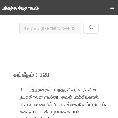
☰
பரிசுத்த வேதாகமம்
சங்கீதம் : 128
1 : கர்த்தருக்குப் பயந்து, அவர் வழிகளில்
நடக்கிறவன் எவனோ, அவன் பாக்கியவான்.
2 : உன் கைகளின் பிரயாசத்தை நீ சாப்பிடுவாய்;
உனக்குப் பாக்கியமும் நன்மையும்