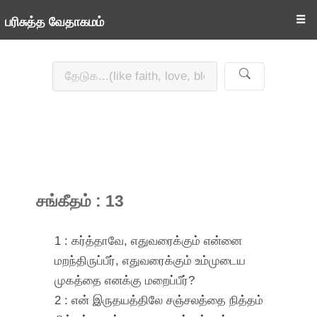
☰
பரிசுத்த வேதாகமம்
சங்கீதம் : 13
1 : கர்த்தாவே, எதுவரைக்கும் என்னை
மறந்திருப்பீர், எதுவரைக்கும் உம்முடைய
முகத்தை எனக்கு மறைப்பீர்?
2 : என் இருதயத்திலே சஞ்சலத்தை நித்தம்