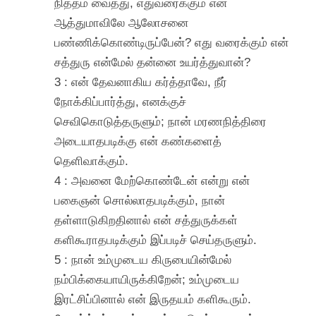
நித்தம் வைத்து, எதுவரைக்கும் என்
ஆத்துமாவிலே ஆலோசனை
பண்ணிக்கொண்டிருப்பேன்? எது வரைக்கும் என்
சத்துரு என்மேல் தன்னை உயர்த்துவான்?
3 : என் தேவனாகிய கர்த்தாவே, நீர்
நோக்கிப்பார்த்து, எனக்குச்
செவிகொடுத்தருளும்; நான் மரணநித்திரை
அடையாதபடிக்கு என் கண்களைத்
தெளிவாக்கும்.
4 : அவனை மேற்கொண்டேன் என்று என்
பகைஞன் சொல்லாதபடிக்கும், நான்
தள்ளாடுகிறதினால் என் சத்துருக்கள்
களிகூராதபடிக்கும் இப்படிச் செய்தருளும்.
5 : நான் உம்முடைய கிருபையின்மேல்
நம்பிக்கையாயிருக்கிறேன்; உம்முடைய
இரட்சிப்பினால் என் இருதயம் களிகூரும்.